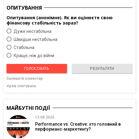
ОПИТУВАННЯ
Опитування (анонімне). Як ви оцінюєте свою
фінансову стабільність зараз?
Дуже нестабільна
Швидше нестабільна
Cтабільна
Краще, ніж до війни
ГОЛОСОВАТЬ
РЕЗУЛЬТАТИ
Залишити коментар
Архів опитувань
МАЙБУТНІ ПОДІЇ
13.08.2026
Performance vs. Creative: хто головний в
перформанс-маркетингу?