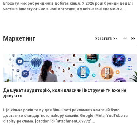
Епоха гучних ребрендингів добігає кінця. У 2026 році бренди дедалі
частіше інвестують не в нові логотипи, а у впізнавані елементи,...
Маркетинг
Усі статті >>
Де шукати аудиторію, коли класичні інструменти вже не
дивують
Ще кілька років тому для більшості рекламних кампаній було
достатньо стандартного набору каналів: Google, Meta, YouTube та
display-реклама. [caption id="attachment_69772"...