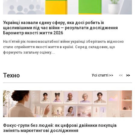
Українці назвали єдину сферу, яка досі робить їх
щасливішими під час війни — результати дослідження
Барометр якості життя 2026
На п’ятий рік повномасштабної війни українці зберігають відносно
стале сприйняття якості життя в країні. Серед складових, що
формують загальну оцінку...
Техно
Усі статті >>
Фокус-групи без людей: як цифрові двійники покупців
змінять маркетингові дослідження