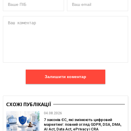
Залишити коментар
СХОЖІ ПУБЛІКАЦІЇ
04.08.2026
7 законів ЄС, які змінюють цифровий
маркетинг: повний огляд GDPR, DSA, DMA,
AI Act, Data Act, ePrivacy і CRA