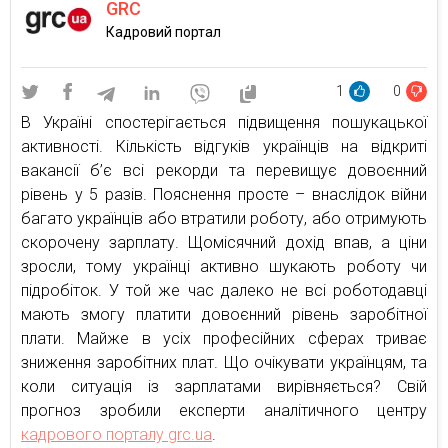
GRC
Кадровий портал
1
0
В Україні спостерігається підвищення пошукацької
активності. Кількість відгуків українців на відкриті
вакансії б’є всі рекорди та перевищує довоєнний
рівень у 5 разів. Пояснення просте – внаслідок війни
багато українців або втратили роботу, або отримують
скорочену зарплату. Щомісячний дохід впав, а ціни
зросли, тому українці активно шукають роботу чи
підробіток. У той же час далеко не всі роботодавці
мають змогу платити довоєнний рівень заробітної
плати. Майже в усіх професійних сферах триває
зниження заробітних плат. Що очікувати українцям, та
коли ситуація із зарплатами вирівняється? Свій
прогноз зробили експерти аналітичного центру
кадрового порталу grc.ua
.