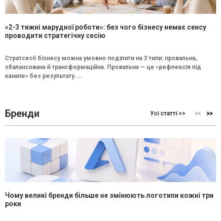
«2-3 тижні марудної роботи»: без чого бізнесу немає сенсу
проводити стратегічну сесію
Стратсесії бізнесу можна умовно поділити на 3 типи: провальна,
збалансована й трансформаційна. Провальна — це «рефлексія під
канапе» без результату....
Бренди
Усі статті >>
Чому великі бренди більше не змінюють логотипи кожні три
роки