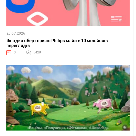
25.07.2026
Як один оберт приніс Philips майже 10 мільйонів
переглядів
0
3428