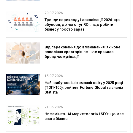
29.07.2026
Тренди перекладу і локалізації 2026: що
збулося, до чого тут ROI, і що робити
бізнесу просто зараз
Від переконання до впізнавання: як нове
покоління креаторів змінює правила
бренд-комунікації
15.07.2026
Найприбутковіші компанії світу у 2025 році
(ТОП-100): рейтинг Fortune Global та аналіз
Statista
21.06.2026
Чи замінить AI маркетологів і SEO: що має
знати бізнес