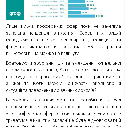
Лише кілька професійних сфер поки не зачепила
загальна тенденція зниження. Серед них вищий
менеджмент, сільське господарство, медицина та
фармацевтика, маркетинг, реклама та PR. На зарплати
в ІТ-сфері війна майже не вплинула.
Враховуючи зростання цін та зменшення купівельної
спроможності українців, багатьох хвилюють питання:
що буде з зарплатами? Чи довго триватиме їх
зниження? Коли можна очікувати вирівнювання
ситуації та повернення до звичних доходів?
В умовах невизначеності та нестабільно діючої
економіки повернення до довоєнного рівню зарплат в
усіх професійних сферах поки неможливе. Чим довше
триватиме війна, тим складніше буде відновлювати й