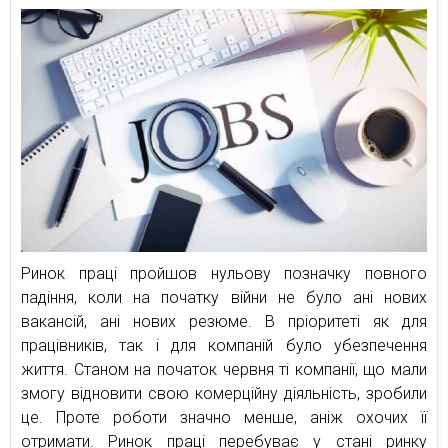
Ринок праці пройшов нульову позначку повного
падіння, коли на початку війни не було ані нових
вакансій, ані нових резюме. В пріоритеті як для
працівників, так і для компаній було убезпечення
життя. Станом на початок червня ті компанії, що мали
змогу відновити свою комерційну діяльність, зробили
це. Проте роботи значно менше, аніж охочих її
отримати. Ринок праці перебуває у стані ринку