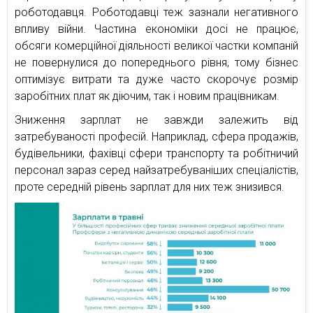
роботодавця. Роботодавці теж зазнали негативного
впливу війни. Частина економіки досі не працює,
обсяги комерційної діяльності великої частки компаній
не повернулися до попереднього рівня, тому бізнес
оптимізує витрати та дуже часто скорочує розмір
заробітних плат як діючим, так і новим працівникам.
Зниження зарплат не завжди залежить від
затребуваності професій. Наприклад, сфера продажів,
будівельники, фахівці сфери транспорту та робітничий
персонал зараз серед найзатребуваніших спеціалістів,
проте середній рівень зарплат для них теж знизився.