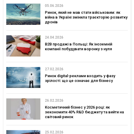
05.06.2026
Ринок, який не мав стати військовим: як
війна в Україні змінила траєкторію розвитку
дронів
24.04.2026
B2B продажі в Польщі: Як іноземній
компанії побудувати воронку з нуля
27.02.2026
Ринок digital-реклами входить у фазу
зрілості: що це означає для бізнесу
26.02.2026
Косметичний бізнес у 2026 році: як
зекономити 40% R&D бюджету та вийти на
світовий ринок
25.02.2026