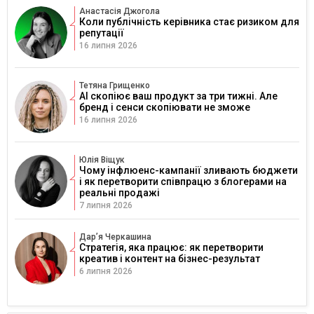
Анастасія Джогола
Коли публічність керівника стає ризиком для
репутації
16 липня 2026
Тетяна Грищенко
AI скопіює ваш продукт за три тижні. Але
бренд і сенси скопіювати не зможе
16 липня 2026
Юлія Віщук
Чому інфлюенс-кампанії зливають бюджети
і як перетворити співпрацю з блогерами на
реальні продажі
7 липня 2026
Дарʼя Черкашина
Стратегія, яка працює: як перетворити
креатив і контент на бізнес-результат
6 липня 2026