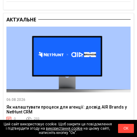
АКТУАЛЬНЕ
06.08.2026
Як налаштувати процеси для агенції: досвід AIR Brands у
NetHunt CRM
0
293
Цей сайт використовує cookie. Щоб закрити це повідомлення
і підтвердити згоду на
використання cookie
на цьому сайті,
ОК
натисніть кнопку "Ок".