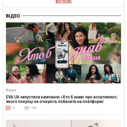
ВСІ ПОДІЇ
ВІДЕО
Вчора
EVA.UA запустила кампанію «Хто б знав» про асортимент,
якого покупці не очікують побачити на платформі
0
184