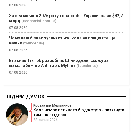
07.08.2026
За сім місяців 2026 року товарообіг України склав $82,2
млрд
(economist.com.ua)
07.08.2026
Чому ваш бізнес зупиняється, коли ви працюєте ще
важче
(founder.ua)
07.08.2026
Власник TikTok розробляє ШІ-модель, схожу за
масштабом до Anthropic Mythos
(founder.ua)
07.08.2026
ЛІДЕРИ ДУМОК
Костянтин Мельников
Коли немає великого бюджету: як витягнути
кампанію ідеєю
23 липня 2026