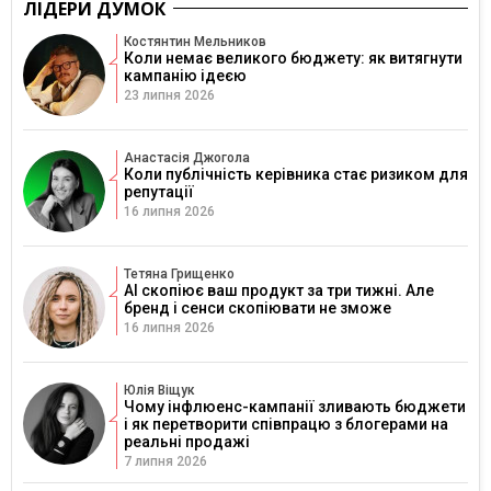
ЛІДЕРИ ДУМОК
Костянтин Мельников
Коли немає великого бюджету: як витягнути
кампанію ідеєю
23 липня 2026
Анастасія Джогола
Коли публічність керівника стає ризиком для
репутації
16 липня 2026
Тетяна Грищенко
AI скопіює ваш продукт за три тижні. Але
бренд і сенси скопіювати не зможе
16 липня 2026
Юлія Віщук
Чому інфлюенс-кампанії зливають бюджети
і як перетворити співпрацю з блогерами на
реальні продажі
7 липня 2026