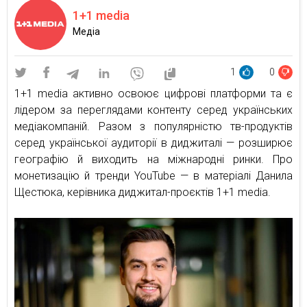
1+1 media
Медіа
1
0
1+1 media активно освоює цифрові платформи та є
лідером за переглядами контенту серед українських
медіакомпаній. Разом з популярністю тв-продуктів
серед української аудиторії в диджиталі — розширює
географію й виходить на міжнародні ринки. Про
монетизацію й тренди YouTube — в матеріалі Данила
Щестюка, керівника диджитал-проєктів 1+1 media.