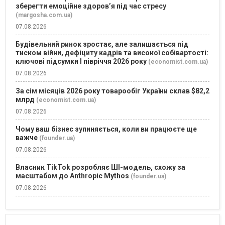
зберегти емоційне здоров’я під час стресу
(margosha.com.ua)
07.08.2026
Будівельний ринок зростає, але залишається під
тиском війни, дефіциту кадрів та високої собівартості:
ключові підсумки І півріччя 2026 року
(economist.com.ua)
07.08.2026
За сім місяців 2026 року товарообіг України склав $82,2
млрд
(economist.com.ua)
07.08.2026
Чому ваш бізнес зупиняється, коли ви працюєте ще
важче
(founder.ua)
07.08.2026
Власник TikTok розробляє ШІ-модель, схожу за
масштабом до Anthropic Mythos
(founder.ua)
07.08.2026