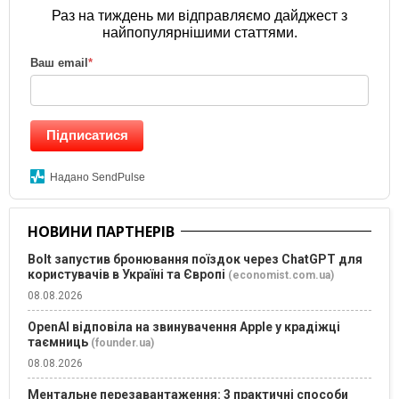
Раз на тиждень ми відправляємо дайджест з
найпопулярнішими статтями.
Ваш email
*
Підписатися
Надано SendPulse
НОВИНИ ПАРТНЕРІВ
Bolt запустив бронювання поїздок через ChatGPT для
користувачів в Україні та Європі
(economist.com.ua)
08.08.2026
OpenAI відповіла на звинувачення Apple у крадіжці
таємниць
(founder.ua)
08.08.2026
Ментальне перезавантаження: 3 практичні способи