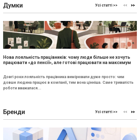
Думки
Усі статті >>
Нова лояльність працівників: чому люди більше не хочуть
працювати «до пенсії», але готові працювати на максимум
Довгі роки лояльність працівника вимірювали дуже просто: чим
довше людина працює в компанії, тим вона цінніша. Саме тривалість
роботи вважалася...
Бренди
Усі статті >>