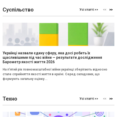
Суспільство
Усі статті >>
Українці назвали єдину сферу, яка досі робить їх
щасливішими під час війни — результати дослідження
Барометр якості життя 2026
На п’ятий рік повномасштабної війни українці зберігають відносно
стале сприйняття якості життя в країні. Серед складових, що
формують загальну оцінку...
Техно
Усі статті >>