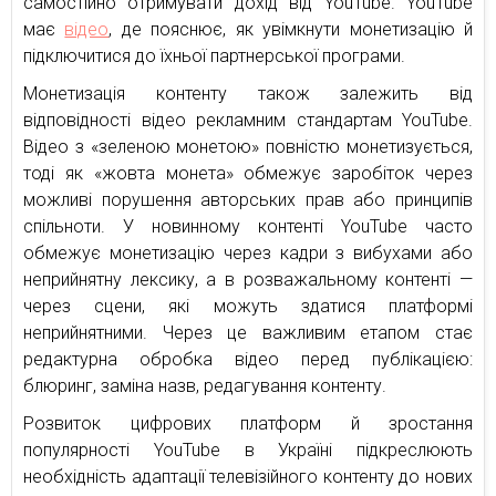
самостійно отримувати дохід від YouTube. YouTube
має
відео
, де пояснює, як увімкнути монетизацію й
підключитися до їхньої партнерської програми.
Монетизація контенту також залежить від
відповідності відео рекламним стандартам YouTube.
Відео з «зеленою монетою» повністю монетизується,
тоді як «жовта монета» обмежує заробіток через
можливі порушення авторських прав або принципів
спільноти. У новинному контенті YouTube часто
обмежує монетизацію через кадри з вибухами або
неприйнятну лексику, а в розважальному контенті —
через сцени, які можуть здатися платформі
неприйнятними. Через це важливим етапом стає
редактурна обробка відео перед публікацією:
блюринг, заміна назв, редагування контенту.
Розвиток цифрових платформ й зростання
популярності YouTube в Україні підкреслюють
необхідність адаптації телевізійного контенту до нових