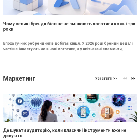
Чому великі бренди більше не змінюють логотипи кожні три
роки
Епоха гучних ребрендингів добігає кінця. У 2026 році бренди дедалі
частіше інвестують не в нові логотипи, а у впізнавані елементи,...
Маркетинг
Усі статті >>
Де шукати аудиторію, коли класичні інструменти вже не
дивують