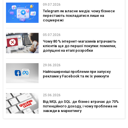
09.07.2026
Telegram як власне медіа: чому бізнеси
перестають покладатися лише на
соцмережі
05.07.2026
Чому 80 % інтернет-магазинів втрачають
клієнтів ще до першої покупки: помилки,
допущені на етапі розробки
29.06.2026
Найпоширеніші проблеми при запуску
реклами у Facebook та як їх уникнути
25.06.2026
Від MQL до SQL: де бізнес втрачає до 70%
потенційного доходу, і чому проблема не
завжди в маркетингу