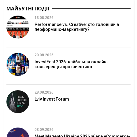
МАЙБУТНІ ПОДІЇ
13.08.2026
Performance vs. Creative: хто головний в
перформанс-маркетингу?
20.08.2026
InvestFest 2026: найбільша онлайн-
конференція про інвестиції
28.08.2026
Lviv Invest Forum
03.09.2026
Meet Magento Ukraine 2026 збере eCommerce-