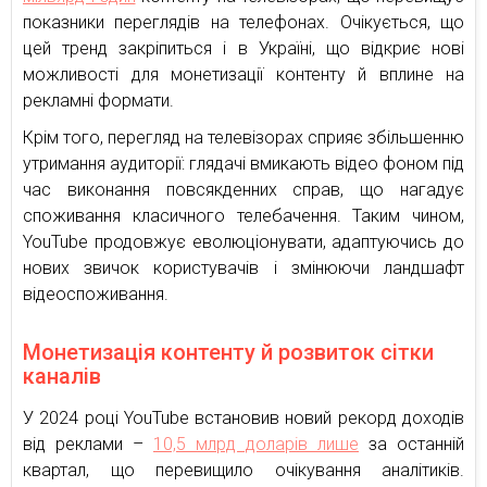
показники переглядів на телефонах. Очікується, що
цей тренд закріпиться і в Україні, що відкриє нові
можливості для монетизації контенту й вплине на
рекламні формати.
Крім того, перегляд на телевізорах сприяє збільшенню
утримання аудиторії: глядачі вмикають відео фоном під
час виконання повсякденних справ, що нагадує
споживання класичного телебачення. Таким чином,
YouTube продовжує еволюціонувати, адаптуючись до
нових звичок користувачів і змінюючи ландшафт
відеоспоживання.
Монетизація контенту й розвиток сітки
каналів
У 2024 році YouTube встановив новий рекорд доходів
від реклами –
10,5 млрд доларів лише
за останній
квартал, що перевищило очікування аналітиків.