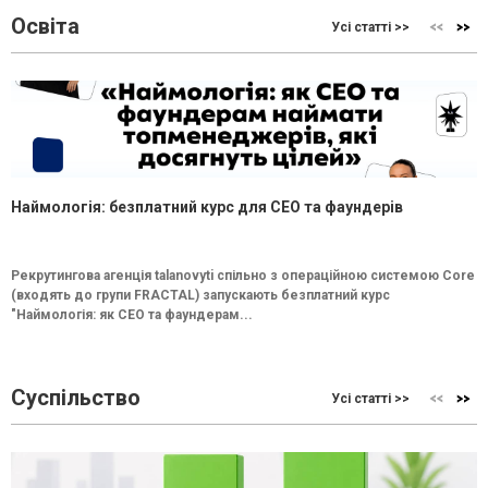
Освіта
Усі статті >>
Наймологія: безплатний курс для CEO та фаундерів
Рекрутингова агенція talanovyti спільно з операційною системою Core
(входять до групи FRACTAL) запускають безплатний курс
"Наймологія: як СEO та фаундерам...
Суспільство
Усі статті >>