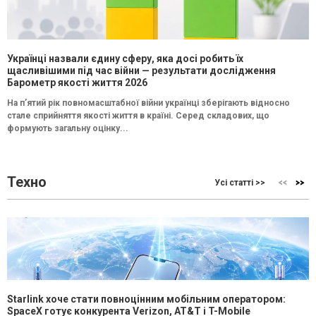
Українці назвали єдину сферу, яка досі робить їх
щасливішими під час війни — результати дослідження
Барометр якості життя 2026
На п’ятий рік повномасштабної війни українці зберігають відносно
стале сприйняття якості життя в країні. Серед складових, що
формують загальну оцінку...
Техно
Усі статті >>
Starlink хоче стати повноцінним мобільним оператором:
SpaceX готує конкурента Verizon, AT&T і T-Mobile