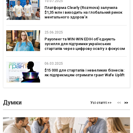
10.07.2025
Платформа Clearly (Rozmova) залучила
$1,35 млн і виходить на глобальний ринок
ментального здоровʼя
25.06.2025
Payoneer та WIN-WIN EDIH об’єднують
зусилля для підтримки українських
стартапів через цифрову освіту з фокусом
на глобальні ринки
06.03.2025
$15 000 для стартапів і невеликих бізнесів:
як підприємцям отримати грант Wafe Uplift
Думки
Усі статті >>