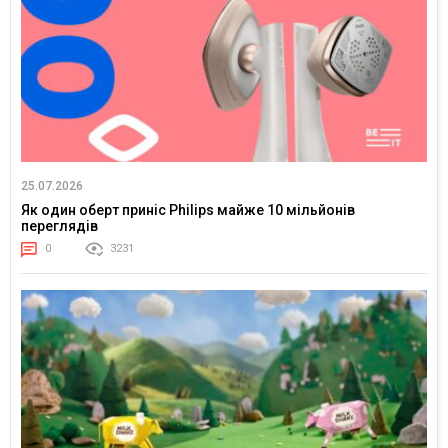
25.07.2026
Як один оберт приніс Philips майже 10 мільйонів
переглядів
0
3231