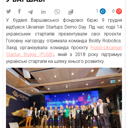
1
0
У будівлі Варшавської фондової біржі 9 грудня
відбувся Ukrainian Startups Demo Day. Під час події 14
українських стартапів презентували свої проєкти.
Головну нагороду отримала команда Biolity Robotics.
Захід організувала команда проєкту
Polish-Ukrainian
Startup Bridge (PUSB)
, який з 2018 року підтримує
українські стартапи на шляху їхнього розвитку.