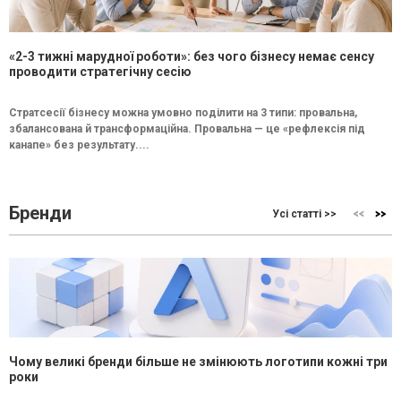
«2-3 тижні марудної роботи»: без чого бізнесу немає сенсу
проводити стратегічну сесію
Стратсесії бізнесу можна умовно поділити на 3 типи: провальна,
збалансована й трансформаційна. Провальна — це «рефлексія під
канапе» без результату....
Бренди
Усі статті >>
Чому великі бренди більше не змінюють логотипи кожні три
роки