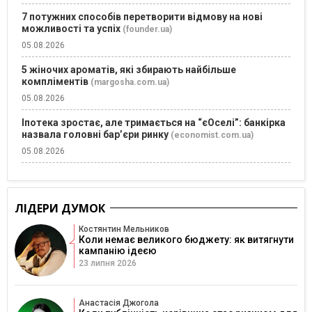
7 потужних способів перетворити відмову на нові
можливості та успіх
(founder.ua)
05.08.2026
5 жіночих ароматів, які збирають найбільше
компліментів
(margosha.com.ua)
05.08.2026
Іпотека зростає, але тримається на “єОселі”: банкірка
назвала головні бар’єри ринку
(economist.com.ua)
05.08.2026
ЛІДЕРИ ДУМОК
Костянтин Мельников
Коли немає великого бюджету: як витягнути
кампанію ідеєю
23 липня 2026
Анастасія Джогола