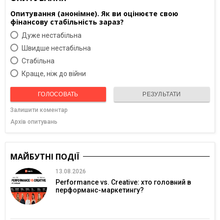
Опитування (анонімне). Як ви оцінюєте свою
фінансову стабільність зараз?
Дуже нестабільна
Швидше нестабільна
Cтабільна
Краще, ніж до війни
ГОЛОСОВАТЬ
РЕЗУЛЬТАТИ
Залишити коментар
Архів опитувань
МАЙБУТНІ ПОДІЇ
13.08.2026
Performance vs. Creative: хто головний в
перформанс-маркетингу?