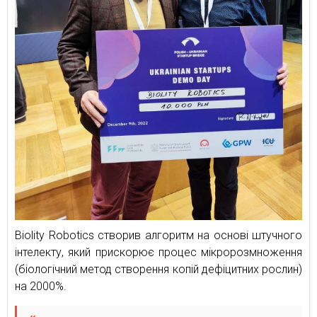
Biolity Robotics створив алгоритм на основі штучного
інтелекту, який прискорює процес мікророзмноження
(біологічний метод створення копій дефіцитних рослин)
на 2000%.