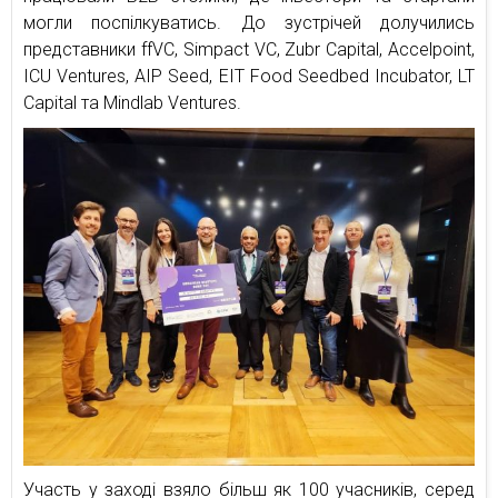
могли поспілкуватись. До зустрічей долучились
представники ffVC, Simpact VC, Zubr Capital, Accelpoint,
ICU Ventures, AIP Seed, EIT Food Seedbed Incubator, LT
Capital та Mindlab Ventures.
Участь у заході взяло більш як 100 учасників, серед