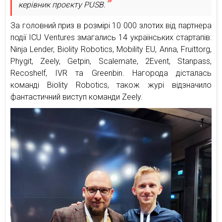
керівник проєкту PUSB.
За головний приз в розмірі 10 000 злотих від партнера
події ICU Ventures змагались 14 українських стартапів:
Ninja Lender, Biolity Robotics, Mobility EU, Anna, Fruittorg,
Phygit, Zeely, Getpin, Scalemate, 2Event, Stanpass,
Recoshelf, IVR та Greenbin. Нагорода дісталась
команді Biolity Robotics, також журі відзначило
фантастичний виступ команди Zeely.