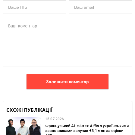
Залишити коментар
СХОЖІ ПУБЛІКАЦІЇ
15.07.2026
Французький AI-фінтех Aiffin з українськими
засновниками залучив €3,1 млн за оцінки