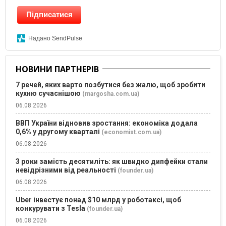
Підписатися
Надано SendPulse
НОВИНИ ПАРТНЕРІВ
7 речей, яких варто позбутися без жалю, щоб зробити
кухню сучаснішою
(margosha.com.ua)
06.08.2026
ВВП України відновив зростання: економіка додала
0,6% у другому кварталі
(economist.com.ua)
06.08.2026
3 роки замість десятиліть: як швидко дипфейки стали
невідрізними від реальності
(founder.ua)
06.08.2026
Uber інвестує понад $10 млрд у роботаксі, щоб
конкурувати з Tesla
(founder.ua)
06.08.2026