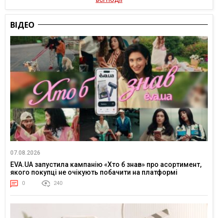
ВСІ ПОДІЇ
ВІДЕО
07.08.2026
EVA.UA запустила кампанію «Хто б знав» про асортимент,
якого покупці не очікують побачити на платформі
0
240