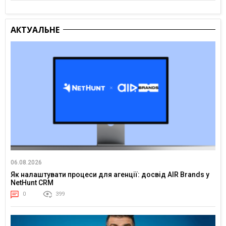
АКТУАЛЬНЕ
06.08.2026
Як налаштувати процеси для агенції: досвід AIR Brands у
NetHunt CRM
0
399