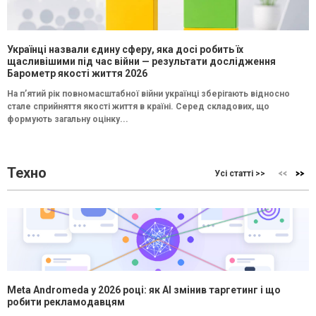
Українці назвали єдину сферу, яка досі робить їх
щасливішими під час війни — результати дослідження
Барометр якості життя 2026
На п’ятий рік повномасштабної війни українці зберігають відносно
стале сприйняття якості життя в країні. Серед складових, що
формують загальну оцінку...
Техно
Усі статті >>
Meta Andromeda у 2026 році: як AI змінив таргетинг і що
робити рекламодавцям