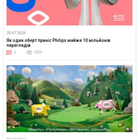
25.07.2026
Як один оберт приніс Philips майже 10 мільйонів
переглядів
0
3529