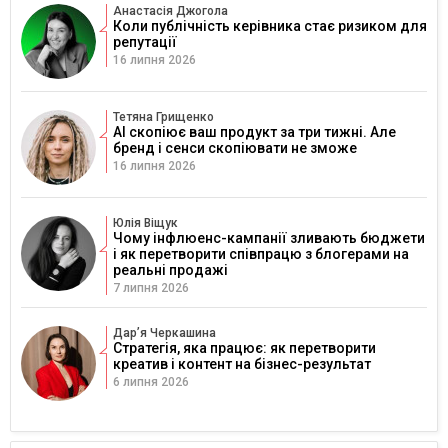
Анастасія Джогола
Коли публічність керівника стає ризиком для
репутації
16 липня 2026
Тетяна Грищенко
AI скопіює ваш продукт за три тижні. Але
бренд і сенси скопіювати не зможе
16 липня 2026
Юлія Віщук
Чому інфлюенс-кампанії зливають бюджети
і як перетворити співпрацю з блогерами на
реальні продажі
7 липня 2026
Дарʼя Черкашина
Стратегія, яка працює: як перетворити
креатив і контент на бізнес-результат
6 липня 2026