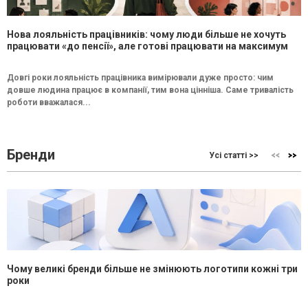
Нова лояльність працівників: чому люди більше не хочуть
працювати «до пенсії», але готові працювати на максимум
Довгі роки лояльність працівника вимірювали дуже просто: чим
довше людина працює в компанії, тим вона цінніша. Саме тривалість
роботи вважалася...
Бренди
Усі статті >>
Чому великі бренди більше не змінюють логотипи кожні три
роки