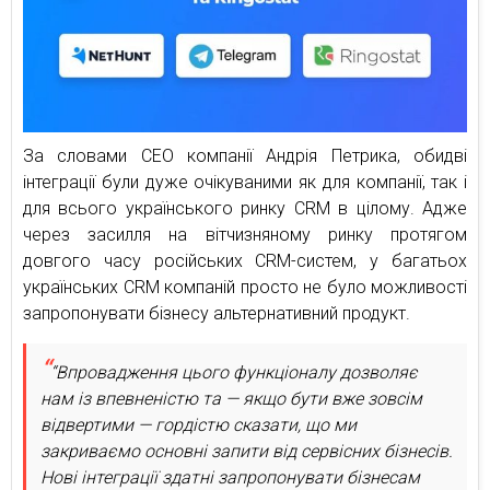
За словами CEO компанії Андрія Петрика, обидві
інтеграції були дуже очікуваними як для компанії, так і
для всього українського ринку CRM в цілому. Адже
через засилля на вітчизняному ринку протягом
довгого часу російських CRM-систем, у багатьох
українських CRM компаній просто не було можливості
запропонувати бізнесу альтернативний продукт.
“Впровадження цього функціоналу дозволяє
нам із впевненістю та — якщо бути вже зовсім
відвертими — гордістю сказати, що ми
закриваємо основні запити від сервісних бізнесів.
Нові інтеграції здатні запропонувати бізнесам