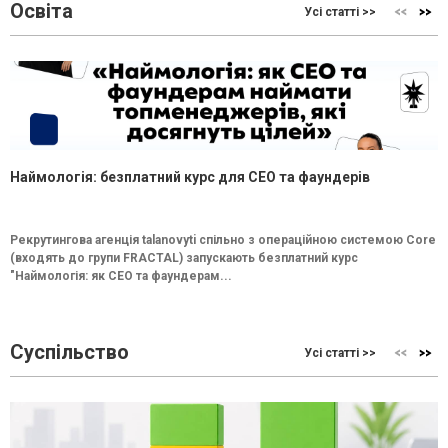
Освіта
Усі статті >>
Наймологія: безплатний курс для CEO та фаундерів
Рекрутингова агенція talanovyti спільно з операційною системою Core
(входять до групи FRACTAL) запускають безплатний курс
"Наймологія: як СEO та фаундерам...
Суспільство
Усі статті >>