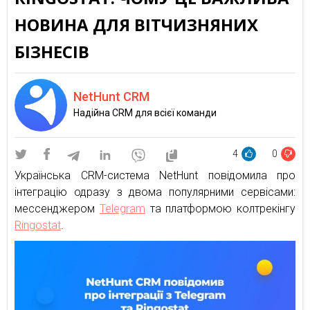
НОВИНА ДЛЯ ВІТЧИЗНЯНИХ
БІЗНЕСІВ
NetHunt CRM
Надійна CRM для всієї команди
4
0
Українська CRM-система NetHunt повідомила про
інтеграцію одразу з двома популярними сервісами:
мессенджером
Telegram
та платформою колтрекінгу
Ringostat
.