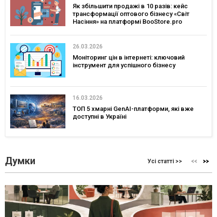
Як збільшити продажі в 10 разів: кейс
трансформації оптового бізнесу «Світ
Насіння» на платформі BooStore.pro
26.03.2026
Моніторинг цін в інтернеті: ключовий
інструмент для успішного бізнесу
16.03.2026
ТОП 5 хмарні GenAI-платформи, які вже
доступні в Україні
Думки
Усі статті >>