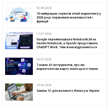
05.08.2026
10 найкращих сервісів email-маркетингу у
2026 році: порівняння можливостей і
функцій
17.07.2026
Google перейменувала NotebookLM на
Gemini Notebook, а OpenAI представила
ChatGPT Work. Чим вони відрізняються
05.07.2026
7 нових AI-інструментів, про які
маркетологам варто знати цього тижня
29.06.2026
Заміна 1С для великого бізнесу в Україні