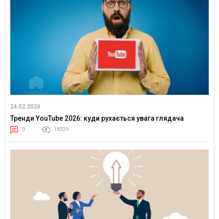
24.02.2026
Тренди YouTube 2026: куди рухається увага глядача
0
18329