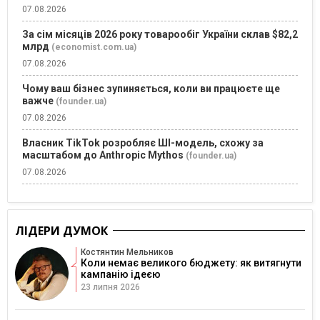
07.08.2026
За сім місяців 2026 року товарообіг України склав $82,2
млрд
(economist.com.ua)
07.08.2026
Чому ваш бізнес зупиняється, коли ви працюєте ще
важче
(founder.ua)
07.08.2026
Власник TikTok розробляє ШІ-модель, схожу за
масштабом до Anthropic Mythos
(founder.ua)
07.08.2026
ЛІДЕРИ ДУМОК
Костянтин Мельников
Коли немає великого бюджету: як витягнути
кампанію ідеєю
23 липня 2026