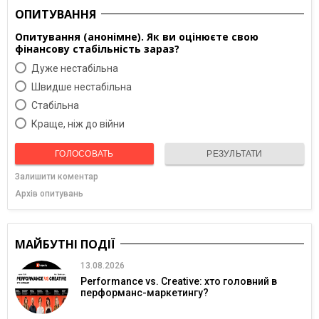
ОПИТУВАННЯ
Опитування (анонімне). Як ви оцінюєте свою
фінансову стабільність зараз?
Дуже нестабільна
Швидше нестабільна
Cтабільна
Краще, ніж до війни
ГОЛОСОВАТЬ
РЕЗУЛЬТАТИ
Залишити коментар
Архів опитувань
МАЙБУТНІ ПОДІЇ
13.08.2026
Performance vs. Creative: хто головний в
перформанс-маркетингу?