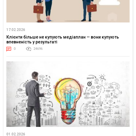
17.02.2026
Клієнти більше не купують медіаплан — вони купують
впевненість у результаті
0
24696
01.02.2026