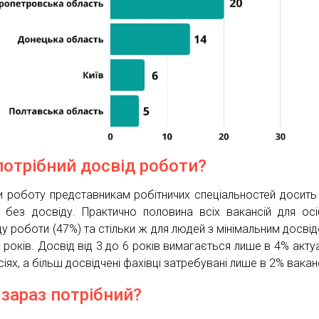
потрібний досвід роботи?
и роботу представникам робітничих спеціальностей досить
ь без досвіду. Практично половина всіх вакансій для ос
ду роботи (47%) та стільки ж для людей з мінімальним досвід
3 років. Досвід від 3 до 6 років вимагається лише в 4% акту
іях, а більш досвідчені фахівці затребувані лише в 2% вакан
 зараз потрібний?