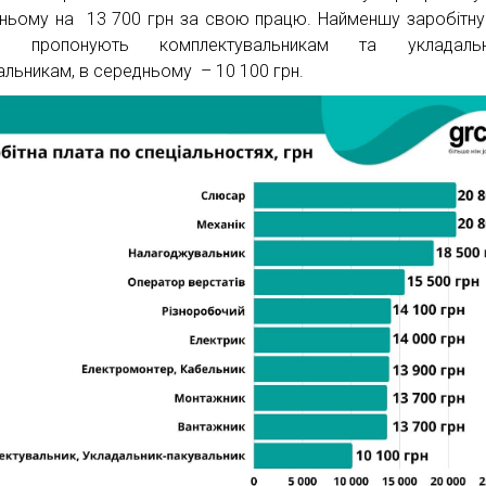
ньому на 13 700 грн за свою працю. Найменшу заробітну
зі пропонують комплектувальникам та укладальн
альникам, в середньому – 10 100 грн.