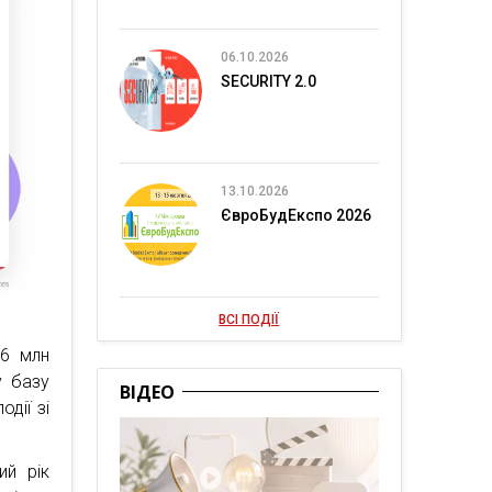
06.10.2026
SECURITY 2.0
13.10.2026
ЄвроБудЕкспо 2026
ВСІ ПОДІЇ
,6 млн
у базу
ВІДЕО
дії зі
ий рік