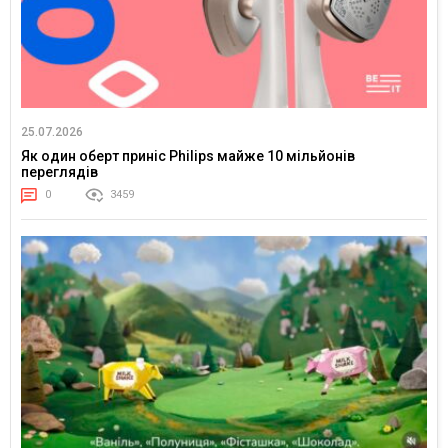
25.07.2026
Як один оберт приніс Philips майже 10 мільйонів
переглядів
0
3459