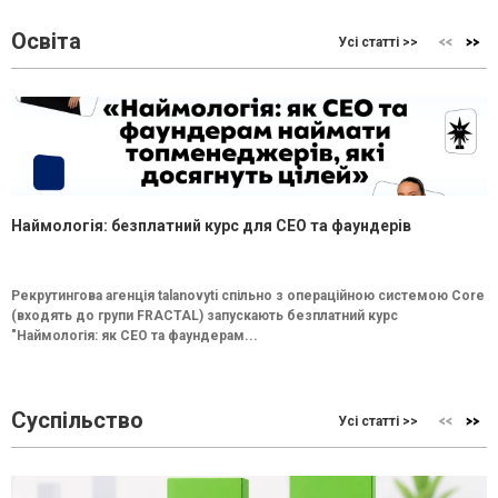
Освіта
Усі статті >>
Наймологія: безплатний курс для CEO та фаундерів
Рекрутингова агенція talanovyti спільно з операційною системою Core
(входять до групи FRACTAL) запускають безплатний курс
"Наймологія: як СEO та фаундерам...
Суспільство
Усі статті >>