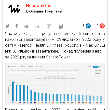
Headway Inc
Глобальна IT компанія
1
0
Застосунок для тренування мозку Impulse став
найбільш завантажуваним iOS-додатком 2022 року у
світі у категорії Health & Fitness. Усього він має більш
ніж 30 мільйонів завантажень. Понад половина з них —
за 2022 рік, за даними Sensor Tower.
Разом з Impulse у 2022 до трійки найбільш