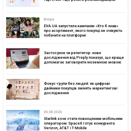
Вчора
EVA.UA запустила кампанію «Хто б знав»
про асортимент, якого покупці не очікують
побачити на платформі
Застосунок чи репетитор: нове
дослідження від Preply показує, що краще
допомагає заговорити іноземною мовою
Фокус-групи без людей: як цифрові
двійники покупців змінять маркетингові
дослідження
06.08.2026
Starlink хоче стати повноцінним мобільним
оператором: SpaceX готує конкурента
Verizon, AT&T і T-Mobile