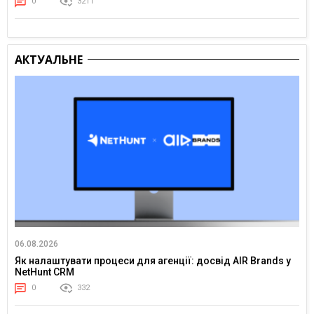
0
3211
АКТУАЛЬНЕ
06.08.2026
Як налаштувати процеси для агенції: досвід AIR Brands у
NetHunt CRM
0
332