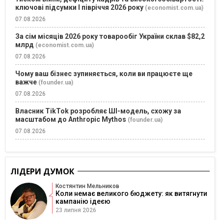
ключові підсумки І півріччя 2026 року
(economist.com.ua)
07.08.2026
За сім місяців 2026 року товарообіг України склав $82,2
млрд
(economist.com.ua)
07.08.2026
Чому ваш бізнес зупиняється, коли ви працюєте ще
важче
(founder.ua)
07.08.2026
Власник TikTok розробляє ШІ-модель, схожу за
масштабом до Anthropic Mythos
(founder.ua)
07.08.2026
ЛІДЕРИ ДУМОК
Костянтин Мельников
Коли немає великого бюджету: як витягнути
кампанію ідеєю
23 липня 2026