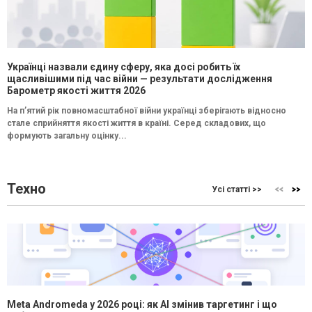
Українці назвали єдину сферу, яка досі робить їх
щасливішими під час війни — результати дослідження
Барометр якості життя 2026
На п’ятий рік повномасштабної війни українці зберігають відносно
стале сприйняття якості життя в країні. Серед складових, що
формують загальну оцінку...
Техно
Усі статті >>
Meta Andromeda у 2026 році: як AI змінив таргетинг і що