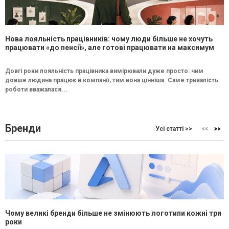
Нова лояльність працівників: чому люди більше не хочуть
працювати «до пенсії», але готові працювати на максимум
Довгі роки лояльність працівника вимірювали дуже просто: чим
довше людина працює в компанії, тим вона цінніша. Саме тривалість
роботи вважалася...
Бренди
Усі статті >>
Чому великі бренди більше не змінюють логотипи кожні три
роки