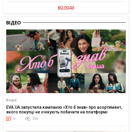
ВСІ ПОДІЇ
ВІДЕО
Вчора
EVA.UA запустила кампанію «Хто б знав» про асортимент,
якого покупці не очікують побачити на платформі
0
206