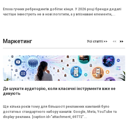
Епоха гучних ребрендингів добігає кінця. У 2026 році бренди дедалі
частіше інвестують не в нові логотипи, а у впізнавані елементи,...
Маркетинг
Усі статті >>
Де шукати аудиторію, коли класичні інструменти вже не
дивують
Ще кілька років тому для більшості рекламних кампаній було
достатньо стандартного набору каналів: Google, Meta, YouTube та
display-реклама. [caption id="attachment_69772"...