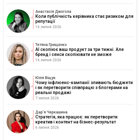
Анастасія Джогола
Коли публічність керівника стає ризиком для
репутації
16 липня 2026
Тетяна Грищенко
AI скопіює ваш продукт за три тижні. Але
бренд і сенси скопіювати не зможе
16 липня 2026
Юлія Віщук
Чому інфлюенс-кампанії зливають бюджети
і як перетворити співпрацю з блогерами на
реальні продажі
7 липня 2026
Дарʼя Черкашина
Стратегія, яка працює: як перетворити
креатив і контент на бізнес-результат
6 липня 2026