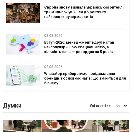
Європа знову визнала український ритейл:
три «Сільпо» увійшли до рейтингу
найкращих супермаркетів
03.08.2026
Вступ-2026: менеджмент вдруге став
найпопулярнішою спеціальністю, а
кількість заяв — рекордна за 5 років
02.08.2026
WhatsApp прибиратиме повідомлення
брендів з основних чатів: що зміниться для
бізнесу
Думки
Усі статті >>