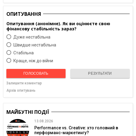
ОПИТУВАННЯ
Опитування (анонімне). Як ви оцінюєте свою
фінансову стабільність зараз?
Дуже нестабільна
Швидше нестабільна
Cтабільна
Краще, ніж до війни
ГОЛОСОВАТЬ
РЕЗУЛЬТАТИ
Залишити коментар
Архів опитувань
МАЙБУТНІ ПОДІЇ
13.08.2026
Performance vs. Creative: хто головний в
перформанс-маркетингу?