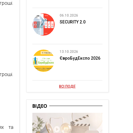
гроші.
06.10.2026
SECURITY 2.0
13.10.2026
ЄвроБудЕкспо 2026
гроші.
ВСІ ПОДІЇ
ВІДЕО
ях та