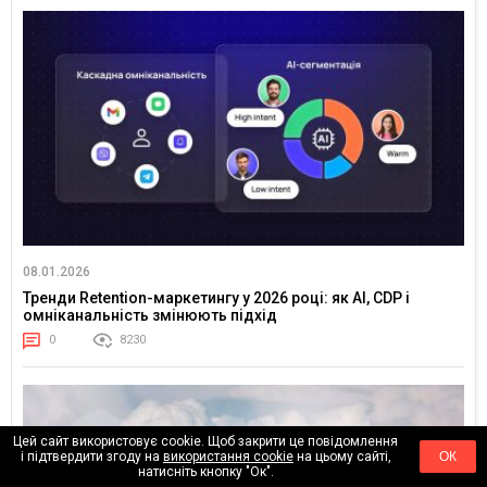
08.01.2026
Тренди Retention-маркетингу у 2026 році: як AI, CDP і
омніканальність змінюють підхід
0
8230
Цей сайт використовує cookie. Щоб закрити це повідомлення
і підтвердити згоду на
використання cookie
на цьому сайті,
ОК
натисніть кнопку "Ок".