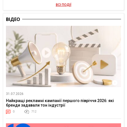
ВСІ ПОДІЇ
ВІДЕО
31.07.2026
Найкращі рекламні кампанії першого півріччя 2026: які
бренди задавали тон індустрії
0
712