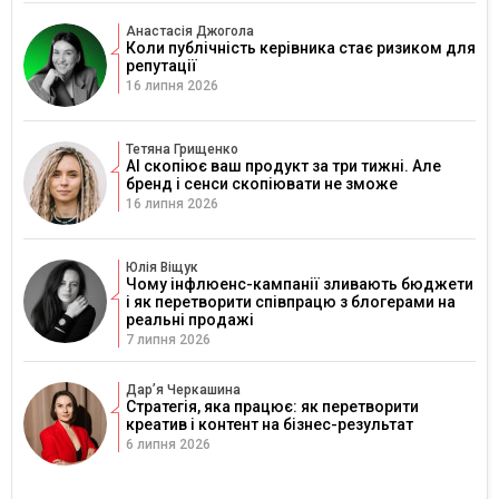
Анастасія Джогола
Коли публічність керівника стає ризиком для
репутації
16 липня 2026
Тетяна Грищенко
AI скопіює ваш продукт за три тижні. Але
бренд і сенси скопіювати не зможе
16 липня 2026
Юлія Віщук
Чому інфлюенс-кампанії зливають бюджети
і як перетворити співпрацю з блогерами на
реальні продажі
7 липня 2026
Дарʼя Черкашина
Стратегія, яка працює: як перетворити
креатив і контент на бізнес-результат
6 липня 2026