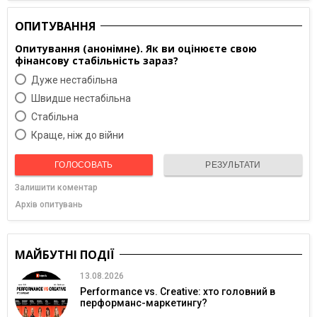
ОПИТУВАННЯ
Опитування (анонімне). Як ви оцінюєте свою
фінансову стабільність зараз?
Дуже нестабільна
Швидше нестабільна
Cтабільна
Краще, ніж до війни
ГОЛОСОВАТЬ
РЕЗУЛЬТАТИ
Залишити коментар
Архів опитувань
МАЙБУТНІ ПОДІЇ
13.08.2026
Performance vs. Creative: хто головний в
перформанс-маркетингу?