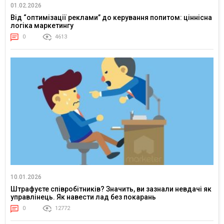
01.02.2026
Від “оптимізації реклами” до керування попитом: ціннісна
логіка маркетингу
0
4613
10.01.2026
Штрафуєте співробітників? Значить, ви зазнали невдачі як
управлінець. Як навести лад без покарань
0
12772