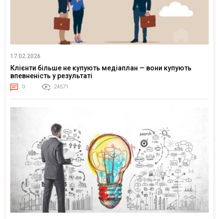
17.02.2026
Клієнти більше не купують медіаплан — вони купують
впевненість у результаті
0
24571