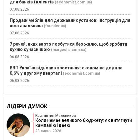
для банків і клієнтів
(economist.com.ua)
07.08.2026
Продаж меблів для державних установ: інструкція для
постачальника
(founder.ua)
07.08.2026
7 речей, яких варто позбутися без жалю, щоб зробити
кухню сучаснішою
(margosha.com.ua)
06.08.2026
ВВП України відновив зростання: економіка додала
0,6% у другому кварталі
(economist.com.ua)
06.08.2026
ЛІДЕРИ ДУМОК
Костянтин Мельников
Коли немає великого бюджету: як витягнути
кампанію ідеєю
23 липня 2026