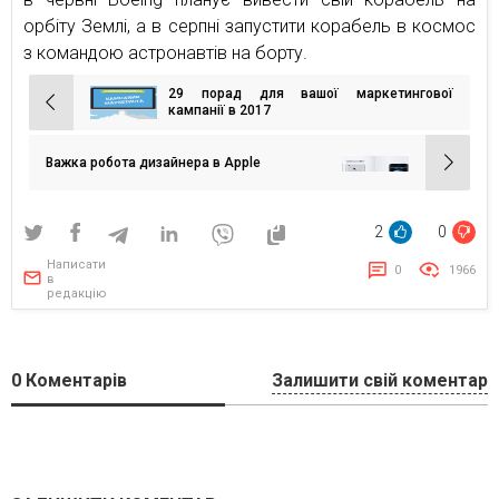
орбіту Землі, а в серпні запустити корабель в космос
з командою астронавтів на борту.
29 порад для вашої маркетингової
Навігація
кампанії в 2017
записів
Важка робота дизайнера в Apple
2
0
Написати
0
1966
в
редакцію
0
Коментарів
Залишити свій коментар