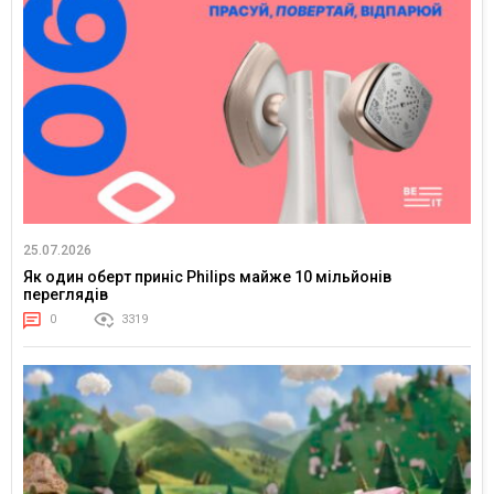
25.07.2026
Як один оберт приніс Philips майже 10 мільйонів
переглядів
0
3319