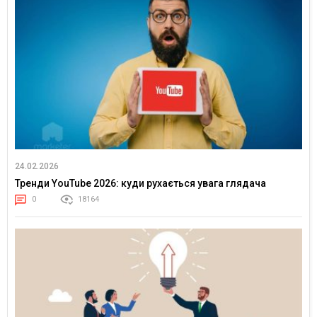
24.02.2026
Тренди YouTube 2026: куди рухається увага глядача
0
18164