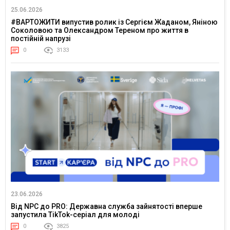
25.06.2026
#ВАРТОЖИТИ випустив ролик із Сергієм Жаданом, Яніною
Соколовою та Олександром Тереном про життя в
постійній напрузі
0
3133
23.06.2026
Від NPC до PRO: Державна служба зайнятості вперше
запустила TikTok-серіал для молоді
0
3825