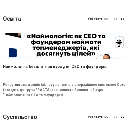
Освіта
Усі статті >>
Наймологія: безплатний курс для CEO та фаундерів
Рекрутингова агенція talanovyti спільно з операційною системою Core
(входять до групи FRACTAL) запускають безплатний курс
"Наймологія: як СEO та фаундерам...
Суспільство
Усі статті >>