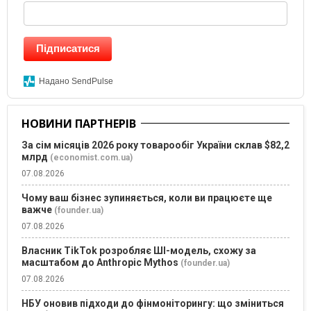
Підписатися
Надано SendPulse
НОВИНИ ПАРТНЕРІВ
За сім місяців 2026 року товарообіг України склав $82,2
млрд
(economist.com.ua)
07.08.2026
Чому ваш бізнес зупиняється, коли ви працюєте ще
важче
(founder.ua)
07.08.2026
Власник TikTok розробляє ШІ-модель, схожу за
масштабом до Anthropic Mythos
(founder.ua)
07.08.2026
НБУ оновив підходи до фінмоніторингу: що зміниться