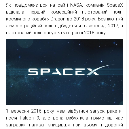
Як повідомляється на сайті NASA, компанія SpaceX
відклала перший комерційний пілотований політ
космічного корабля Dragon до 2018 року. Безпілотний
демонстраційний політ відбудеться в листопаді 2017, а
пілотований політ запустять в травні 2018 року.
1 вересня 2016 року мав відбутися запуск ракети-
носія Falcon 9, але вона вибухнула прямо під час
заправки палива, знищивши при цьому і дорогий