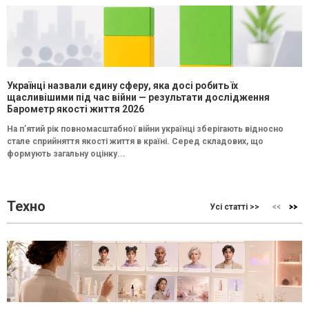
Українці назвали єдину сферу, яка досі робить їх
щасливішими під час війни — результати дослідження
Барометр якості життя 2026
На п’ятий рік повномасштабної війни українці зберігають відносно
стале сприйняття якості життя в країні. Серед складових, що
формують загальну оцінку...
Техно
Усі статті >>