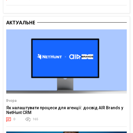
АКТУАЛЬНЕ
Вчора
Як налаштувати процеси для агенції: досвід AIR Brands у
NetHunt CRM
0
165