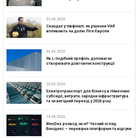
02.06.2026
Скандал у півфіналі: як рішення VAR
впливають на долю Ліги Європи
24.05.2026
Як L-подібний профіль допомагає
створювати довговічні конструкції
20.05.2026
Електротранспорт для бізнесу в Німеччині:
субсидії, витрати, зарядна інфраструктура
та чи вигідний перехід у 2026 році
19.05.2026
BinoDex розвод чи ні? Чесний огляд
Бінодекс – перевірка платформи та відгуки