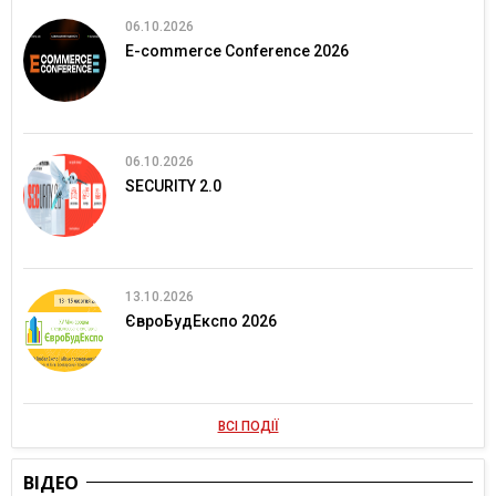
06.10.2026
E-commerce Conference 2026
06.10.2026
SECURITY 2.0
13.10.2026
ЄвроБудЕкспо 2026
ВСІ ПОДІЇ
ВІДЕО