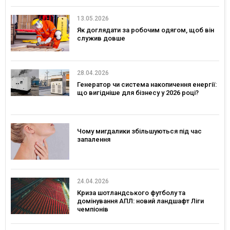
13.05.2026
Як доглядати за робочим одягом, щоб він
служив довше
28.04.2026
Генератор чи система накопичення енергії:
що вигідніше для бізнесу у 2026 році?
Чому мигдалики збільшуються під час
запалення
24.04.2026
Криза шотландського футболу та
домінування АПЛ: новий ландшафт Ліги
чемпіонів