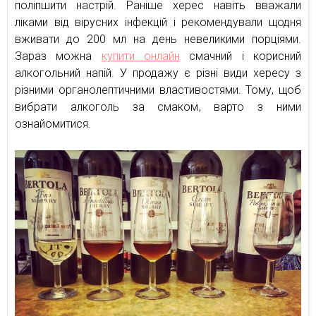
поліпшити настрій. Раніше херес навіть вважали
ліками від вірусних інфекцій і рекомендували щодня
вживати до 200 мл на день невеликими порціями.
Зараз можна
купити онлайн
смачний і корисний
алкогольний напій. У продажу є різні види хересу з
різними органолептичними властивостями. Тому, щоб
вибрати алкоголь за смаком, варто з ними
ознайомитися.