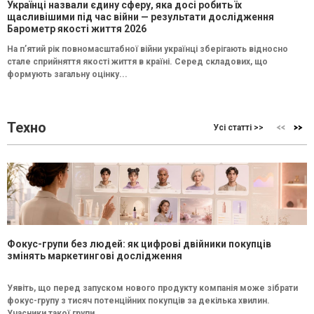
Українці назвали єдину сферу, яка досі робить їх
щасливішими під час війни — результати дослідження
Барометр якості життя 2026
На п’ятий рік повномасштабної війни українці зберігають відносно
стале сприйняття якості життя в країні. Серед складових, що
формують загальну оцінку...
Техно
Усі статті >>
Фокус-групи без людей: як цифрові двійники покупців
змінять маркетингові дослідження
Уявіть, що перед запуском нового продукту компанія може зібрати
фокус-групу з тисяч потенційних покупців за декілька хвилин.
Учасники такої групи...