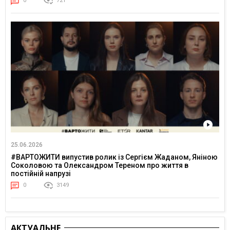
0
721
25.06.2026
#ВАРТОЖИТИ випустив ролик із Сергієм Жаданом, Яніною
Соколовою та Олександром Тереном про життя в
постійній напрузі
0
3149
АКТУАЛЬНЕ