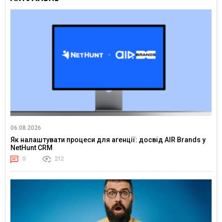
06.08.2026
Як налаштувати процеси для агенції: досвід AIR Brands у
NetHunt CRM
0
212