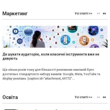
Маркетинг
Усі статті >>
Де шукати аудиторію, коли класичні інструменти вже не
дивують
Ще кілька років тому для більшості рекламних кампаній було
достатньо стандартного набору каналів: Google, Meta, YouTube та
display-реклама. [caption id="attachment_69772"...
Освіта
Усі статті >>