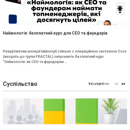
Наймологія: безплатний курс для CEO та фаундерів
Рекрутингова агенція talanovyti спільно з операційною системою Core
(входять до групи FRACTAL) запускають безплатний курс
"Наймологія: як СEO та фаундерам...
Суспільство
Усі статті >>