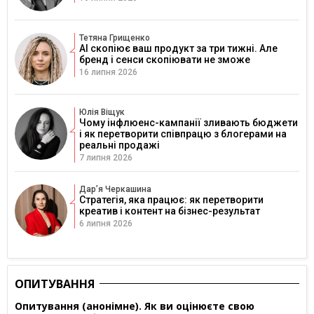
Тетяна Грищенко
AI скопіює ваш продукт за три тижні. Але
бренд і сенси скопіювати не зможе
16 липня 2026
Юлія Віщук
Чому інфлюенс-кампанії зливають бюджети
і як перетворити співпрацю з блогерами на
реальні продажі
7 липня 2026
Дарʼя Черкашина
Стратегія, яка працює: як перетворити
креатив і контент на бізнес-результат
6 липня 2026
ОПИТУВАННЯ
Опитування (анонімне). Як ви оцінюєте свою