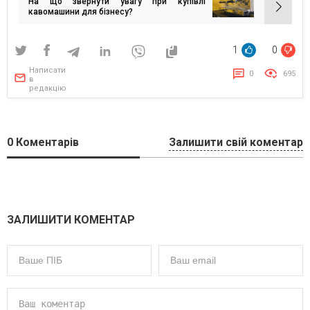
На що звернути увагу при купівлі
кавомашини для бізнесу?
1
0
Написати
0
695
в
редакцію
0
Коментарів
Залишити свій коментар
ЗАЛИШИТИ КОМЕНТАР