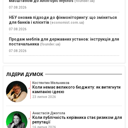
масштабом до Anthropic Mythos
(founder.ua)
07.08.2026
НБУ оновив підходи до фінмоніторингу: що зміниться
для банків і клієнтів
(economist.com.ua)
07.08.2026
Продаж меблів для державних установ: інструкція для
постачальника
(founder.ua)
07.08.2026
ЛІДЕРИ ДУМОК
Костянтин Мельников
Коли немає великого бюджету: як витягнути
кампанію ідеєю
23 липня 2026
Анастасія Джогола
Коли публічність керівника стає ризиком для
репутації
16 липня 2026