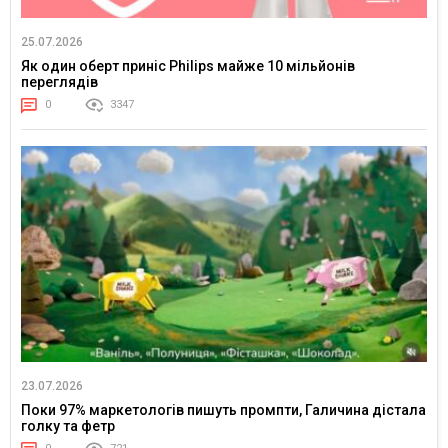
25.07.2026
Як один оберт приніс Philips майже 10 мільйонів
переглядів
0
3347
23.07.2026
Поки 97% маркетологів пишуть промпти, Галичина дістала
голку та фетр