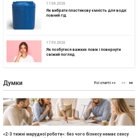
17.04.2026
Як вибрати пластикову ємність для води:
повний гід
17.03.2026
Як позбутися важких повік і повернути
свіжий погляд
Думки
Усі статті >>
«2-3 тижні марудної роботи»: без чого бізнесу немає сенсу