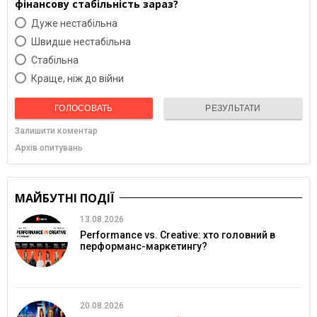
фінансову стабільність зараз?
Дуже нестабільна
Швидше нестабільна
Cтабільна
Краще, ніж до війни
ГОЛОСОВАТЬ
РЕЗУЛЬТАТИ
Залишити коментар
Архів опитувань
МАЙБУТНІ ПОДІЇ
13.08.2026
Performance vs. Creative: хто головний в
перформанс-маркетингу?
20.08.2026