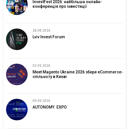
InvestFest 2026: найбільша онлайн-
конференція про інвестиції
28.08.2026
Lviv Invest Forum
03.09.2026
Meet Magento Ukraine 2026 збере eCommerce-
спільноту в Києві
09.09.2026
AUTONOMY: EXPO