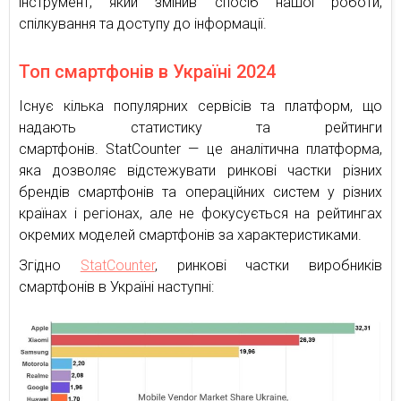
інструмент, який змінив спосіб нашої роботи,
спілкування та доступу до інформації.
Топ смартфонів в Україні 2024
Існує кілька популярних сервісів та платформ, що
надають статистику та рейтинги
смартфонів. StatCounter — це аналітична платформа,
яка дозволяє відстежувати ринкові частки різних
брендів смартфонів та операційних систем у різних
країнах і регіонах, але не фокусується на рейтингах
окремих моделей смартфонів за характеристиками.
Згідно
StatCounter
, ринкові частки виробників
смартфонів в Україні наступні: