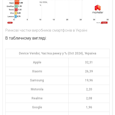
Ринкові частки виробників смартфонів в Україні
В табличному вигляді:
Device Vendor, Частка ринку у % (Oct 2024), Україна
Apple
32,31
Xiaomi
26,39
Samsung
19,96
Motorola
2,20
Realme
2,08
Google
1,96