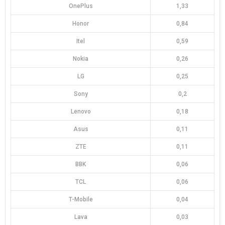
OnePlus
1,33
Honor
0,84
Itel
0,59
Nokia
0,26
LG
0,25
Sony
0,2
Lenovo
0,18
Asus
0,11
ZTE
0,11
BBK
0,06
TCL
0,06
T-Mobile
0,04
Lava
0,03