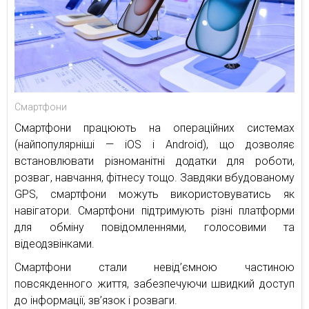
Смартфони
Смартфони працюють на операційних системах
(найпопулярніші — iOS і Android), що дозволяє
встановлювати різноманітні додатки для роботи,
розваг, навчання, фітнесу тощо. Завдяки вбудованому
GPS, смартфони можуть використовуватись як
навігатори. Смартфони підтримують різні платформи
для обміну повідомленнями, голосовими та
відеодзвінками.
Смартфони стали невід’ємною частиною
повсякденного життя, забезпечуючи швидкий доступ
до інформації, зв’язок і розваги.