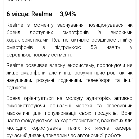
6 місце: Realme — 3,94%
Realme з моменту заснування позиціонувався як
бренд доступних смартфонів із високими
характеристиками. Realme активно розширює лінійку
смартфонів з підтримкою 5G навіть у
середньоціновому сегменті.
Realme розвиває власну екосистему, пропонуючи не
лише смартфони, але й інші розумні пристрої, такі як
навушники, розумні годинники, телевізори та інші
гаджети.
Бренд орієнтується на молоду аудиторію, активно
використовуючи соціальні мережі та агресивний
маркетинг для популяризації своїх продуктів. Вони
часто фокусуються на характеристиках, важливих для
молодих користувачів, таких як якісна камера,
сучасний дизайн, тривалий час автономної роботи.