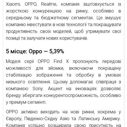
Xiaomi, OPPO, Realme, компанія зіштовхується із
жорсткою конкуренцією на ринку, особливо в
середньому та бюджетному сегментах. Це змушує
компанію інвестувати в нові технології та покращувати
продуктивність своїх моделей, щоб утримувати свої
позиції та залучати нових користувачів.
5 місце: Oppo — 5,39%
Моделі серії OPPO Find X пропонують передові
можливості для зйомки, включаючи покращену
стабілізацію зображення та обробку в умовах
низького освітлення. Цьому допомагає співпраця з
компанією Sony. Акцент на інноваціях дозволяє
бренду зберігати конкурентоспроможність, особливо
у преміум-сегменті.
OPPO активно виходить на нові ринки, зокрема у
Європу, Південно-Східну Азію та Латинську Америку.
Компанія успішно розширила свою присутність на