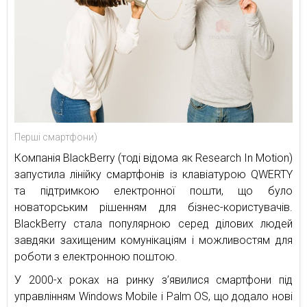
Перші смартфони)
Компанія BlackBerry (тоді відома як Research In Motion)
запустила лінійку смартфонів із клавіатурою QWERTY
та підтримкою електронної пошти, що було
новаторським рішенням для бізнес-користувачів.
BlackBerry стала популярною серед ділових людей
завдяки захищеним комунікаціям і можливостям для
роботи з електронною поштою.
У 2000-х роках на ринку з’явилися смартфони під
управлінням Windows Mobile і Palm OS, що додало нові