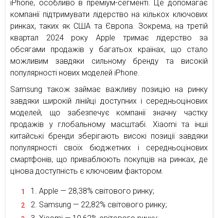
iPhone, особливо в преміум-сегменті. Це допомагає
компанії підтримувати лідерство на кількох ключових
ринках, таких як США та Європа. Зокрема, на третій
квартал 2024 року Apple тримає лідерство за
обсягами продажів у багатьох країнах, що стало
можливим завдяки сильному бренду та високій
популярності нових моделей iPhone.
Samsung також займає важливу позицію на ринку
завдяки широкій лінійці доступних і середньоцінових
моделей, що забезпечує компанії значну частку
продажів у глобальному масштабі. Xiaomi та інші
китайські бренди зберігають високі позиції завдяки
популярності своїх бюджетних і середньоцінових
смартфонів, що приваблюють покупців на ринках, де
цінова доступність є ключовим фактором.
Apple — 28,38% світового ринку;
Samsung — 22,82% світового ринку;