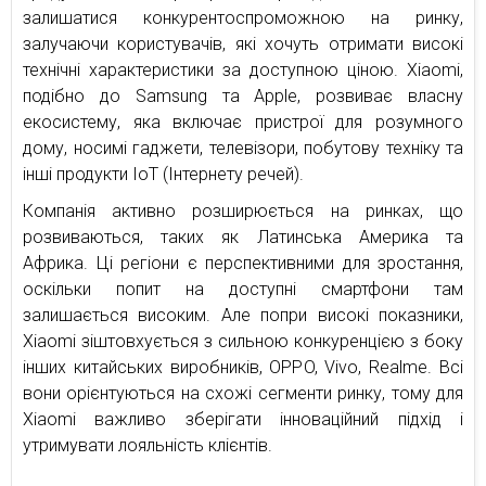
залишатися конкурентоспроможною на ринку,
залучаючи користувачів, які хочуть отримати високі
технічні характеристики за доступною ціною. Xiaomi,
подібно до Samsung та Apple, розвиває власну
екосистему, яка включає пристрої для розумного
дому, носимі гаджети, телевізори, побутову техніку та
інші продукти IoT (Інтернету речей).
Компанія активно розширюється на ринках, що
розвиваються, таких як Латинська Америка та
Африка. Ці регіони є перспективними для зростання,
оскільки попит на доступні смартфони там
залишається високим. Але попри високі показники,
Xiaomi зіштовхується з сильною конкуренцією з боку
інших китайських виробників, OPPO, Vivo, Realme. Всі
вони орієнтуються на схожі сегменти ринку, тому для
Xiaomi важливо зберігати інноваційний підхід і
утримувати лояльність клієнтів.