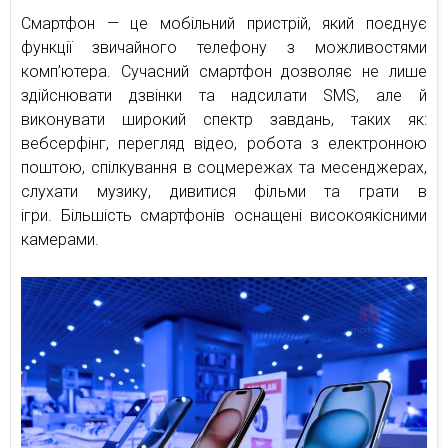
Смартфон — це мобільний пристрій, який поєднує
функції звичайного телефону з можливостями
комп’ютера. Сучасний смартфон дозволяє не лише
здійснювати дзвінки та надсилати SMS, але й
виконувати широкий спектр завдань, таких як:
вебсерфінг, перегляд відео, робота з електронною
поштою, спілкування в соцмережах та месенджерах,
слухати музику, дивитися фільми та грати в
ігри. Більшість смартфонів оснащені високоякісними
камерами.