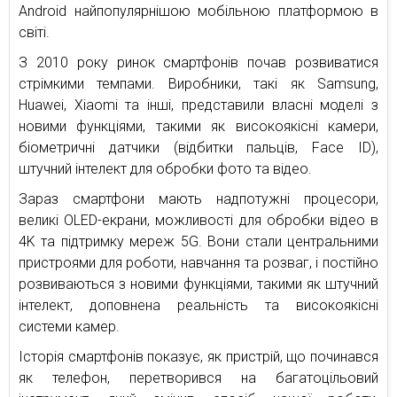
Android найпопулярнішою мобільною платформою в
світі.
З 2010 року ринок смартфонів почав розвиватися
стрімкими темпами. Виробники, такі як Samsung,
Huawei, Xiaomi та інші, представили власні моделі з
новими функціями, такими як високоякісні камери,
біометричні датчики (відбитки пальців, Face ID),
штучний інтелект для обробки фото та відео.
Зараз смартфони мають надпотужні процесори,
великі OLED-екрани, можливості для обробки відео в
4K та підтримку мереж 5G. Вони стали центральними
пристроями для роботи, навчання та розваг, і постійно
розвиваються з новими функціями, такими як штучний
інтелект, доповнена реальність та високоякісні
системи камер.
Історія смартфонів показує, як пристрій, що починався
як телефон, перетворився на багатоцільовий