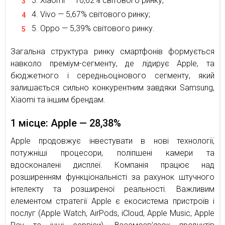
Xiaomi — 10,62% світового ринку;
Vivo — 5,67% світового ринку;
Oppo — 5,39% світового ринку.
Загальна структура ринку смартфонів формується
навколо преміум-сегменту, де лідирує Apple, та
бюджетного і середньоцінового сегменту, який
залишається сильно конкурентним завдяки Samsung,
Xiaomi та іншим брендам.
1 місце: Apple — 28,38%
Apple продовжує інвестувати в нові технології,
потужніші процесори, поліпшені камери та
вдосконалені дисплеї. Компанія працює над
розширенням функціональністі за рахунок штучного
інтелекту та розширеної реальності. Важливим
елементом стратегії Apple є екосистема пристроїв і
послуг (Apple Watch, AirPods, iCloud, Apple Music, Apple