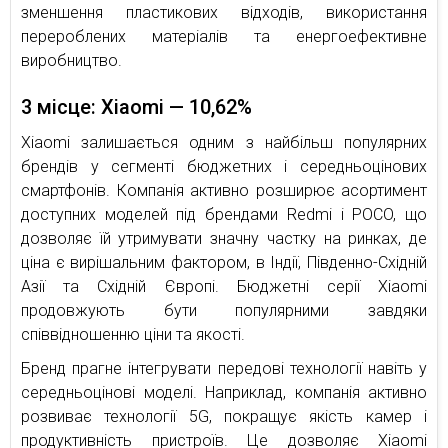
зменшення пластикових відходів, використання
перероблених матеріалів та енергоефективне
виробництво.
3 місце: Xiaomi — 10,62%
Xiaomi залишається одним з найбільш популярних
брендів у сегменті бюджетних і середньоцінових
смартфонів. Компанія активно розширює асортимент
доступних моделей під брендами Redmi і POCO, що
дозволяє їй утримувати значну частку на ринках, де
ціна є вирішальним фактором, в Індії, Південно-Східній
Азії та Східній Європі. Бюджетні серії Xiaomi
продовжують бути популярними завдяки
співвідношенню ціни та якості.
Бренд прагне інтегрувати передові технології навіть у
середньоцінові моделі. Наприклад, компанія активно
розвиває технології 5G, покращує якість камер і
продуктивність пристроїв. Це дозволяє Xiaomi