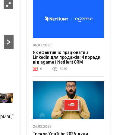
06.07.2026
Як ефективно працювати з
LinkedIn для продажів: 4 поради
від agama і NetHunt CRM
0
3950
рмації
24.02.2026
Тренди YouTube 2026: куди