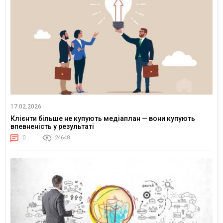
17.02.2026
Клієнти більше не купують медіаплан — вони купують
впевненість у результаті
0
24648