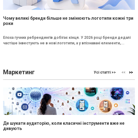
Чому великі бренди більше не змінюють логотипи кожні три
роки
Епоха гучних ребрендингів добігає кінця. У 2026 році бренди дедалі
частіше інвестують не в нові логотипи, а у впізнавані елементи,...
Маркетинг
Усі статті >>
Де шукати аудиторію, коли класичні інструменти вже не
дивують