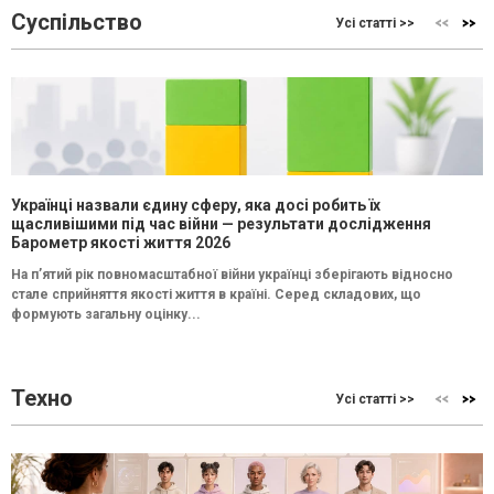
Суспільство
Усі статті >>
Українці назвали єдину сферу, яка досі робить їх
щасливішими під час війни — результати дослідження
Барометр якості життя 2026
На п’ятий рік повномасштабної війни українці зберігають відносно
стале сприйняття якості життя в країні. Серед складових, що
формують загальну оцінку...
Техно
Усі статті >>