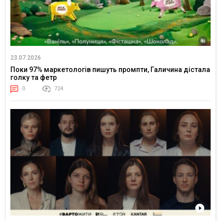
23.07.2026
Поки 97% маркетологів пишуть промпти, Галичина дістала
голку та фетр
0
724