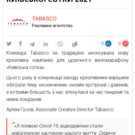
TABASCO
Рекламне агентство
0
0
Команда Tabasco за традицією анонсувала нову
креативну кампанію для щорічного веломарафону
«Київська сотка».
Цього разу в комунікації заходу креативники вирішили
обіграти тему нескінченних онлайн-зустрічей і дзвінків,
з котрими більшість з нас зіткнулася за час пандемії та
низки локдаунів.
Артем Гусєв, Associate Creative Director Tabasco:
«З появою Covid-19, відеодзвінки стали
невід’ємною частиною нашого життя. Сидячи