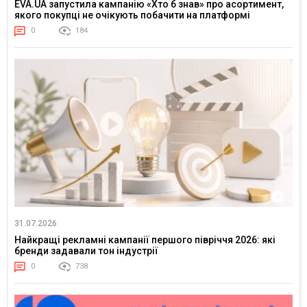
EVA.UA запустила кампанію «Хто б знав» про асортимент,
якого покупці не очікують побачити на платформі
0
184
31.07.2026
Найкращі рекламні кампанії першого півріччя 2026: які
бренди задавали тон індустрії
0
738