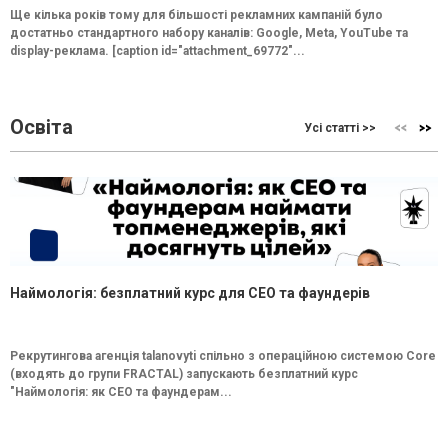
Ще кілька років тому для більшості рекламних кампаній було
достатньо стандартного набору каналів: Google, Meta, YouTube та
display-реклама. [caption id="attachment_69772"...
Освіта
Усі статті >>
Наймологія: безплатний курс для CEO та фаундерів
Рекрутингова агенція talanovyti спільно з операційною системою Core
(входять до групи FRACTAL) запускають безплатний курс
"Наймологія: як СEO та фаундерам...