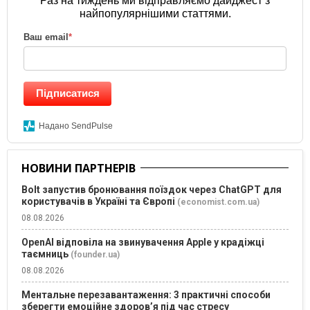
Раз на тиждень ми відправляємо дайджест з
найпопулярнішими статтями.
Ваш email
*
Підписатися
Надано SendPulse
НОВИНИ ПАРТНЕРІВ
Bolt запустив бронювання поїздок через ChatGPT для
користувачів в Україні та Європі
(economist.com.ua)
08.08.2026
OpenAI відповіла на звинувачення Apple у крадіжці
таємниць
(founder.ua)
08.08.2026
Ментальне перезавантаження: 3 практичні способи
зберегти емоційне здоров’я під час стресу