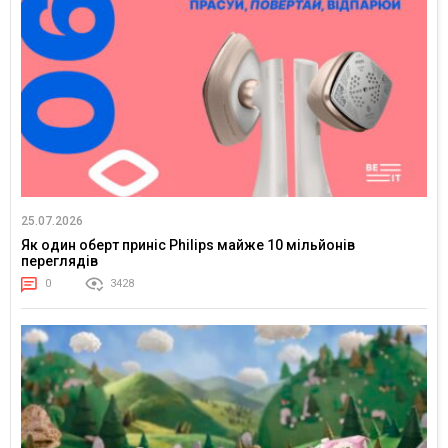
25.07.2026
Як один оберт приніс Philips майже 10 мільйонів
переглядів
0
3428