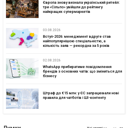
Європа знову визнала український ритейл:
три «Сільпо» увійшли до рейтингу
найкращих супермаркетів
03.08.2026
Вступ-2026: менеджмент вдруге став
найпопулярнішою спеціальністю, а
кількість заяв — рекордна за 5 років
02.08.2026
WhatsApp прибиратиме повідомлення
брендів з основних чатів: що зміниться для
бізнесу
Штраф до €15 млн: у ЄС запрацювали нові
правила для чатботів і ШІ-контенту