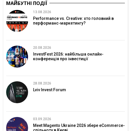
МАЙБУТНІ ПОДІЇ
13.08.2026
Performance vs. Creative: хто головний в
перформанс-маркетингу?
20.08.2026
InvestFest 2026: найбільша онлайн-
конференція про інвестиції
28.08.2026
Lviv Invest Forum
03.09.2026
Meet Magento Ukraine 2026 збере eCommerce-
спільноту в Києві