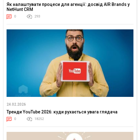
Як налаштувати процеси для агенції: досвід AIR Brands у
NetHunt CRM
0
293
24.02.2026
Тренди YouTube 2026: куди рухається увага глядача
0
18252