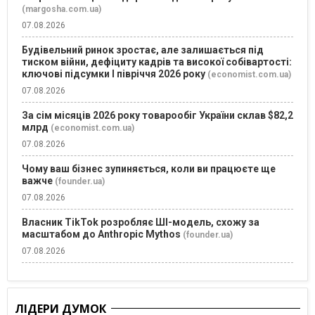
(margosha.com.ua)
07.08.2026
Будівельний ринок зростає, але залишається під
тиском війни, дефіциту кадрів та високої собівартості:
ключові підсумки І півріччя 2026 року
(economist.com.ua)
07.08.2026
За сім місяців 2026 року товарообіг України склав $82,2
млрд
(economist.com.ua)
07.08.2026
Чому ваш бізнес зупиняється, коли ви працюєте ще
важче
(founder.ua)
07.08.2026
Власник TikTok розробляє ШІ-модель, схожу за
масштабом до Anthropic Mythos
(founder.ua)
07.08.2026
ЛІДЕРИ ДУМОК