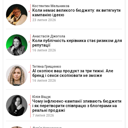
Костянтин Мельников
Коли немає великого бюджету: як витягнути
кампанію ідеєю
23 липня 2026
Анастасія Джогола
Коли публічність керівника стає ризиком для
репутації
16 липня 2026
Тетяна Грищенко
AI скопіює ваш продукт за три тижні. Але
бренд і сенси скопіювати не зможе
16 липня 2026
Юлія Віщук
Чому інфлюенс-кампанії зливають бюджети
і як перетворити співпрацю з блогерами на
реальні продажі
7 липня 2026