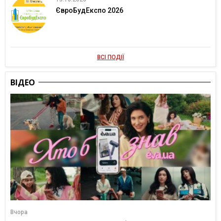
ЄвроБудЕкспо 2026
ВСІ ПОДІЇ
ВІДЕО
Вчора