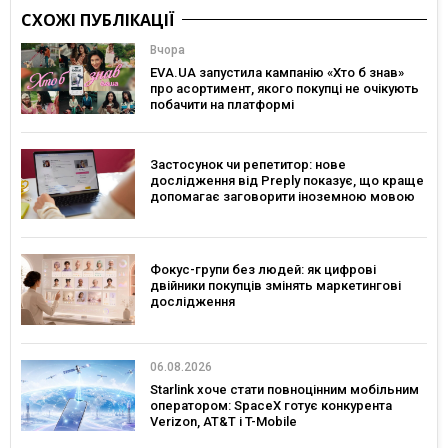
СХОЖІ ПУБЛІКАЦІЇ
Вчора
EVA.UA запустила кампанію «Хто б знав»
про асортимент, якого покупці не очікують
побачити на платформі
Застосунок чи репетитор: нове
дослідження від Preply показує, що краще
допомагає заговорити іноземною мовою
Фокус-групи без людей: як цифрові
двійники покупців змінять маркетингові
дослідження
06.08.2026
Starlink хоче стати повноцінним мобільним
оператором: SpaceX готує конкурента
Verizon, AT&T і T-Mobile