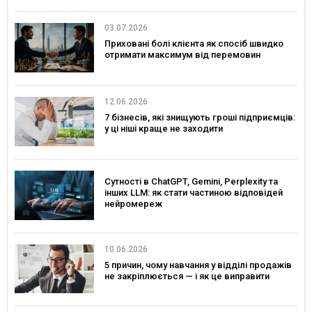
03.07.2026
Приховані болі клієнта як спосіб швидко
отримати максимум від перемовин
12.06.2026
7 бізнесів, які знищують гроші підприємців:
у ці ніші краще не заходити
Сутності в ChatGPT, Gemini, Perplexity та
інших LLM: як стати частиною відповідей
нейромереж
10.06.2026
5 причин, чому навчання у відділі продажів
не закріплюється — і як це виправити