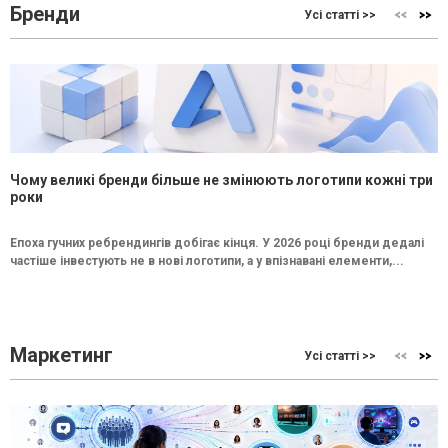
Бренди
Усі статті >>
Чому великі бренди більше не змінюють логотипи кожні три
роки
Епоха гучних ребрендингів добігає кінця. У 2026 році бренди дедалі
частіше інвестують не в нові логотипи, а у впізнавані елементи,...
Маркетинг
Усі статті >>