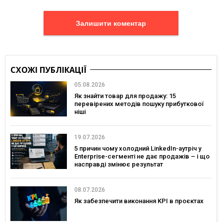
Залишити коментар
СХОЖІ ПУБЛІКАЦІЇ
05.08.2026
Як знайти товар для продажу: 15
перевірених методів пошуку прибуткової
ніші
19.07.2026
5 причин чому холодний LinkedIn-аутріч у
Enterprise-сегменті не дає продажів – і що
насправді змінює результат
08.07.2026
Як забезпечити виконання KPI в проєктах