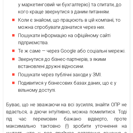
у маркетинговий чи бухгалтерію) та спитати, до
кого краще звернутися з даним питанням.
Коли є знайомі, що працюють в цій компанії, то
можна спробувати дізнатися через них.
Пошукати інформацію на офіційному сайті
підприємства.
Те ж саме — через Google або соціальні мережі.
Звернутися до бізнес-партнерів, з якими
встановлені дружні відносини.
Пошукати через публічні заходи у ЗМІ.
Подивитися у бізнесових базах даних, що є у
вільному доступі.
Буває, що не зважаючи на всі зусилля, знайти ОПР не
вдається, а діючи інтуїтивно, можна помилитися. Тоді
під час перемовин бажано відверто, проте
максимально тактовно (!) зробити уточнення на