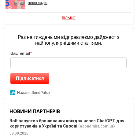
переглядів
БІЛЬШЕ
Раз на тиждень ми відправляємо дайджест з
найпопулярнішими статтями.
Ваш email
*
Підписатися
Надано SendPulse
НОВИНИ ПАРТНЕРІВ
Bolt запустив бронювання поїздок через ChatGPT для
користувачів в Україні та Європі
(economist.com.ua)
08.08.2026