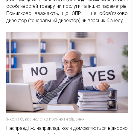
особливостей товару чи послуги та інших параметрів.
Помилково вважають, що ОПР — це обов’язково
директор (генеральний директор) чи власник бізнесу.
Інколи буває нелегко прийняти рішення
Насправді ж, наприклад, коли домовляються відносно