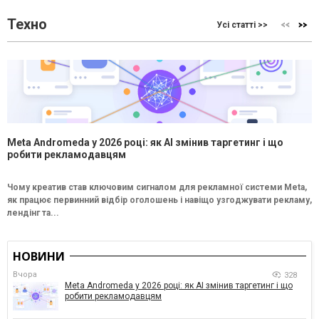
Техно
Усі статті >>
Meta Andromeda у 2026 році: як AI змінив таргетинг і що
робити рекламодавцям
Чому креатив став ключовим сигналом для рекламної системи Meta,
як працює первинний відбір оголошень і навіщо узгоджувати рекламу,
лендінг та...
НОВИНИ
Вчора
328
Meta Andromeda у 2026 році: як AI змінив таргетинг і що
робити рекламодавцям