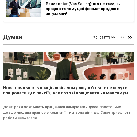
Венселлінг (Van Selling): що це таке, як
працює та чому цей формат продажів
актуальний
Думки
Усі статті >>
Нова лояльність працівників: чому люди більше не хочуть
працювати «до пенсії», але готові працювати на максимум
Довгі роки лояльність працівника вимірювали дуже просто: чим
довше людина працює в компанії, тим вона цінніша. Саме тривалість
роботи вважалася...