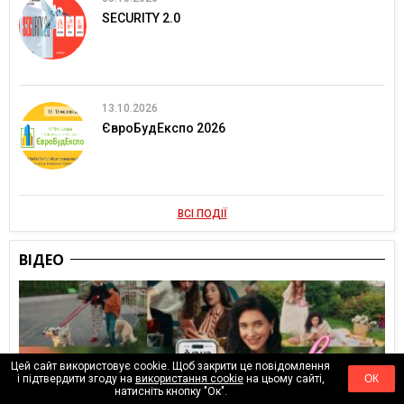
SECURITY 2.0
13.10.2026
ЄвроБудЕкспо 2026
ВСІ ПОДІЇ
ВІДЕО
Цей сайт використовує cookie. Щоб закрити це повідомлення
і підтвердити згоду на
використання cookie
на цьому сайті,
ОК
натисніть кнопку "Ок".