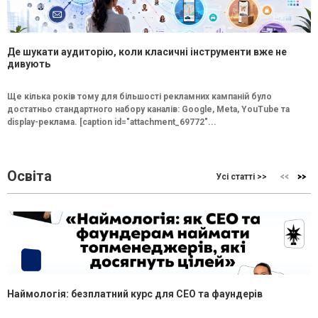
Де шукати аудиторію, коли класичні інструменти вже не
дивують
Ще кілька років тому для більшості рекламних кампаній було
достатньо стандартного набору каналів: Google, Meta, YouTube та
display-реклама. [caption id="attachment_69772"...
Освіта
Усі статті >>
Наймологія: безплатний курс для CEO та фаундерів