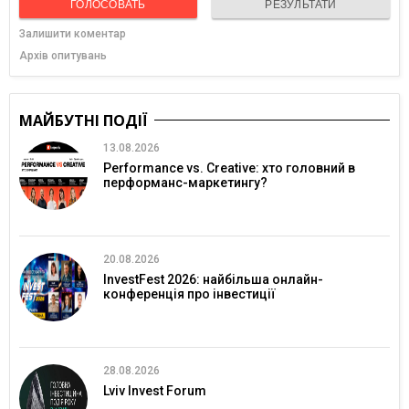
ГОЛОСОВАТЬ
РЕЗУЛЬТАТИ
Залишити коментар
Архів опитувань
МАЙБУТНІ ПОДІЇ
13.08.2026
Performance vs. Creative: хто головний в
перформанс-маркетингу?
20.08.2026
InvestFest 2026: найбільша онлайн-
конференція про інвестиції
28.08.2026
Lviv Invest Forum