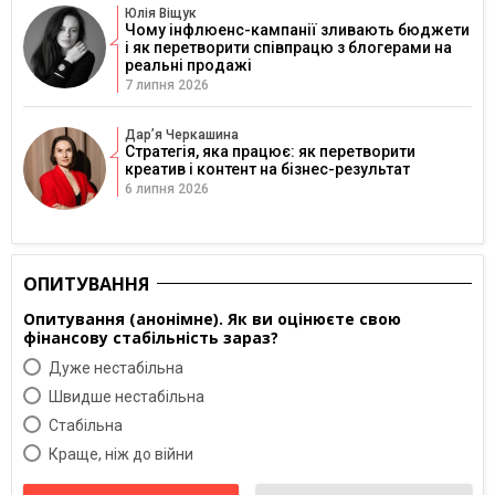
Юлія Віщук
Чому інфлюенс-кампанії зливають бюджети
і як перетворити співпрацю з блогерами на
реальні продажі
7 липня 2026
Дарʼя Черкашина
Стратегія, яка працює: як перетворити
креатив і контент на бізнес-результат
6 липня 2026
ОПИТУВАННЯ
Опитування (анонімне). Як ви оцінюєте свою
фінансову стабільність зараз?
Дуже нестабільна
Швидше нестабільна
Cтабільна
Краще, ніж до війни