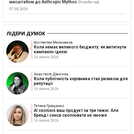
масштабом до Anthropic Mythos
(founder.ua)
07.08.2026
ЛІДЕРИ ДУМОК
Костянтин Мельников
Коли немає великого бюджету: як витягнути
кампанію ідеєю
23 липня 2026
Анастасія Джогола
Коли публічність керівника стає ризиком для
репутації
16 липня 2026
Тетяна Грищенко
AI скопіює ваш продукт за три тижні. Але
бренд і сенси скопіювати не зможе
16 липня 2026