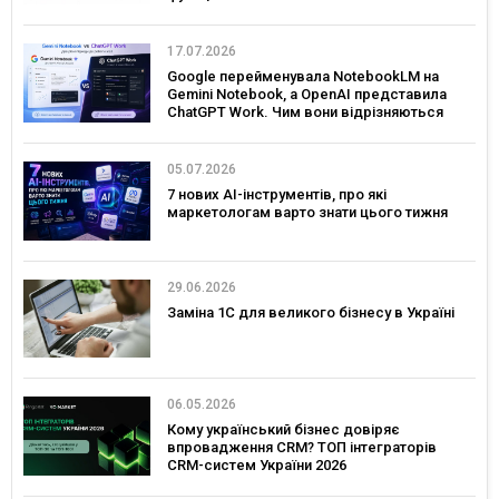
17.07.2026
Google перейменувала NotebookLM на
Gemini Notebook, а OpenAI представила
ChatGPT Work. Чим вони відрізняються
05.07.2026
7 нових AI-інструментів, про які
маркетологам варто знати цього тижня
29.06.2026
Заміна 1С для великого бізнесу в Україні
06.05.2026
Кому український бізнес довіряє
впровадження CRM? ТОП інтеграторів
CRM-систем України 2026