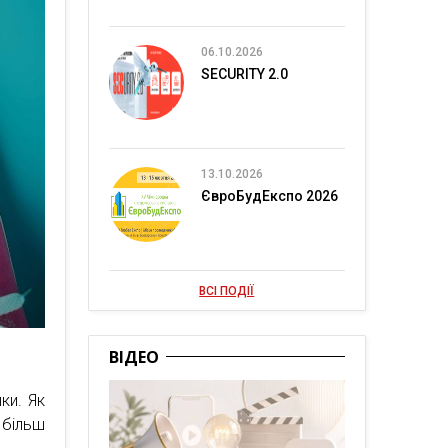
06.10.2026
SECURITY 2.0
13.10.2026
ЄвроБудЕкспо 2026
ВСІ ПОДІЇ
ВІДЕО
ки. Як
більш