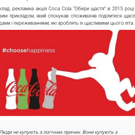
клад, рекламна акція Coca Cola “Обери щастя” в 2015 році
вим прикладом, який спонукав споживачів поділитися щас
дами і переживаннями, які зроблять їх щасливими цього літа.
Люди не купують з логічних причин. Вони купують з