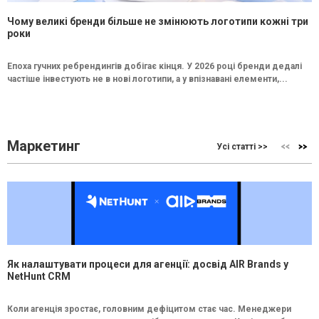
Чому великі бренди більше не змінюють логотипи кожні три
роки
Епоха гучних ребрендингів добігає кінця. У 2026 році бренди дедалі
частіше інвестують не в нові логотипи, а у впізнавані елементи,...
Маркетинг
Усі статті >>
Як налаштувати процеси для агенції: досвід AIR Brands у
NetHunt CRM
Коли агенція зростає, головним дефіцитом стає час. Менеджери