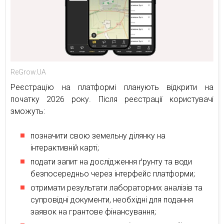
ReGrow.UA
Реєстрацію на платформі планують відкрити на
початку 2026 року. Після реєстрації користувачі
зможуть:
позначити свою земельну ділянку на
інтерактивній карті;
подати запит на дослідження ґрунту та води
безпосередньо через інтерфейс платформи;
отримати результати лабораторних аналізів та
супровідні документи, необхідні для подання
заявок на грантове фінансування;