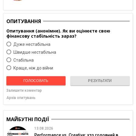
ОПИТУВАННЯ
Опитування (анонімне). Як ви оцінюєте свою
фінансову стабільність зараз?
Дуже нестабільна
Швидше нестабільна
Cтабільна
Краще, ніж до війни
ГОЛОСОВАТЬ
РЕЗУЛЬТАТИ
Залишити коментар
Архів опитувань
МАЙБУТНІ ПОДІЇ
13.08.2026
Performance vs. Creative: хто головний в