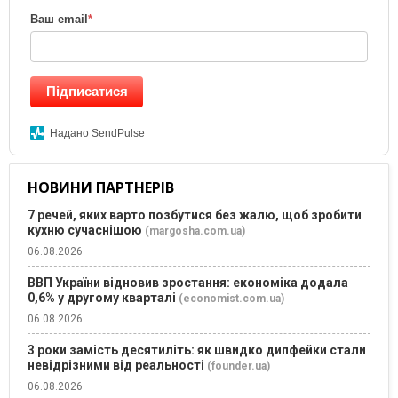
Ваш email
*
Підписатися
Надано SendPulse
НОВИНИ ПАРТНЕРІВ
7 речей, яких варто позбутися без жалю, щоб зробити
кухню сучаснішою
(margosha.com.ua)
06.08.2026
ВВП України відновив зростання: економіка додала
0,6% у другому кварталі
(economist.com.ua)
06.08.2026
3 роки замість десятиліть: як швидко дипфейки стали
невідрізними від реальності
(founder.ua)
06.08.2026