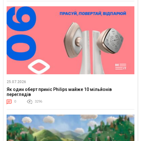
25.07.2026
Як один оберт приніс Philips майже 10 мільйонів
переглядів
0
3296