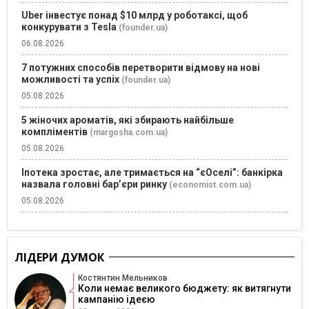
Uber інвестує понад $10 млрд у роботаксі, щоб
конкурувати з Tesla
(founder.ua)
06.08.2026
7 потужних способів перетворити відмову на нові
можливості та успіх
(founder.ua)
05.08.2026
5 жіночих ароматів, які збирають найбільше
компліментів
(margosha.com.ua)
05.08.2026
Іпотека зростає, але тримається на “єОселі”: банкірка
назвала головні бар’єри ринку
(economist.com.ua)
05.08.2026
ЛІДЕРИ ДУМОК
Костянтин Мельников
Коли немає великого бюджету: як витягнути
кампанію ідеєю