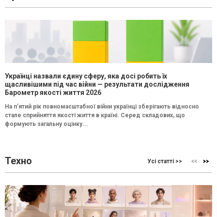
Українці назвали єдину сферу, яка досі робить їх
щасливішими під час війни — результати дослідження
Барометр якості життя 2026
На п’ятий рік повномасштабної війни українці зберігають відносно
стале сприйняття якості життя в країні. Серед складових, що
формують загальну оцінку...
Техно
Усі статті >>