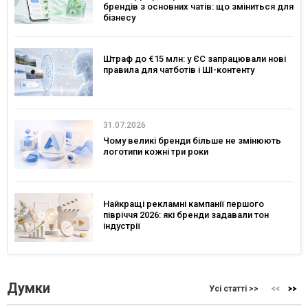
брендів з основних чатів: що зміниться для
бізнесу
Штраф до €15 млн: у ЄС запрацювали нові
правила для чатботів і ШІ-контенту
31.07.2026
Чому великі бренди більше не змінюють
логотипи кожні три роки
Найкращі рекламні кампанії першого
півріччя 2026: які бренди задавали тон
індустрії
Думки
Усі статті >>