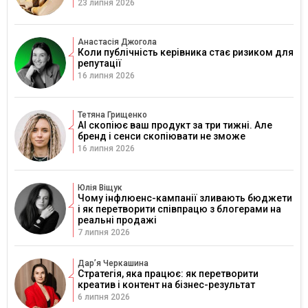
23 липня 2026
Анастасія Джогола
Коли публічність керівника стає ризиком для
репутації
16 липня 2026
Тетяна Грищенко
AI скопіює ваш продукт за три тижні. Але
бренд і сенси скопіювати не зможе
16 липня 2026
Юлія Віщук
Чому інфлюенс-кампанії зливають бюджети
і як перетворити співпрацю з блогерами на
реальні продажі
7 липня 2026
Дарʼя Черкашина
Стратегія, яка працює: як перетворити
креатив і контент на бізнес-результат
6 липня 2026