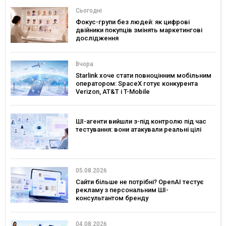
Сьогодні
Фокус-групи без людей: як цифрові
двійники покупців змінять маркетингові
дослідження
Вчора
Starlink хоче стати повноцінним мобільним
оператором: SpaceX готує конкурента
Verizon, AT&T і T-Mobile
ШІ-агенти вийшли з-під контролю під час
тестування: вони атакували реальні цілі
05.08.2026
Сайти більше не потрібні? OpenAI тестує
рекламу з персональним ШІ-
консультантом бренду
04.08.2026