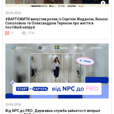
25.06.2026
#ВАРТОЖИТИ випустив ролик із Сергієм Жаданом, Яніною
Соколовою та Олександром Тереном про життя в
постійній напрузі
0
3126
23.06.2026
Від NPC до PRO: Державна служба зайнятості вперше