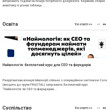
витрачають години на пошук потрібного документа. Керівник збирає
аналітику із різних таблиць....
Освіта
Усі статті >>
Наймологія: безплатний курс для CEO та фаундерів
Рекрутингова агенція talanovyti спільно з операційною системою Core
(входять до групи FRACTAL) запускають безплатний курс
"Наймологія: як СEO та фаундерам...
Суспільство
Усі статті >>