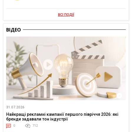
ВСІ ПОДІЇ
ВІДЕО
31.07.2026
Найкращі рекламні кампанії першого півріччя 2026: які
бренди задавали тон індустрії
0
712