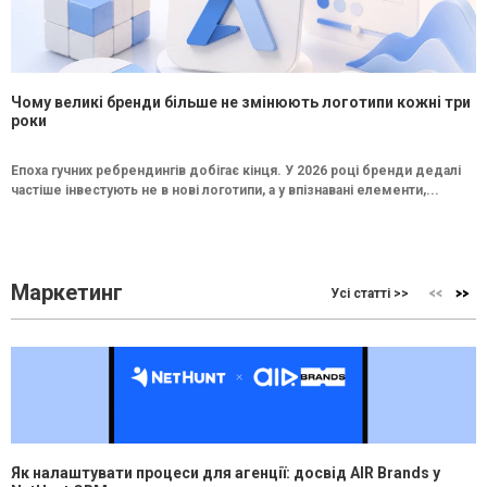
Чому великі бренди більше не змінюють логотипи кожні три
роки
Епоха гучних ребрендингів добігає кінця. У 2026 році бренди дедалі
частіше інвестують не в нові логотипи, а у впізнавані елементи,...
Маркетинг
Усі статті >>
Як налаштувати процеси для агенції: досвід AIR Brands у