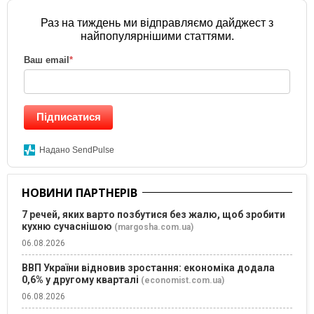
Раз на тиждень ми відправляємо дайджест з
найпопулярнішими статтями.
Ваш email
*
Підписатися
Надано SendPulse
НОВИНИ ПАРТНЕРІВ
7 речей, яких варто позбутися без жалю, щоб зробити
кухню сучаснішою
(margosha.com.ua)
06.08.2026
ВВП України відновив зростання: економіка додала
0,6% у другому кварталі
(economist.com.ua)
06.08.2026