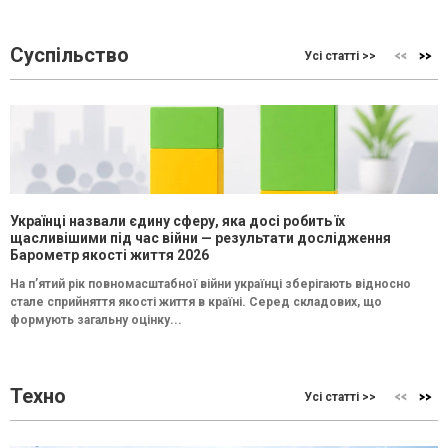
Суспільство
Усі статті >>
Українці назвали єдину сферу, яка досі робить їх
щасливішими під час війни — результати дослідження
Барометр якості життя 2026
На п’ятий рік повномасштабної війни українці зберігають відносно
стале сприйняття якості життя в країні. Серед складових, що
формують загальну оцінку...
Техно
Усі статті >>