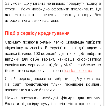
За умови, що у клієнта не вийшло повернути позику в
строк – йому необхідно оформити пролонгацію. Це
дає можливість перенести термін договору без
штрафів і негативних наслідків.
Підбір сервісу кредитування
Отримати позику в онлайні легко. Складніше підібрати
відповідну компанію. В Україні в наші дні видають
позики близько 100 компаній. Для того, щоб підібрати
вигідний для себе варіант, найкраще скористатися
спеціальним сервісом з підбору МФО. Це абсолютно
безкоштовно пропонує Leanloan:
leanloan.com.ua
.
Онлайн сервіс допомагає підібрати надійну компанію.
На сайті представлені тільки перевірені компанії,
працювати з якими безпечно.
Можна виставити необхідні фільтри для пошуку.
Вказати відповідну суму і термін, місто проживання,