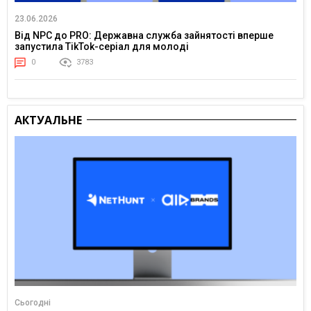
23.06.2026
Від NPC до PRO: Державна служба зайнятості вперше
запустила TikTok-серіал для молоді
0
3783
АКТУАЛЬНЕ
Сьогодні