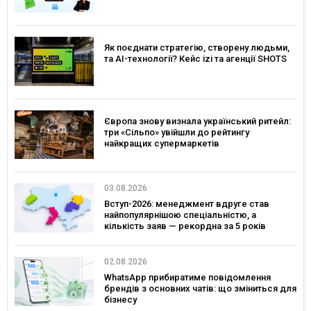
Як поєднати стратегію, створену людьми,
та AI-технології? Кейс izi та агенції SHOTS
Європа знову визнала український ритейл:
три «Сільпо» увійшли до рейтингу
найкращих супермаркетів
03.08.2026
Вступ-2026: менеджмент вдруге став
найпопулярнішою спеціальністю, а
кількість заяв — рекордна за 5 років
02.08.2026
WhatsApp прибиратиме повідомлення
брендів з основних чатів: що зміниться для
бізнесу