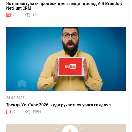
Як налаштувати процеси для агенції: досвід AIR Brands у
NetHunt CRM
0
127
24.02.2026
Тренди YouTube 2026: куди рухається увага глядача
0
18099