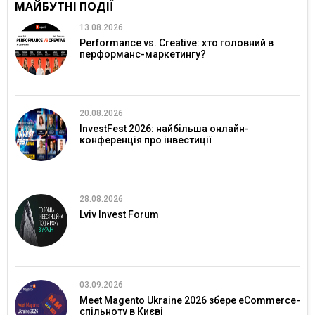
МАЙБУТНІ ПОДІЇ
13.08.2026
Performance vs. Creative: хто головний в
перформанс-маркетингу?
20.08.2026
InvestFest 2026: найбільша онлайн-
конференція про інвестиції
28.08.2026
Lviv Invest Forum
03.09.2026
Meet Magento Ukraine 2026 збере eCommerce-
спільноту в Києві