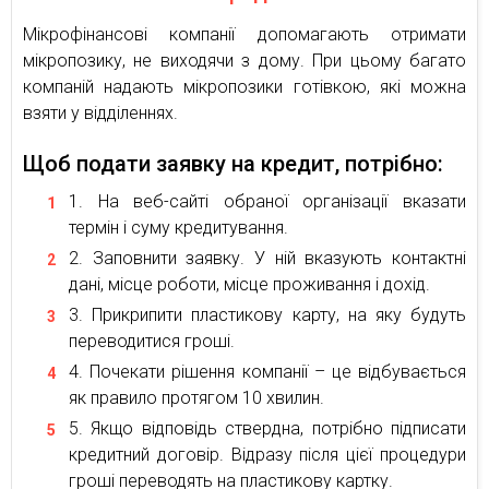
Мікрофінансові компанії допомагають отримати
мікропозику, не виходячи з дому. При цьому багато
компаній надають мікропозики готівкою, які можна
взяти у відділеннях.
Щоб подати заявку на кредит, потрібно:
На веб-сайті обраної організації вказати
термін і суму кредитування.
Заповнити заявку. У ній вказують контактні
дані, місце роботи, місце проживання і дохід.
Прикрипити пластикову карту, на яку будуть
переводитися гроші.
Почекати рішення компанії – це відбувається
як правило протягом 10 хвилин.
Якщо відповідь ствердна, потрібно підписати
кредитний договір. Відразу після цієї процедури
гроші переводять на пластикову картку.