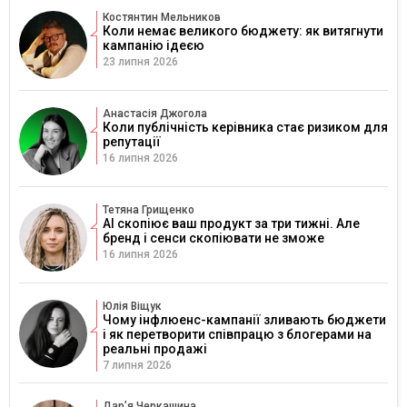
Костянтин Мельников
Коли немає великого бюджету: як витягнути
кампанію ідеєю
23 липня 2026
Анастасія Джогола
Коли публічність керівника стає ризиком для
репутації
16 липня 2026
Тетяна Грищенко
AI скопіює ваш продукт за три тижні. Але
бренд і сенси скопіювати не зможе
16 липня 2026
Юлія Віщук
Чому інфлюенс-кампанії зливають бюджети
і як перетворити співпрацю з блогерами на
реальні продажі
7 липня 2026
Дарʼя Черкашина