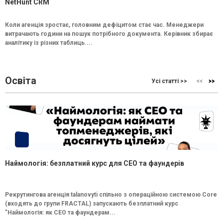
NetHunt CRM
Коли агенція зростає, головним дефіцитом стає час. Менеджери
витрачають години на пошук потрібного документа. Керівник збирає
аналітику із різних таблиць....
Освіта
Усі статті >>
Наймологія: безплатний курс для CEO та фаундерів
Рекрутингова агенція talanovyti спільно з операційною системою Core
(входять до групи FRACTAL) запускають безплатний курс
"Наймологія: як СEO та фаундерам...