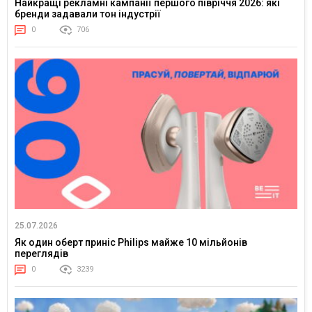
Найкращі рекламні кампанії першого півріччя 2026: які
бренди задавали тон індустрії
0
706
25.07.2026
Як один оберт приніс Philips майже 10 мільйонів
переглядів
0
3239