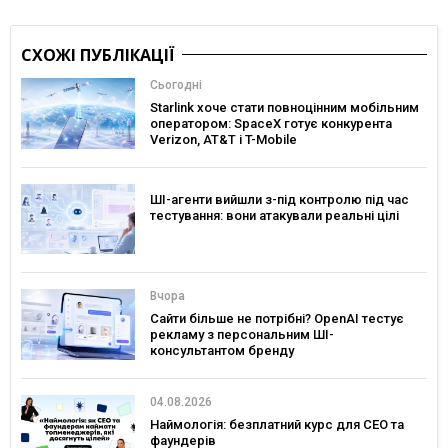
СХОЖІ ПУБЛІКАЦІЇ
Сьогодні
Starlink хоче стати повноцінним мобільним
оператором: SpaceX готує конкурента
Verizon, AT&T і T-Mobile
ШІ-агенти вийшли з-під контролю під час
тестування: вони атакували реальні цілі
Вчора
Сайти більше не потрібні? OpenAI тестує
рекламу з персональним ШІ-
консультантом бренду
04.08.2026
Наймологія: безплатний курс для CEO та
фаундерів