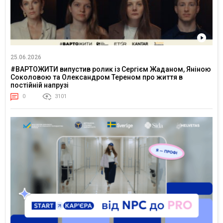
25.06.2026
#ВАРТОЖИТИ випустив ролик із Сергієм Жаданом, Яніною
Соколовою та Олександром Тереном про життя в
постійній напрузі
0
3101