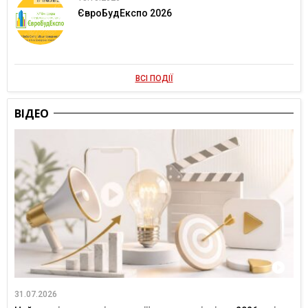
ЄвроБудЕкспо 2026
ВСІ ПОДІЇ
ВІДЕО
31.07.2026