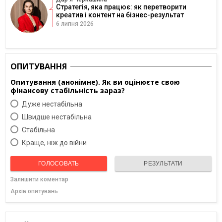
Стратегія, яка працює: як перетворити
креатив і контент на бізнес-результат
6 липня 2026
ОПИТУВАННЯ
Опитування (анонімне). Як ви оцінюєте свою
фінансову стабільність зараз?
Дуже нестабільна
Швидше нестабільна
Cтабільна
Краще, ніж до війни
ГОЛОСОВАТЬ
РЕЗУЛЬТАТИ
Залишити коментар
Архів опитувань