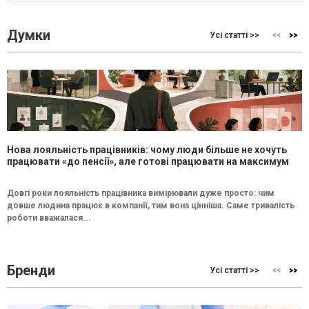
Думки
Усі статті >>
Нова лояльність працівників: чому люди більше не хочуть
працювати «до пенсії», але готові працювати на максимум
Довгі роки лояльність працівника вимірювали дуже просто: чим
довше людина працює в компанії, тим вона цінніша. Саме тривалість
роботи вважалася...
Бренди
Усі статті >>