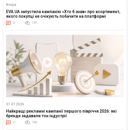
Вчора
EVA.UA запустила кампанію «Хто б знав» про асортимент,
якого покупці не очікують побачити на платформі
0
191
31.07.2026
Найкращі рекламні кампанії першого півріччя 2026: які
бренди задавали тон індустрії
0
740