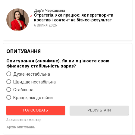
Дарʼя Черкашина
Стратегія, яка працює: як перетворити
креатив і контент на бізнес-результат
6 липня 2026
ОПИТУВАННЯ
Опитування (анонімне). Як ви оцінюєте свою
фінансову стабільність зараз?
Дуже нестабільна
Швидше нестабільна
Cтабільна
Краще, ніж до війни
ГОЛОСОВАТЬ
РЕЗУЛЬТАТИ
Залишити коментар
Архів опитувань