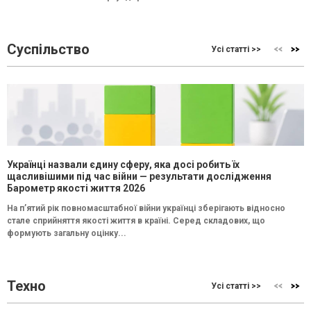
Суспільство
Усі статті >>
Українці назвали єдину сферу, яка досі робить їх
щасливішими під час війни — результати дослідження
Барометр якості життя 2026
На п’ятий рік повномасштабної війни українці зберігають відносно
стале сприйняття якості життя в країні. Серед складових, що
формують загальну оцінку...
Техно
Усі статті >>