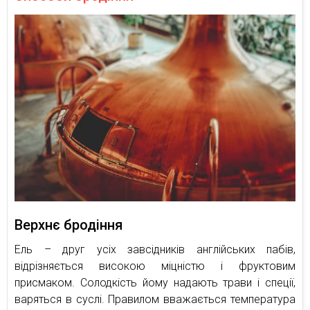
Верхнє бродіння
Ель – друг усіх завсідників англійських пабів,
відрізняється високою міцністю і фруктовим
присмаком. Солодкість йому надають трави і спеції,
варяться в суслі. Правилом вважається температура