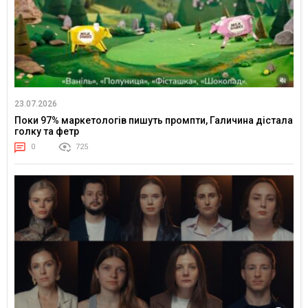
23.07.2026
Поки 97% маркетологів пишуть промпти, Галичина дістала
голку та фетр
0
725