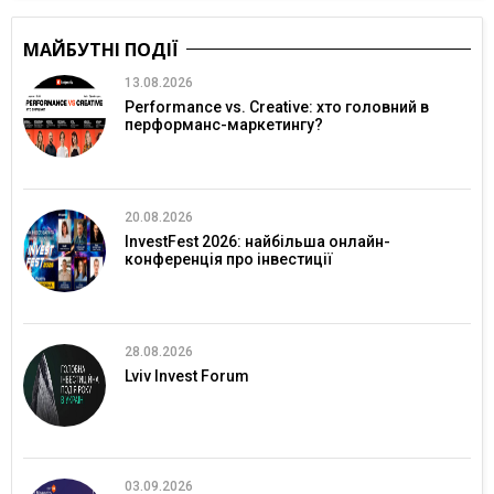
МАЙБУТНІ ПОДІЇ
13.08.2026
Performance vs. Creative: хто головний в
перформанс-маркетингу?
20.08.2026
InvestFest 2026: найбільша онлайн-
конференція про інвестиції
28.08.2026
Lviv Invest Forum
03.09.2026