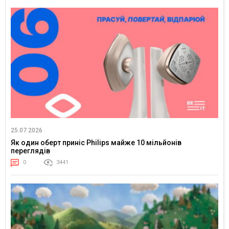
25.07.2026
Як один оберт приніс Philips майже 10 мільйонів
переглядів
0
3441