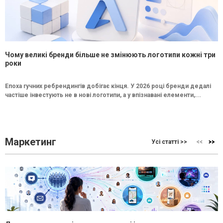
Чому великі бренди більше не змінюють логотипи кожні три
роки
Епоха гучних ребрендингів добігає кінця. У 2026 році бренди дедалі
частіше інвестують не в нові логотипи, а у впізнавані елементи,...
Маркетинг
Усі статті >>