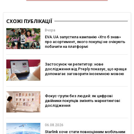
СХОЖІ ПУБЛІКАЦІЇ
Вчора
EVA.UA запустила кампанію «Хто б знав»
про асортимент, якого покупці не очікують
побачити на платформі
Застосунок чи репетитор: нове
дослідження від Preply показує, що краще
допомагає заговорити іноземною мовою
Фокус-групи без людей: як цифрові
двійники покупців змінять маркетингові
дослідження
06.08.2026
Starlink хоче стати повноцінним мобільним