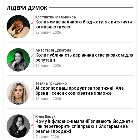
ЛІДЕРИ ДУМОК
Костянтин Мельников
Коли немає великого бюджету: як витягнути
кампанію ідеєю
23 липня 2026
Анастасія Джогола
Коли публічність керівника стає ризиком для
репутації
16 липня 2026
Тетяна Грищенко
AI скопіює ваш продукт за три тижні. Але
бренд і сенси скопіювати не зможе
16 липня 2026
Юлія Віщук
Чому інфлюенс-кампанії зливають бюджети
і як перетворити співпрацю з блогерами на
реальні продажі
7 липня 2026