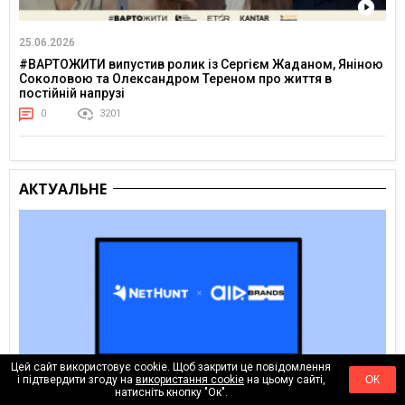
25.06.2026
#ВАРТОЖИТИ випустив ролик із Сергієм Жаданом, Яніною
Соколовою та Олександром Тереном про життя в
постійній напрузі
0
3201
АКТУАЛЬНЕ
Цей сайт використовує cookie. Щоб закрити це повідомлення
і підтвердити згоду на
використання cookie
на цьому сайті,
ОК
натисніть кнопку "Ок".