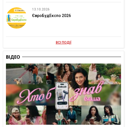
13.10.2026
ЄвроБудЕкспо 2026
ВСІ ПОДІЇ
ВІДЕО