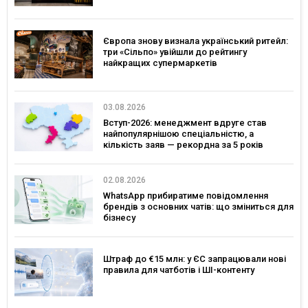
Європа знову визнала український ритейл:
три «Сільпо» увійшли до рейтингу
найкращих супермаркетів
03.08.2026
Вступ-2026: менеджмент вдруге став
найпопулярнішою спеціальністю, а
кількість заяв — рекордна за 5 років
02.08.2026
WhatsApp прибиратиме повідомлення
брендів з основних чатів: що зміниться для
бізнесу
Штраф до €15 млн: у ЄС запрацювали нові
правила для чатботів і ШІ-контенту