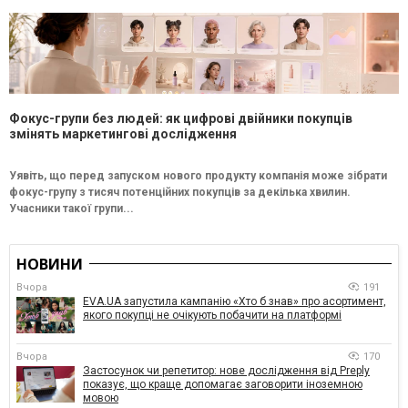
Фокус-групи без людей: як цифрові двійники покупців
змінять маркетингові дослідження
Уявіть, що перед запуском нового продукту компанія може зібрати
фокус-групу з тисяч потенційних покупців за декілька хвилин.
Учасники такої групи...
НОВИНИ
Вчора
191
EVA.UA запустила кампанію «Хто б знав» про асортимент,
якого покупці не очікують побачити на платформі
Вчора
170
Застосунок чи репетитор: нове дослідження від Preply
показує, що краще допомагає заговорити іноземною
мовою