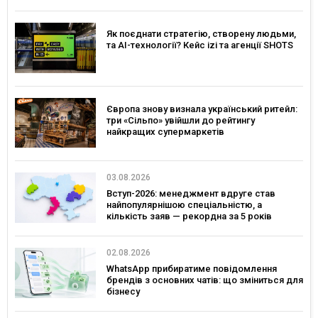
Як поєднати стратегію, створену людьми,
та AI-технології? Кейс izi та агенції SHOTS
Європа знову визнала український ритейл:
три «Сільпо» увійшли до рейтингу
найкращих супермаркетів
03.08.2026
Вступ-2026: менеджмент вдруге став
найпопулярнішою спеціальністю, а
кількість заяв — рекордна за 5 років
02.08.2026
WhatsApp прибиратиме повідомлення
брендів з основних чатів: що зміниться для
бізнесу