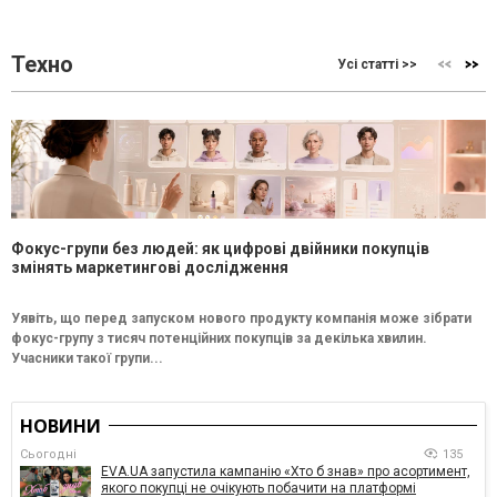
Техно
Усі статті >>
Фокус-групи без людей: як цифрові двійники покупців
змінять маркетингові дослідження
Уявіть, що перед запуском нового продукту компанія може зібрати
фокус-групу з тисяч потенційних покупців за декілька хвилин.
Учасники такої групи...
НОВИНИ
Сьогодні
135
EVA.UA запустила кампанію «Хто б знав» про асортимент,
якого покупці не очікують побачити на платформі