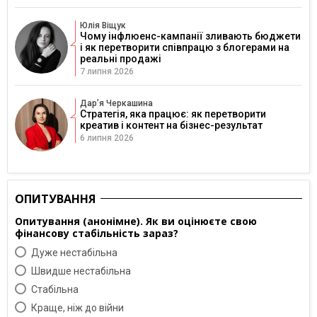
Юлія Віщук
Чому інфлюенс-кампанії зливають бюджети
і як перетворити співпрацю з блогерами на
реальні продажі
7 липня 2026
Дарʼя Черкашина
Стратегія, яка працює: як перетворити
креатив і контент на бізнес-результат
6 липня 2026
ОПИТУВАННЯ
Опитування (анонімне). Як ви оцінюєте свою
фінансову стабільність зараз?
Дуже нестабільна
Швидше нестабільна
Cтабільна
Краще, ніж до війни