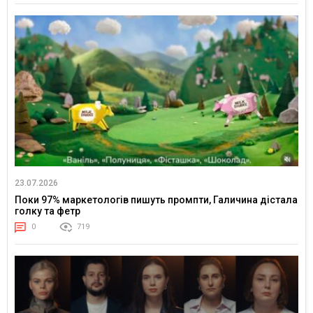
23.07.2026
Поки 97% маркетологів пишуть промпти, Галичина дістала
голку та фетр
0
719