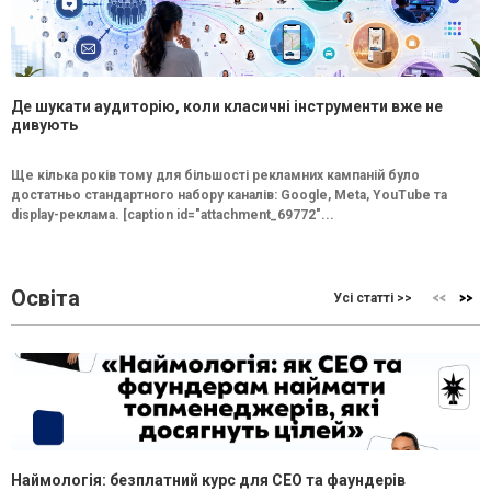
Де шукати аудиторію, коли класичні інструменти вже не
дивують
Ще кілька років тому для більшості рекламних кампаній було
достатньо стандартного набору каналів: Google, Meta, YouTube та
display-реклама. [caption id="attachment_69772"...
Освіта
Усі статті >>
Наймологія: безплатний курс для CEO та фаундерів