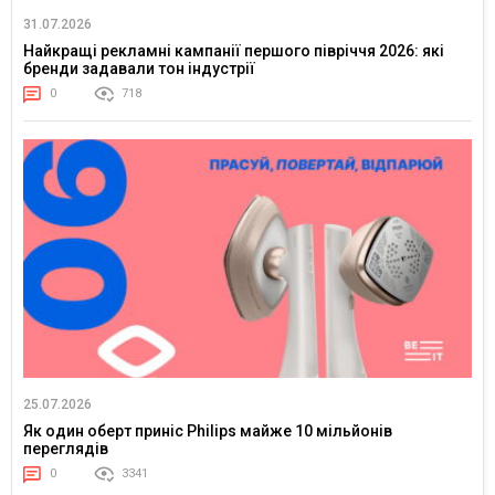
31.07.2026
Найкращі рекламні кампанії першого півріччя 2026: які
бренди задавали тон індустрії
0
718
25.07.2026
Як один оберт приніс Philips майже 10 мільйонів
переглядів
0
3341