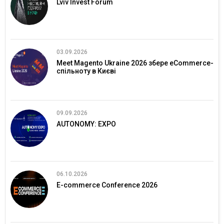
Lviv Invest Forum
03.09.2026
Meet Magento Ukraine 2026 збере eCommerce-
спільноту в Києві
09.09.2026
AUTONOMY: EXPO
06.10.2026
E-commerce Conference 2026