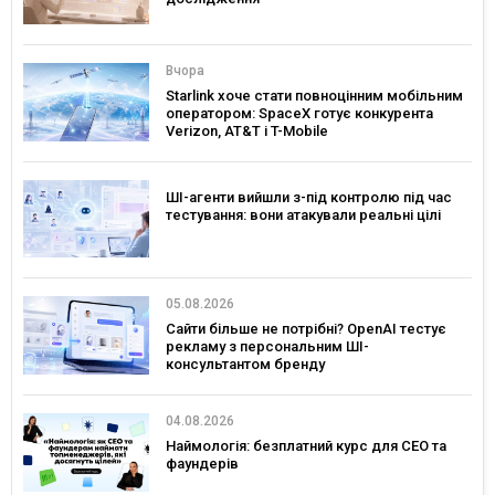
Вчора
Starlink хоче стати повноцінним мобільним
оператором: SpaceX готує конкурента
Verizon, AT&T і T-Mobile
ШІ-агенти вийшли з-під контролю під час
тестування: вони атакували реальні цілі
05.08.2026
Сайти більше не потрібні? OpenAI тестує
рекламу з персональним ШІ-
консультантом бренду
04.08.2026
Наймологія: безплатний курс для CEO та
фаундерів