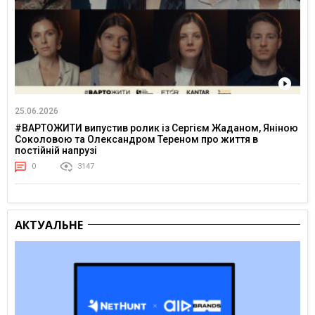
25.06.2026
#ВАРТОЖИТИ випустив ролик із Сергієм Жаданом, Яніною
Соколовою та Олександром Тереном про життя в
постійній напрузі
0
3147
АКТУАЛЬНЕ