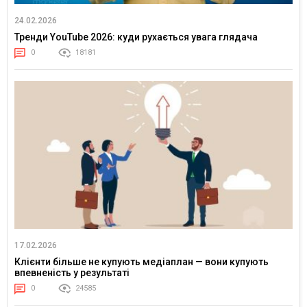
24.02.2026
Тренди YouTube 2026: куди рухається увага глядача
0
18181
17.02.2026
Клієнти більше не купують медіаплан — вони купують
впевненість у результаті
0
24585