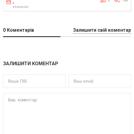
0
786
в
редакцію
0
Коментарів
Залишити свій коментар
ЗАЛИШИТИ КОМЕНТАР