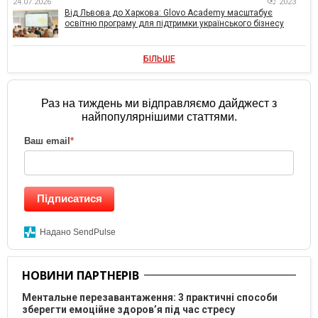
24.07.2026
2023
Від Львова до Харкова: Glovo Academy масштабує
освітню програму для підтримки українського бізнесу
БІЛЬШЕ
Раз на тиждень ми відправляємо дайджест з
найпопулярнішими статтями.
Ваш email
*
Підписатися
Надано SendPulse
НОВИНИ ПАРТНЕРІВ
Ментальне перезавантаження: 3 практичні способи
зберегти емоційне здоров’я під час стресу