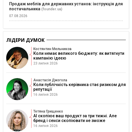
Продаж меблів для державних установ: інструкція для
постачальника
(founder.ua)
07.08.2026
ЛІДЕРИ ДУМОК
Костянтин Мельников
Коли немає великого бюджету: як витягнути
кампанію ідеєю
23 липня 2026
Анастасія Джогола
Коли публічність керівника стає ризиком для
репутації
16 липня 2026
Тетяна Грищенко
AI скопіює ваш продукт за три тижні. Але
бренд і сенси скопіювати не зможе
16 липня 2026