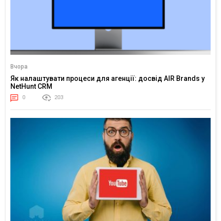
Вчора
Як налаштувати процеси для агенції: досвід AIR Brands у
NetHunt CRM
0
203