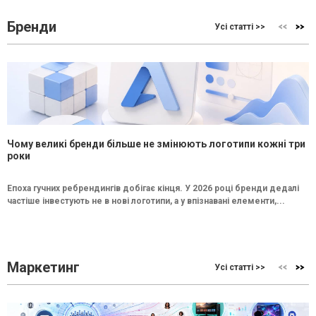
Бренди
Усі статті >>
Чому великі бренди більше не змінюють логотипи кожні три
роки
Епоха гучних ребрендингів добігає кінця. У 2026 році бренди дедалі
частіше інвестують не в нові логотипи, а у впізнавані елементи,...
Маркетинг
Усі статті >>