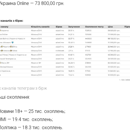
Украина Online — 73 800,00 грн.
 каналів телеграм з бірж
ьші охоплення:
Новини 18+ — 25 тис. охоплень;
ЗМІ — 19.4 тис. охоплень;
Політика — 18.3 тис. охоплень.