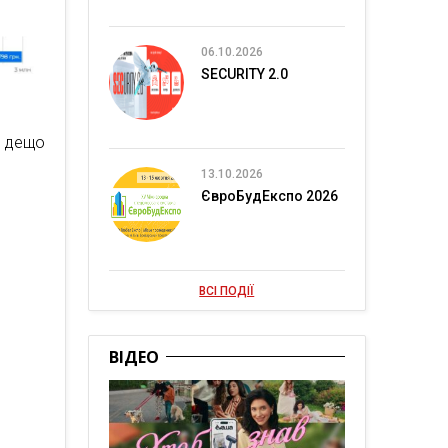
06.10.2026
SECURITY 2.0
и дещо
13.10.2026
ЄвроБудЕкспо 2026
ВСІ ПОДІЇ
ВІДЕО