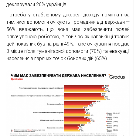
декларували 26% українців.
Потреба у стабільному джерелі доходу помітна і за
тим, якої допомоги очікують громадяни від держави —
56% вважають, що вона має забезпечити людей
оплачуваною роботою, в той час як наприкінці травня
цей показник був на рівні 49%. Таке очікування посідає
3 місце після гуманітарної допомоги (70%) та евакуації
населення з гарячих точок бойових дій (65%).