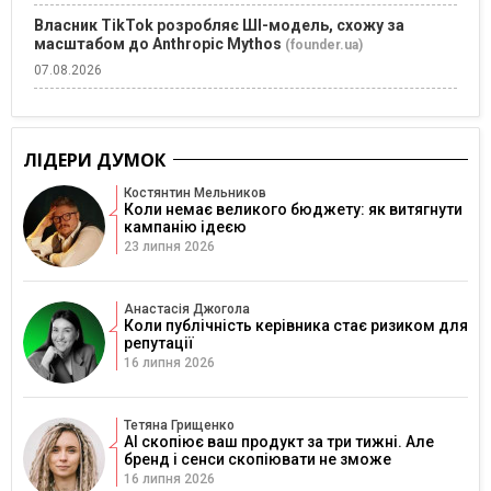
Власник TikTok розробляє ШІ-модель, схожу за
масштабом до Anthropic Mythos
(founder.ua)
07.08.2026
ЛІДЕРИ ДУМОК
Костянтин Мельников
Коли немає великого бюджету: як витягнути
кампанію ідеєю
23 липня 2026
Анастасія Джогола
Коли публічність керівника стає ризиком для
репутації
16 липня 2026
Тетяна Грищенко
AI скопіює ваш продукт за три тижні. Але
бренд і сенси скопіювати не зможе
16 липня 2026