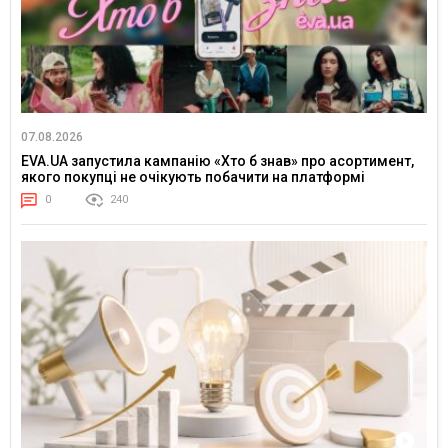
07.08.2026
EVA.UA запустила кампанію «Хто б знав» про асортимент,
якого покупці не очікують побачити на платформі
0
240