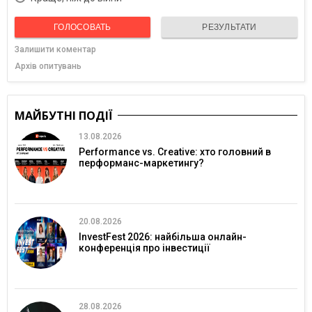
ГОЛОСОВАТЬ
РЕЗУЛЬТАТИ
Залишити коментар
Архів опитувань
МАЙБУТНІ ПОДІЇ
13.08.2026
Performance vs. Creative: хто головний в
перформанс-маркетингу?
20.08.2026
InvestFest 2026: найбільша онлайн-
конференція про інвестиції
28.08.2026