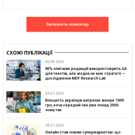
Залишити коментар
СХОЖІ ПУБЛІКАЦІЇ
06.08.2026
85% опитаних редакцій використовують ШІ
для текстів, але жодна не має стратегії —
дослідження MDF Research Lab
29.07.2026
Більшість українців витрачає менше 1000
грн, хоча середній чек уже понад 2000:
чому так
28.07.2026
Онлайн став новим супермаркетом: що