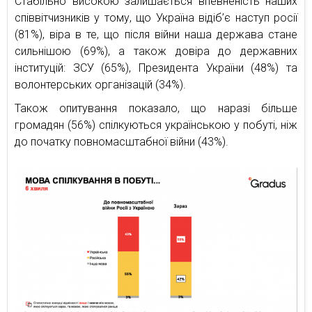
Стабільно високою залишається впевненість наших
співвітчизників у тому, що Україна відіб’є наступ росії
(81%), віра в те, що після війни наша держава стане
сильнішою (69%), а також довіра до державних
інституцій: ЗСУ (65%), Президента України (48%) та
волонтерських організацій (34%).
Також опитування показало, що наразі більше
громадян (56%) спілкуються українською у побуті, ніж
до початку повномасштабної війни (43%).