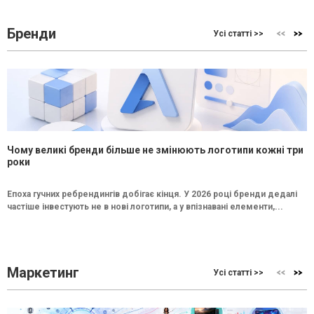
Бренди
Усі статті >>
Чому великі бренди більше не змінюють логотипи кожні три
роки
Епоха гучних ребрендингів добігає кінця. У 2026 році бренди дедалі
частіше інвестують не в нові логотипи, а у впізнавані елементи,...
Маркетинг
Усі статті >>