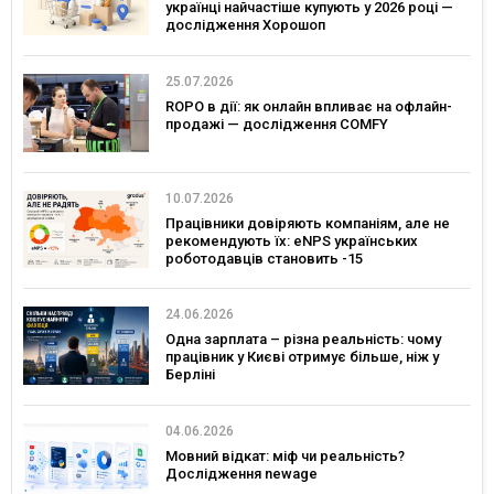
українці найчастіше купують у 2026 році —
дослідження Хорошоп
25.07.2026
ROPO в дії: як онлайн впливає на офлайн-
продажі — дослідження COMFY
10.07.2026
Працівники довіряють компаніям, але не
рекомендують їх: eNPS українських
роботодавців становить -15
24.06.2026
Одна зарплата – різна реальність: чому
працівник у Києві отримує більше, ніж у
Берліні
04.06.2026
Мовний відкат: міф чи реальність?
Дослідження newage