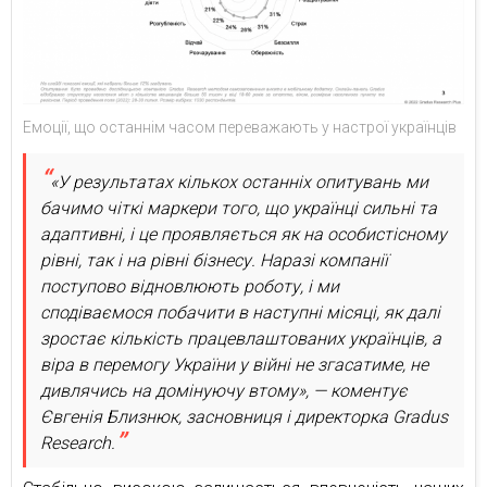
Емоції, що останнім часом переважають у настрої українців
«У результатах кількох останніх опитувань ми
бачимо чіткі маркери того, що українці сильні та
адаптивні, і це проявляється як на особистісному
рівні, так і на рівні бізнесу. Наразі компанії
поступово відновлюють роботу, і ми
сподіваємося побачити в наступні місяці, як далі
зростає кількість працевлаштованих українців, а
віра в перемогу України у війні не згасатиме, не
дивлячись на домінуючу втому», — коментує
Євгенія Близнюк, засновниця і директорка Gradus
Research.