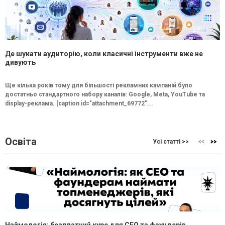
Де шукати аудиторію, коли класичні інструменти вже не
дивують
Ще кілька років тому для більшості рекламних кампаній було
достатньо стандартного набору каналів: Google, Meta, YouTube та
display-реклама. [caption id="attachment_69772"...
Освіта
Усі статті >>
Наймологія: безплатний курс для CEO та фаундерів