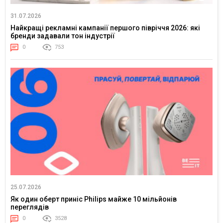
31.07.2026
Найкращі рекламні кампанії першого півріччя 2026: які
бренди задавали тон індустрії
0
753
25.07.2026
Як один оберт приніс Philips майже 10 мільйонів
переглядів
0
3528