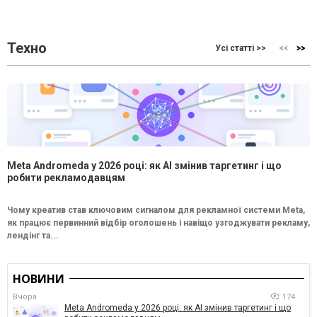
Техно
Усі статті >>
Meta Andromeda у 2026 році: як AI змінив таргетинг і що
робити рекламодавцям
Чому креатив став ключовим сигналом для рекламної системи Meta,
як працює первинний відбір оголошень і навіщо узгоджувати рекламу,
лендінг та...
НОВИНИ
Вчора
174
Meta Andromeda у 2026 році: як AI змінив таргетинг і що