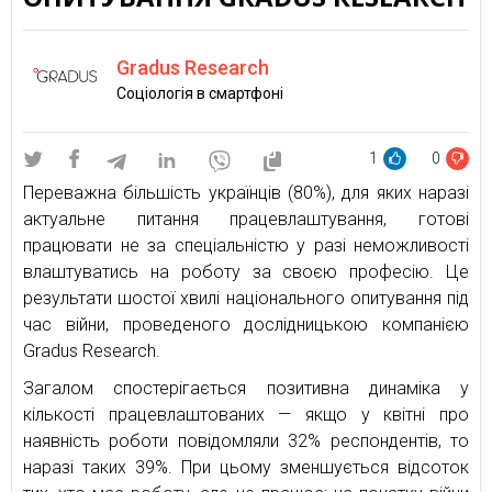
Gradus Research
Соціологія в смартфоні
1
0
Переважна більшість українців (80%), для яких наразі
актуальне питання працевлаштування, готові
працювати не за спеціальністю у разі неможливості
влаштуватись на роботу за своєю професію. Це
результати шостої хвилі національного опитування під
час війни, проведеного дослідницькою компанією
Gradus Research.
Загалом спостерігається позитивна динаміка у
кількості працевлаштованих — якщо у квітні про
наявність роботи повідомляли 32% респондентів, то
наразі таких 39%. При цьому зменшується відсоток