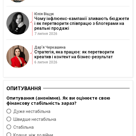
Юлія Віщук
Чому інфлюенс-кампанії зливають бюджети
і як перетворити співпрацю з блогерами на
реальні продажі
7 липня 2026
Дарʼя Черкашина
Стратегія, яка працює: як перетворити
креатив і контент на бізнес-результат
6 липня 2026
ОПИТУВАННЯ
Опитування (анонімне). Як ви оцінюєте свою
фінансову стабільність зараз?
Дуже нестабільна
Швидше нестабільна
Cтабільна
Краще, ніж до війни