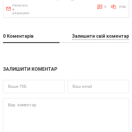
Написать
0
3186
в
редакцию
0
Коментарів
Залишити свій коментар
ЗАЛИШИТИ КОМЕНТАР