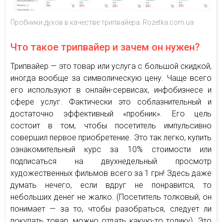
Пробники духов в качестве трипвайера. Rozetka.com.ua
Что такое трипвайер и зачем он нужен?
Трипвайер — это товар или услуга с большой скидкой,
иногда вообще за символическую цену. Чаще всего
его используют в онлайн-сервисах, инфобизнесе и
сфере услуг. Фактически это соблазнительный и
достаточно эффективный «пробник». Его цель
состоит в том, чтобы посетитель импульсивно
совершил первое приобретение. Это так легко, купить
ознакомительный курс за 10% стоимости или
подписаться на двухнедельный просмотр
художественных фильмов всего за 1 грн! Здесь даже
думать нечего, если вдруг не понравится, то
небольших денег не жалко. (Посетитель толковый, он
понимает — за то, чтобы разобраться, следует ли
покупать товар, можно отдать какую-то толику). Это