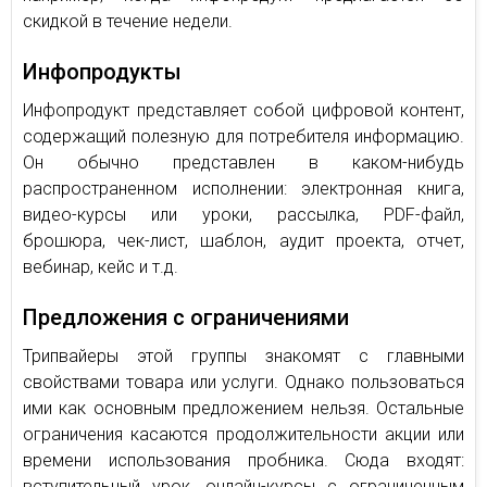
скидкой в течение недели.
Инфопродукты
Инфопродукт представляет собой цифровой контент,
содержащий полезную для потребителя информацию.
Он обычно представлен в каком-нибудь
распространенном исполнении: электронная книга,
видео-курсы или уроки, рассылка, PDF-файл,
брошюра, чек-лист, шаблон, аудит проекта, отчет,
вебинар, кейс и т.д.
Предложения с ограничениями
Трипвайеры этой группы знакомят с главными
свойствами товара или услуги. Однако пользоваться
ими как основным предложением нельзя. Остальные
ограничения касаются продолжительности акции или
времени использования пробника. Сюда входят:
вступительный урок, онлайн-курсы с ограниченным