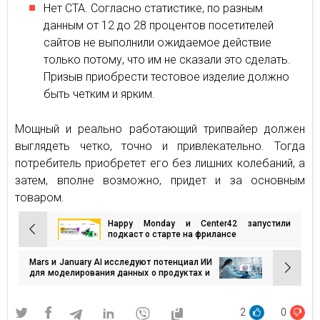
Нет СТА. Согласно статистике, по разным
данным от 12 до 28 процентов посетителей
сайтов не выполнили ожидаемое действие
только потому, что им не сказали это сделать.
Призыв приобрести тестовое изделие должно
быть четким и ярким.
Мощный и реально работающий трипвайер должен
выглядеть четко, точно и привлекательно. Тогда
потребитель приобретет его без лишних колебаний, а
затем, вполне возможно, придет и за основным
товаром.
Happy Monday и Center42 запустили
Навигация
подкаст о старте на фрилансе
по
Mars и January AI исследуют потенциал ИИ
записям
для моделирования данных о продуктах и ​​
потребителях
2
0