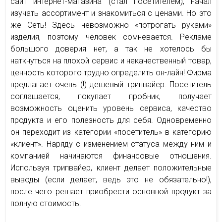
сайт интернет-магазина (стал посетителем), начал
изучать ассортимент и знакомиться с ценами. Но это
же Сеть! Здесь невозможно «потрогать руками»
изделия, поэтому человек сомневается. Рекламе
большого доверия нет, а так не хотелось бы
наткнуться на плохой сервис и некачественный товар,
ценность которого трудно определить он-лайн! Фирма
предлагает очень (!) дешевый трипвайер. Посетитель
соглашается, покупает пробник, получает
возможность оценить уровень сервиса, качество
продукта и его полезность для себя. Одновременно
он переходит из категории «посетитель» в категорию
«клиент». Наряду с изменением статуса между ним и
компанией начинаются финансовые отношения.
Используя трипвайер, клиент делает положительные
выводы (если делает, ведь это не обязательно!),
после чего решает приобрести основной продукт за
полную стоимость.