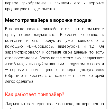
первое приобретение и привлечь его к воронке
продаж уже в виде клиента.
Место трипвайера в воронке продаж
В воронке продаж трипвайер стоит на втором месте
сразу после лид-магнита. Внимание человека к
компании и его продуктам уже привлечено с
помощью PDF-брошюры, видеоурока и т.д. Он
зарегистрировался и оставил свои данные, то есть
стал посетителем. Сразу после этого ему предлагают
«пробник», являющийся платным продуктом, а по сути
— первым шагом в цепочке «продавец-покупатель»
(обратите внимание, это важно — шагом, который
легко сделать!)
Как работает трипвайер?
Лид-магнит заинтересовал человека, он перешел на