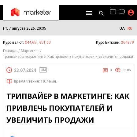
Пт, 7 августа 2026, 20:35
UA
RU
Курс валют:
$44,65 , €51,60
Курс Биткоин:
$64879
Главная
Маркетинг
Трипвайер в маркетинге: Как привлечь покупателей и увеличить продажи
23.07.2024
ШМ
0
3186
Время чтения: 10.7 мин.
ТРИПВАЙЕР В МАРКЕТИНГЕ: КАК
ПРИВЛЕЧЬ ПОКУПАТЕЛЕЙ И
УВЕЛИЧИТЬ ПРОДАЖИ