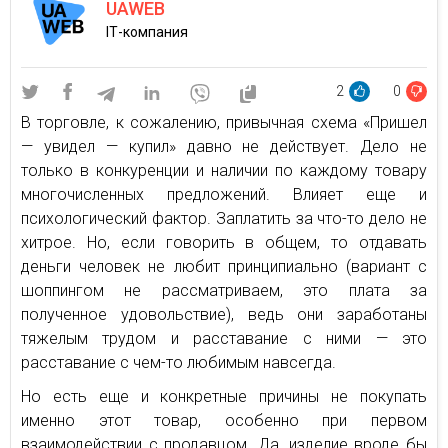
UAWEB
ІТ-компания
2
0
В торговле, к сожалению, привычная схема «Пришел
— увидел — купил» давно не действует. Дело не
только в конкуренции и наличии по каждому товару
многочисленных предложений. Влияет еще и
психологический фактор. Заплатить за что-то дело не
хитрое. Но, если говорить в общем, то отдавать
деньги человек не любит принципиально (вариант с
шоппингом не рассматриваем, это плата за
полученное удовольствие), ведь они заработаны
тяжелым трудом и расставание с ними — это
расставание с чем-то любимым навсегда.
Но есть еще и конкретные причины не покупать
именно этот товар, особенно при первом
взаимодействии с продавцом. Да, изделие вроде бы