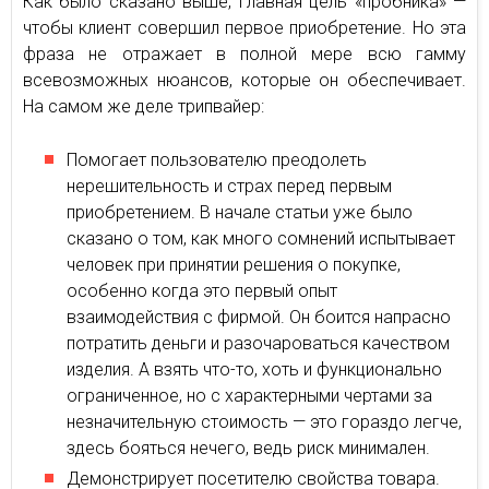
Как было сказано выше, главная цель «пробника» —
чтобы клиент совершил первое приобретение. Но эта
фраза не отражает в полной мере всю гамму
всевозможных нюансов, которые он обеспечивает.
На самом же деле трипвайер:
Помогает пользователю преодолеть
нерешительность и страх перед первым
приобретением. В начале статьи уже было
сказано о том, как много сомнений испытывает
человек при принятии решения о покупке,
особенно когда это первый опыт
взаимодействия с фирмой. Он боится напрасно
потратить деньги и разочароваться качеством
изделия. А взять что-то, хоть и функционально
ограниченное, но с характерными чертами за
незначительную стоимость — это гораздо легче,
здесь бояться нечего, ведь риск минимален.
Демонстрирует посетителю свойства товара.