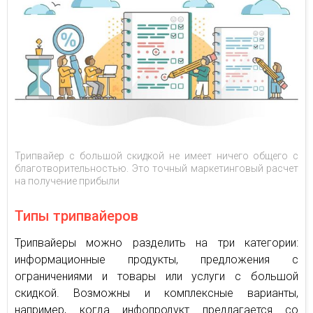
Трипвайер с большой скидкой не имеет ничего общего с
благотворительностью. Это точный маркетинговый расчет
на получение прибыли
Типы трипвайеров
Трипвайеры можно разделить на три категории:
информационные продукты, предложения с
ограничениями и товары или услуги с большой
скидкой. Возможны и комплексные варианты,
например, когда инфопродукт предлагается со