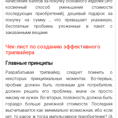
начисление баллов за покупку основного изделия (это
косвенный способ уменьшения стоимости
последующих приобретений), дешевый подарок за
покупку на сумму , что превышает указанную,
бесплатные пробники, уложенные в пакет с
заказанными вещами.
Чек-лист по созданию эффективного
трипвайера
Главные принципы
Разрабатывая трипвайер, следует помнить о
некоторых принципиальных моментах. Во-первых,
пробник должен быть полезным для потребителя,
должен решать его проблему, иначе он просто
никому не нужен. Во-вторых, полезность должна быть
гораздо больше денежной стоимости. Последняя
высчитывается как минимально возможная, ибо если
нет, то какое ж тогда импульсивное приобретение? (А