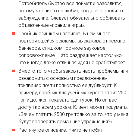
Потребитель быстро все поймет и разозлится,
потому что никто не любит, когда его вводят в
заблуждение. Следует обязательно соблюдать
объявленные «правила игры».
Пробник слишком назойлив. В нем много
повторяющейся рекламы, выскакивают немало
баннеров, слишком громкое звуковое
сопровождение — это раздражает настолько,
что иногда даже отличная идея не срабатывает.
Вместо того чтобы закрыть часть проблемы или
ознакомить с основным предложением,
трипвайер почти полностью ее дублирует. К
примеру, пробник для учебных курсов стоит 250
грн и должен показать один урок. Но он дает
доступ ко всем урокам. Клиент может подумать:
«Зачем платить 2500 грн только за то, что у меня
будут проверять домашние упражнения?»
Растянутое описание. Никто не любит