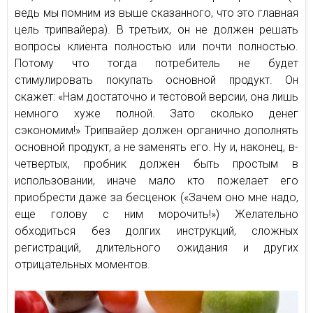
ведь мы помним из выше сказанного, что это главная
цель трипвайера). В третьих, он не должен решать
вопросы клиента полностью или почти полностью.
Потому что тогда потребитель не будет
стимулировать покупать основной продукт. Он
скажет: «Нам достаточно и тестовой версии, она лишь
немного хуже полной. Зато сколько денег
сэкономим!» Трипвайер должен органично дополнять
основной продукт, а не заменять его. Ну и, наконец, в-
четвертых, пробник должен быть простым в
использовании, иначе мало кто пожелает его
приобрести даже за бесценок («Зачем оно мне надо,
еще голову с ним морочить!») Желательно
обходиться без долгих инструкций, сложных
регистраций, длительного ожидания и других
отрицательных моментов.