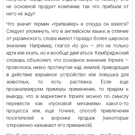
не основной продукт компании, так что прибыли от
него не ждут.
Что значит термин «трипвайер» и откуда он взялся?
Следует упомянуть, что в английском языке, в отличие
от украинского, слова имеют гораздо более широкое
значение. Например, глагол «to go» — это не только
идти или ехать, но и вообще двигаться. Кембриджский
словарь объясняет, что основное значение tripwire —
проволока, низко протянутая над землей, приводящая
в действие взрывное устройство или ловушка для
животных, то есть растяжка. Если еще
проанализируем примеры применения, то придем к
выводу, что в маркетинге tripwire можно по смыслу
перевести как «пусковой механизм» какого-то
процесса или, еще точнее, способ привлечения
посетителей к воронке продаж (некоторые
откровенно называют его приманкой).