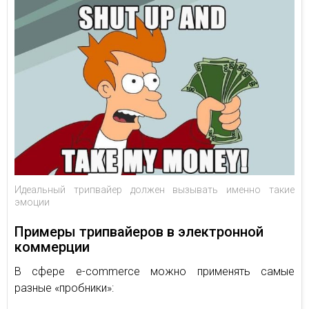
Идеальный трипвайер должен вызывать именно такие
эмоции
Примеры трипвайеров в электронной
коммерции
В сфере e-commerce можно применять самые
разные «пробники»: