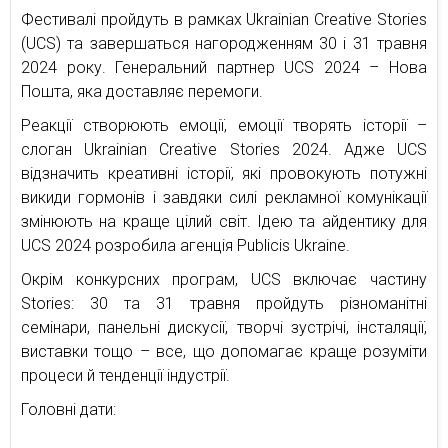
Фестивалі пройдуть в рамках Ukrainian Creative Stories
(UCS) та завершаться нагородженням 30 і 31 травня
2024 року. Генеральний партнер UCS 2024 – Нова
Пошта, яка доставляє перемоги.
Реакції створюють емоції, емоції творять історії –
слоган Ukrainian Creative Stories 2024. Адже UCS
відзначить креативні історії, які провокують потужні
викиди гормонів і завдяки силі рекламної комунікації
змінюють на краще цілий світ. Ідею та айдентику для
UCS 2024 розробила агенція Publicis Ukraine.
Окрім конкурсних програм, UCS включає частину
Stories: 30 та 31 травня пройдуть різноманітні
семінари, панельні дискусії, творчі зустрічі, інсталяції,
виставки тощо – все, що допомагає краще розуміти
процеси й тенденції індустрії.
Головні дати: