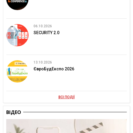
06.10.2026
SECURITY 2.0
13.10.2026
ЄвроБудЕкспо 2026
ВСІ ПОДІЇ
ВІДЕО