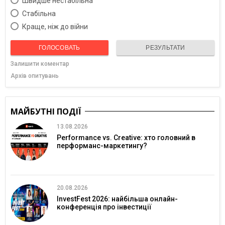
Швидше нестабільна
Cтабільна
Краще, ніж до війни
ГОЛОСОВАТЬ
РЕЗУЛЬТАТИ
Залишити коментар
Архів опитувань
МАЙБУТНІ ПОДІЇ
13.08.2026
Performance vs. Creative: хто головний в
перформанс-маркетингу?
20.08.2026
InvestFest 2026: найбільша онлайн-
конференція про інвестиції