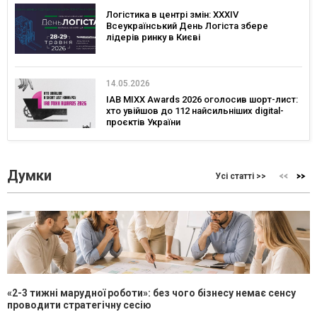
Логістика в центрі змін: XXXIV
Всеукраїнський День Логіста збере
лідерів ринку в Києві
14.05.2026
IAB MIXX Awards 2026 оголосив шорт-лист:
хто увійшов до 112 найсильніших digital-
проєктів України
Думки
Усі статті >>
«2-3 тижні марудної роботи»: без чого бізнесу немає сенсу
проводити стратегічну сесію