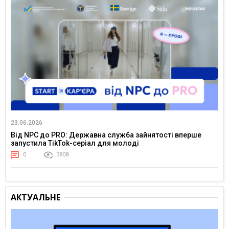
23.06.2026
Від NPC до PRO: Державна служба зайнятості вперше
запустила TikTok-серіал для молоді
0
3808
АКТУАЛЬНЕ