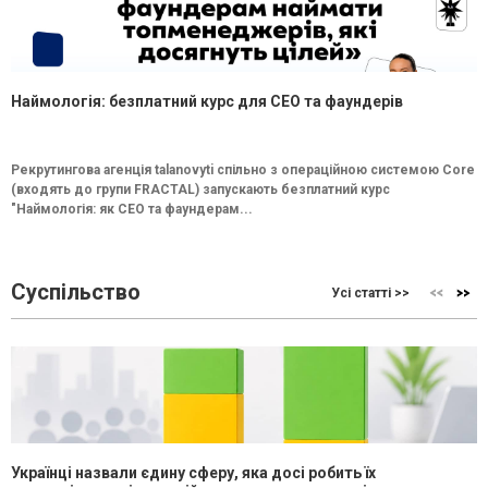
Наймологія: безплатний курс для CEO та фаундерів
Рекрутингова агенція talanovyti спільно з операційною системою Core
(входять до групи FRACTAL) запускають безплатний курс
"Наймологія: як СEO та фаундерам...
Суспільство
Усі статті >>
Українці назвали єдину сферу, яка досі робить їх