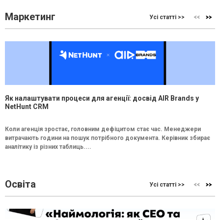
Маркетинг
Усі статті >>
Як налаштувати процеси для агенції: досвід AIR Brands у
NetHunt CRM
Коли агенція зростає, головним дефіцитом стає час. Менеджери
витрачають години на пошук потрібного документа. Керівник збирає
аналітику із різних таблиць....
Освіта
Усі статті >>