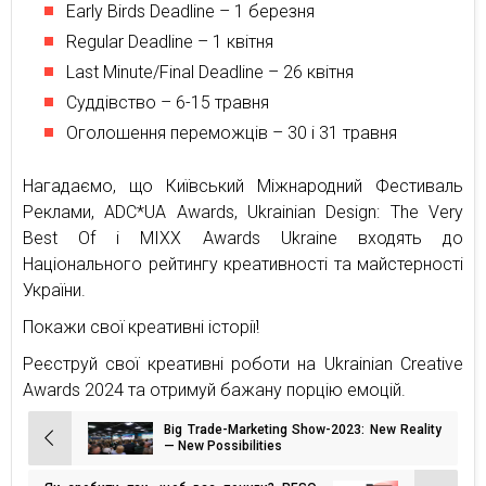
Early Birds Deadline – 1 березня
Regular Deadline – 1 квітня
Last Minute/Final Deadline – 26 квітня
Суддівство – 6-15 травня
Оголошення переможців – 30 і 31 травня
Нагадаємо, що Київський Міжнародний Фестиваль
Реклами, ADC*UA Awards, Ukrainian Design: The Very
Best Of і MIXX Awards Ukraine входять до
Національного рейтингу креативності та майстерності
України.
Покажи свої креативні історії!
Реєструй свої креативні роботи на Ukrainian Creative
Awards 2024 та отримуй бажану порцію емоцій.
Big Trade-Marketing Show-2023: New Reality
Навігація
— New Possibilities
записів