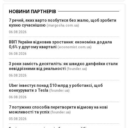
НОВИНИ ПАРТНЕРІВ
7 речей, яких варто позбутися без жалю, щоб зробити
кухню сучаснішою
(margosha.com.ua)
06.08.2026
ВВП України відновив зростання: економіка додала
0,6% у другому кварталі
(economist.com.ua)
06.08.2026
3 роки замість десятиліть: як швидко дипфейки стали
невідрізними від реальності
(founder.ua)
06.08.2026
Uber інвестує понад $10 млрд у роботаксі, щоб
конкурувати з Tesla
(founder.ua)
06.08.2026
7 потужних способів перетворити відмову на нові
можливості та успіх
(founder.ua)
05.08.2026