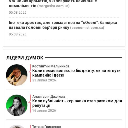
5 жіночих ароматів, які збирають найбільше
компліментів
(margosha.com.ua)
05.08.2026
Іпотека зростає, але тримається на “єОселі”: банкірка
назвала головні бар’єри ринку
(economist.com.ua)
05.08.2026
ЛІДЕРИ ДУМОК
Костянтин Мельников
Коли немає великого бюджету: як витягнути
кампанію ідеєю
23 липня 2026
Анастасія Джогола
Коли публічність керівника стає ризиком для
репутації
16 липня 2026
Тетяна Грищенко