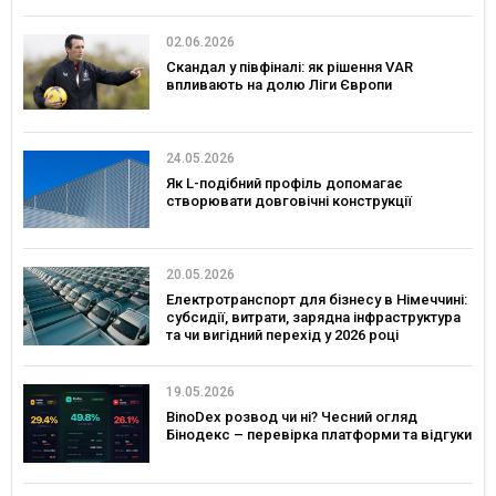
02.06.2026
Скандал у півфіналі: як рішення VAR
впливають на долю Ліги Європи
24.05.2026
Як L-подібний профіль допомагає
створювати довговічні конструкції
20.05.2026
Електротранспорт для бізнесу в Німеччині:
субсидії, витрати, зарядна інфраструктура
та чи вигідний перехід у 2026 році
19.05.2026
BinoDex розвод чи ні? Чесний огляд
Бінодекс – перевірка платформи та відгуки