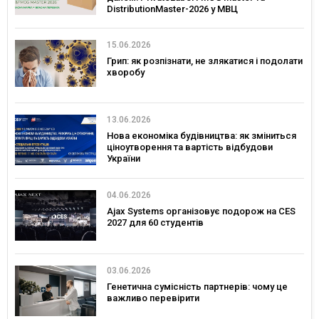
DistributionMaster-2026 у МВЦ
15.06.2026
Грип: як розпізнати, не злякатися і подолати
хворобу
13.06.2026
Нова економіка будівництва: як зміниться
ціноутворення та вартість відбудови
України
04.06.2026
Ajax Systems організовує подорож на CES
2027 для 60 студентів
03.06.2026
Генетична сумісність партнерів: чому це
важливо перевірити