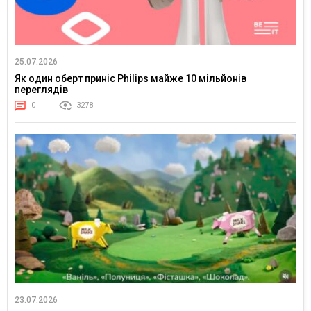
25.07.2026
Як один оберт приніс Philips майже 10 мільйонів
переглядів
0
3278
23.07.2026