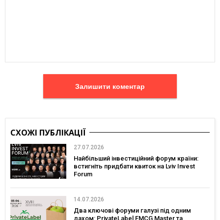
Залишити коментар
СХОЖІ ПУБЛІКАЦІЇ
27.07.2026
Найбільший інвестиційний форум країни:
встигніть придбати квиток на Lviv Invest
Forum
14.07.2026
Два ключові форуми галузі під одним
дахом: PrivateLabel FMCG Master та