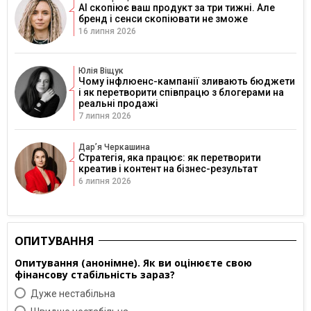
AI скопіює ваш продукт за три тижні. Але
бренд і сенси скопіювати не зможе
16 липня 2026
Юлія Віщук
Чому інфлюенс-кампанії зливають бюджети
і як перетворити співпрацю з блогерами на
реальні продажі
7 липня 2026
Дарʼя Черкашина
Стратегія, яка працює: як перетворити
креатив і контент на бізнес-результат
6 липня 2026
ОПИТУВАННЯ
Опитування (анонімне). Як ви оцінюєте свою
фінансову стабільність зараз?
Дуже нестабільна