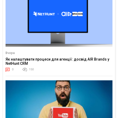
Вчора
Як налаштувати процеси для агенції: досвід AIR Brands у
NetHunt CRM
0
150