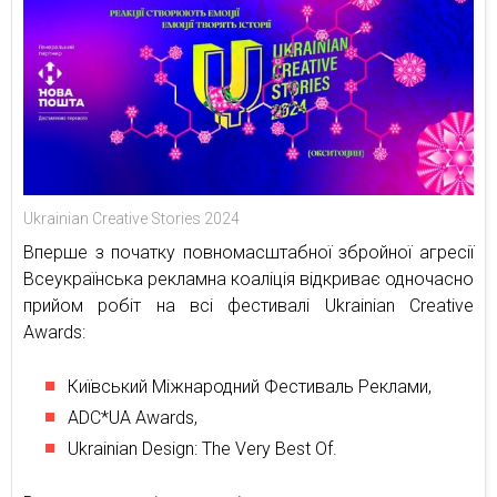
Ukrainian Creative Stories 2024
Вперше з початку повномасштабної збройної агресії
Всеукраїнська рекламна коаліція відкриває одночасно
прийом робіт на всі фестивалі Ukrainian Creative
Awards:
Київський Міжнародний Фестиваль Реклами,
ADC*UA Awards,
Ukrainian Design: The Very Best Of.