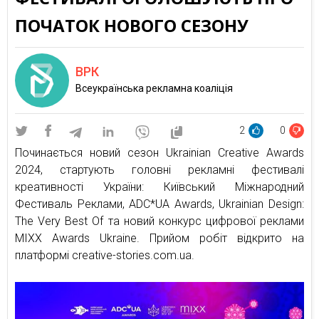
ПОЧАТОК НОВОГО СЕЗОНУ
ВРК
Всеукраїнська рекламна коаліція
2
0
Починається новий сезон Ukrainian Creative Awards
2024, стартують головні рекламні фестивалі
креативності України: Київський Міжнародний
Фестиваль Реклами, ADC*UA Awards, Ukrainian Design:
The Very Best Of та новий конкурс цифрової реклами
MIXX Awards Ukraine. Прийом робіт відкрито на
платформі creative-stories.com.ua.