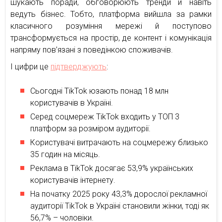
шукають поради, обговорюють тренди й навіть
ведуть бізнес. Тобто, платформа вийшла за рамки
класичного розуміння мережі й поступово
трансформується на простір, де контент і комунікація
напряму пов’язані з поведінкою споживачів.
І цифри це
підтверджують
:
Сьогодні TikTok юзають понад 18 млн
користувачів в Україні.
Серед соцмереж TikTok входить у ТОП 3
платформ за розміром аудиторії.
Користувачі витрачають на соцмережу близько
35 годин на місяць.
Реклама в TikTok досягає 53,9% українських
користувачів інтернету.
На початку 2025 року 43,3% дорослої рекламної
аудиторії TikTok в Україні становили жінки, тоді як
56,7% – чоловіки.