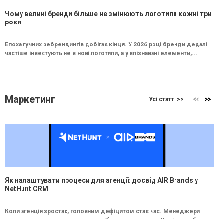
Чому великі бренди більше не змінюють логотипи кожні три
роки
Епоха гучних ребрендингів добігає кінця. У 2026 році бренди дедалі
частіше інвестують не в нові логотипи, а у впізнавані елементи,...
Маркетинг
Усі статті >>
Як налаштувати процеси для агенції: досвід AIR Brands у
NetHunt CRM
Коли агенція зростає, головним дефіцитом стає час. Менеджери