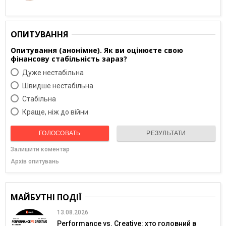
ОПИТУВАННЯ
Опитування (анонімне). Як ви оцінюєте свою
фінансову стабільність зараз?
Дуже нестабільна
Швидше нестабільна
Cтабільна
Краще, ніж до війни
ГОЛОСОВАТЬ
РЕЗУЛЬТАТИ
Залишити коментар
Архів опитувань
МАЙБУТНІ ПОДІЇ
13.08.2026
Performance vs. Creative: хто головний в