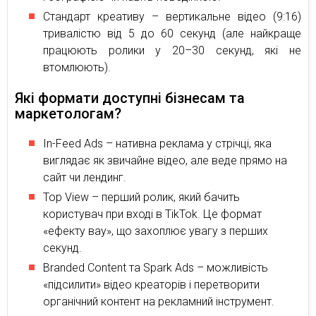
Стандарт креативу – вертикальне відео (9:16)
тривалістю від 5 до 60 секунд (але найкраще
працюють ролики у 20–30 секунд, які не
втомлюють).
Які формати доступні бізнесам та
маркетологам?
In-Feed Ads – нативна реклама у стрічці, яка
виглядає як звичайне відео, але веде прямо на
сайт чи лендинг.
Top View – перший ролик, який бачить
користувач при вході в TikTok. Це формат
«ефекту вау», що захоплює увагу з перших
секунд.
Branded Content та Spark Ads – можливість
«підсилити» відео креаторів і перетворити
органічний контент на рекламний інструмент.