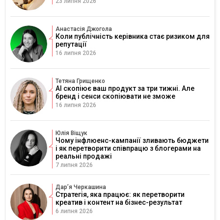
23 липня 2026
Анастасія Джогола
Коли публічність керівника стає ризиком для
репутації
16 липня 2026
Тетяна Грищенко
AI скопіює ваш продукт за три тижні. Але
бренд і сенси скопіювати не зможе
16 липня 2026
Юлія Віщук
Чому інфлюенс-кампанії зливають бюджети
і як перетворити співпрацю з блогерами на
реальні продажі
7 липня 2026
Дарʼя Черкашина
Стратегія, яка працює: як перетворити
креатив і контент на бізнес-результат
6 липня 2026