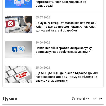
перестають покладатися лише на
соцмережі
05.07.2026
Чому 80 % інтернет-магазинів втрачають
клієнтів ще до першої покупки: помилки,
допущені на етапі розробки
29.06.2026
Найпоширеніші проблеми при запуску
реклами у Facebook та як їх уникнути
25.06.2026
Від MQL до SQL: де бізнес втрачає до 70%
потенційного доходу, і чому проблема не
завжди в маркетингу
Думки
Усі статті >>