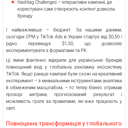
Hashtag Challenges – інтерактивні кампанії, де
користувачі самі створюють контент довкола
бренду.
І найважливіше – бюджет. За нашими даними,
cьогодні CPM у TikTok Ads в Україні стартує від $0,50 і
рідко перевищує $1,50, що дозволяє
експериментувати з форматами та РК.
Ці зміни фактично відкрили для українських брендів
повноцінний вхід у глобальну рекламну екосистему
TikTok. Якщо раніше кампанії були схожі на креативний
експеримент – з мінімальними інструментами аналітики
й обмеженим масштабом, – то тепер бізнес отримав
прозорі метрики, прогнозований результат і
можливість грати за правилами, які вже працюють у
світі.
Повноцінна трансформація у глобального