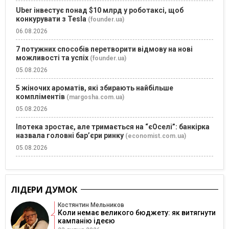
Uber інвестує понад $10 млрд у роботаксі, щоб
конкурувати з Tesla
(founder.ua)
06.08.2026
7 потужних способів перетворити відмову на нові
можливості та успіх
(founder.ua)
05.08.2026
5 жіночих ароматів, які збирають найбільше
компліментів
(margosha.com.ua)
05.08.2026
Іпотека зростає, але тримається на “єОселі”: банкірка
назвала головні бар’єри ринку
(economist.com.ua)
05.08.2026
ЛІДЕРИ ДУМОК
Костянтин Мельников
Коли немає великого бюджету: як витягнути
кампанію ідеєю