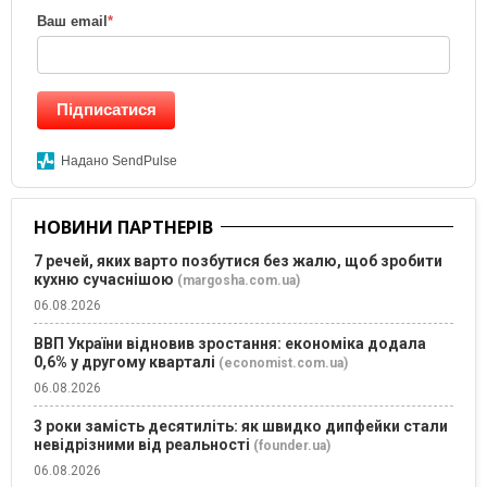
Ваш email
*
Підписатися
Надано SendPulse
НОВИНИ ПАРТНЕРІВ
7 речей, яких варто позбутися без жалю, щоб зробити
кухню сучаснішою
(margosha.com.ua)
06.08.2026
ВВП України відновив зростання: економіка додала
0,6% у другому кварталі
(economist.com.ua)
06.08.2026
3 роки замість десятиліть: як швидко дипфейки стали
невідрізними від реальності
(founder.ua)
06.08.2026