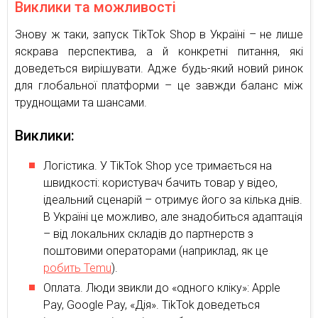
Виклики та можливості
Знову ж таки, запуск TikTok Shop в Україні – не лише
яскрава перспектива, а й конкретні питання, які
доведеться вирішувати. Адже будь-який новий ринок
для глобальної платформи – це завжди баланс між
труднощами та шансами.
Виклики:
Логістика. У TikTok Shop усе тримається на
швидкості: користувач бачить товар у відео,
ідеальний сценарій – отримує його за кілька днів.
В Україні це можливо, але знадобиться адаптація
– від локальних складів до партнерств з
поштовими операторами (наприклад, як це
робить Temu
).
Оплата. Люди звикли до «одного кліку»: Apple
Pay, Google Pay, «Дія». TikTok доведеться