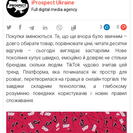
iProspect Ukraine
Full digital media agency
3
0
Покупки змінюються. Те, що ще вчора було звичним –
довго обирати товар, порівнювати ціни, читати десятки
відгуків – сьогодні виглядає застарілим. Нове
покоління купує швидко, емоційно й довіряє не стільки
брендам, скільки людям. TikTok чудово зчитав цей
тренд. Платформа, яка починалася як простір для
розваг, перетворилася на гравця в онлайн-торгівлі. Не
завдяки складним технологіям, а глибокому
розумінню поведінки користувачів і нових правил
споживання.