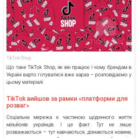
TikTok Shop
Що таке TikTok Shop, як він працює і чому брендам в
Україні варто готуватися вже зараз – розповідаємо у
цьому матеріалі.
TikTok вийшов за рамки «платформи для
розваг»
Соціальна мережа є частиною щоденного життя
мільйонів українців. І це факт. Тут не лише
розважаються – тут навчаються, дізнаються новини,