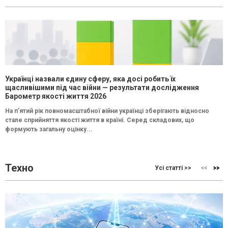
Українці назвали єдину сферу, яка досі робить їх
щасливішими під час війни — результати дослідження
Барометр якості життя 2026
На п’ятий рік повномасштабної війни українці зберігають відносно
стале сприйняття якості життя в країні. Серед складових, що
формують загальну оцінку...
Техно
Усі статті >>