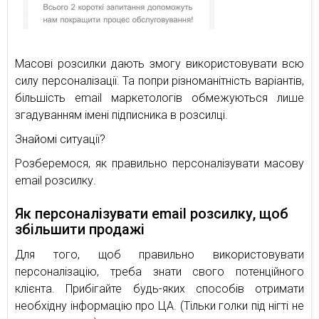
Масові розсилки дають змогу використовувати всю
силу персоналізації. Та попри різноманітність варіантів,
більшість email маркетологів обмежуються лише
згадуванням імені підписника в розсилці.
Знайомі ситуації?
Розберемося, як правильно персоналізувати масову
email розсилку.
Як персоналізувати email розсилку, щоб
збільшити продажі
Для того, щоб правильно використовувати
персоналізацію, треба знати свого потенційного
клієнта. Прибігайте будь-яких способів отримати
необхідну інформацію про ЦА. (Тільки голки під нігті не