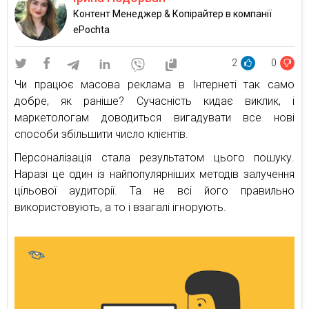
Контент Менеджер & Копірайтер в компанії
ePochta
2
0
Чи працює масова реклама в Інтернеті так само
добре, як раніше? Сучасність кидає виклик, і
маркетологам доводиться вигадувати все нові
способи збільшити число клієнтів.
Персоналізація стала результатом цього пошуку.
Наразі це один із найпопулярніших методів залучення
цільової аудиторії. Та не всі його правильно
використовують, а то і взагалі ігнорують.