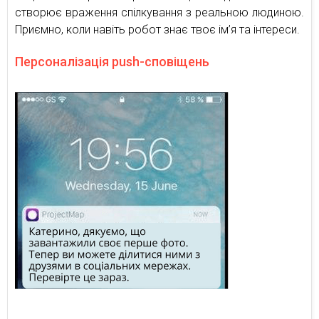
створює враження спілкування з реальною людиною.
Приємно, коли навіть робот знає твоє ім’я та інтереси.
Персоналізація push-сповіщень