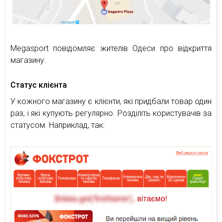
Megasport повідомляє жителів Одеси про відкриття
магазину.
Статус клієнта
У кожного магазину є клієнти, які придбали товар один
раз, і які купують регулярно. Розділіть користувачів за
статусом. Наприклад, так: