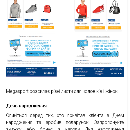
Megasport розсилає різні листи для чоловіків і жінок.
День народження
Опиніться серед тих, хто привітав клієнта з Днем
народження та зробив подарунок. Запропонуйте
знижку або бонус з нагоди Дня народження