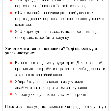
персоналізації масової email розсилки;
61% компаній зазначили ріст прибутку після
впровадження персоналізованого спілкування з
клієнтом;
86% користувачів сказали, що персоналізація
спонукала їх зробити покупку.
Хочете мати такі ж показники? Тоді візьміть до
уваги наступне:
Вивчіть свою цільову аудиторію. Для того, щоб
правильно розробити стратегію, необхідно знати,
хто ваш потенційний клієнт.
Збирайте дані про клієнта як у момент
знайомства, так і протягом спілкування.
У першу чергу ― клієнт, потім ― гроші.
Практика показує, що компанії, які приділяють увагу і