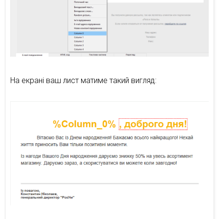
На екрані ваш лист матиме такий вигляд: