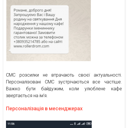
СМС розсилки не втрачають своєї актуальності.
Персоналізовані СМС зустрічаються все частіше.
Важко бути байдужим, коли улюблене кафе
звертається на ім’я.
Персоналізація в месенджерах