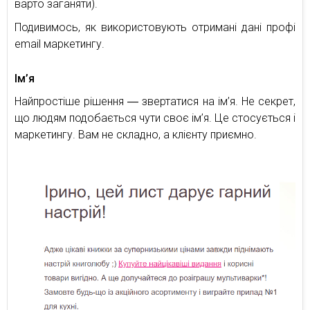
варто заганяти).
Подивимось, як використовують отримані дані профі
email маркетингу.
Ім’я
Найпростіше рішення ― звертатися на ім’я. Не секрет,
що людям подобається чути своє ім’я. Це стосується і
маркетингу. Вам не складно, а клієнту приємно.