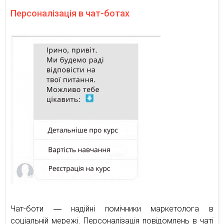
Персоналізація в чат-ботах
Чат-боти ― надійні помічники маркетолога в
соціальній мережі. Персоналізація повідомлень в чаті