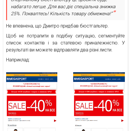
набагато легше. Для вас діє спеціальна знижка
25%. Покваптесь! Кількість товару обмежена!”
Не впевнена, що Дмитро придбав бюстгальтер.
Щоб не потрапити в подібну ситуацію, сегментуйте
список контактів і за статевою приналежністю. У
результаті ви можете відправляти два різні листи.
Наприклад: