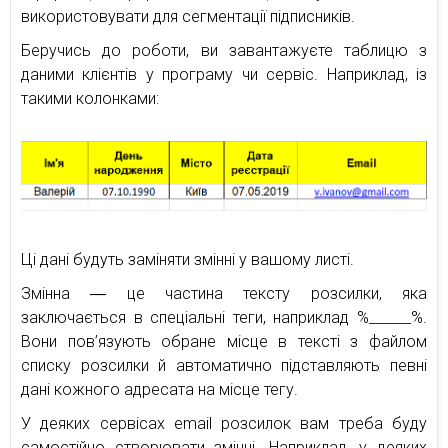
використовувати для сегментації підписників.
Беручись до роботи, ви завантажуєте таблицю з
даними клієнтів у програму чи сервіс. Наприклад, із
такими колонками:
Ці дані будуть заміняти змінні у вашому листі.
Змінна ― це частина тексту розсилки, яка
заключається в спеціальні теги, наприклад %______%.
Вони пов’язують обране місце в тексті з файлом
списку розсилки й автоматично підставляють певні
дані кожного адресата на місце тегу.
У деяких сервісах email розсилок вам треба буду
самостійно створювати змінні. Наприклад, у деяких