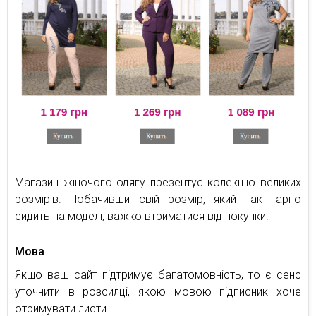
Магазин жіночого одягу презентує колекцію великих
розмірів. Побачивши свій розмір, який так гарно
сидить на моделі, важко втриматися від покупки.
Мова
Якщо ваш сайт підтримує багатомовність, то є сенс
уточнити в розсилці, якою мовою підписник хоче
отримувати листи.