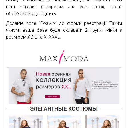
ваш магазин створений для усіх жінок, клієнт
обов’язково це оцінить.
Додайте поле “Розмір” до форми реєстрації. Таким
чином, ваша база буде складати 2 групи: жінки з
розміром XS-L та Xl-XXXL.