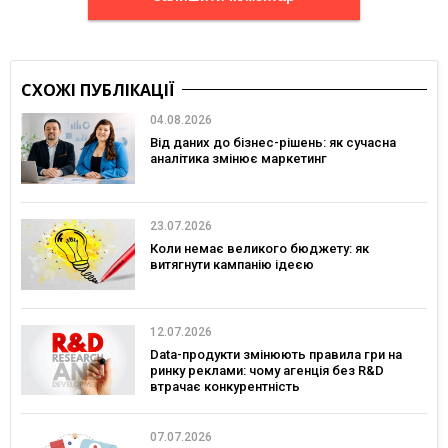
СХОЖІ ПУБЛІКАЦІЇ
04.08.2026
Від даних до бізнес-рішень: як сучасна
аналітика змінює маркетинг
23.07.2026
Коли немає великого бюджету: як
витягнути кампанію ідеєю
12.07.2026
Data-продукти змінюють правила гри на
ринку реклами: чому агенція без R&D
втрачає конкурентність
07.07.2026