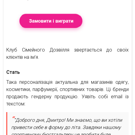
Клуб Сімейного Дозвілля звертається до своїх
клієнтів на ім’я.
Стать
Така персоналізація актуальна для магазинів одягу,
косметики, парфумерії, спортивних товарів. Ці бренди
продають гендерну продукцію. Уявіть собі email із
текстом:
“Доброго дня, Дмитро! Ми знаємо, що ви хотіли
привести себе в форму до літа. Завдяки нашому
спортивному бюстгальтеру це зробити буде