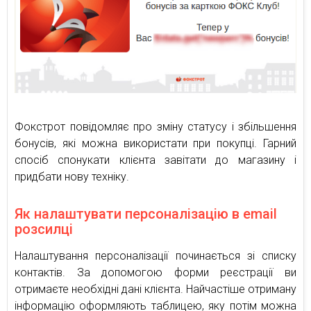
Фокстрот повідомляє про зміну статусу і збільшення
бонусів, які можна використати при покупці. Гарний
спосіб спонукати клієнта завітати до магазину і
придбати нову техніку.
Як налаштувати персоналізацію в email
розсилці
Налаштування персоналізації починається зі списку
контактів. За допомогою форми реєстрації ви
отримаєте необхідні дані клієнта. Найчастіше отриману
інформацію оформляють таблицею, яку потім можна