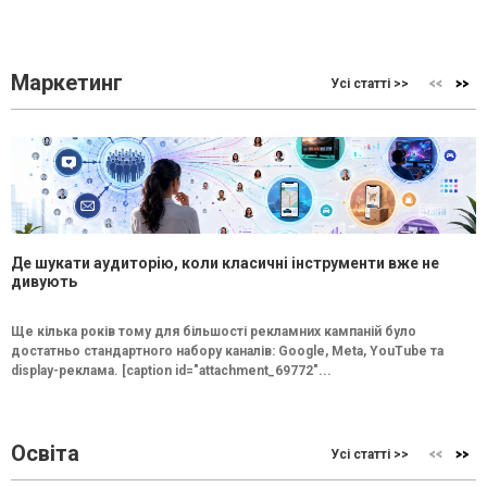
Маркетинг
Усі статті >>
Де шукати аудиторію, коли класичні інструменти вже не
дивують
Ще кілька років тому для більшості рекламних кампаній було
достатньо стандартного набору каналів: Google, Meta, YouTube та
display-реклама. [caption id="attachment_69772"...
Освіта
Усі статті >>