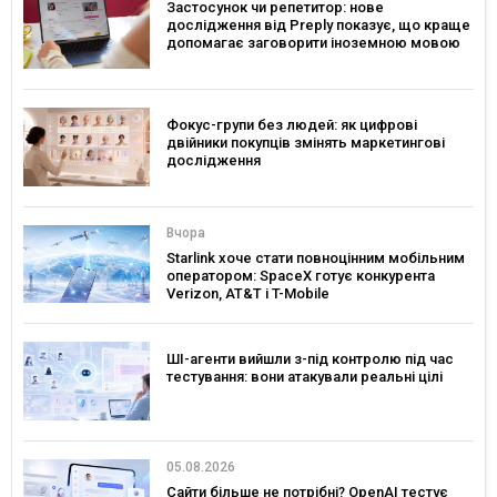
Застосунок чи репетитор: нове
дослідження від Preply показує, що краще
допомагає заговорити іноземною мовою
Фокус-групи без людей: як цифрові
двійники покупців змінять маркетингові
дослідження
Вчора
Starlink хоче стати повноцінним мобільним
оператором: SpaceX готує конкурента
Verizon, AT&T і T-Mobile
ШІ-агенти вийшли з-під контролю під час
тестування: вони атакували реальні цілі
05.08.2026
Сайти більше не потрібні? OpenAI тестує