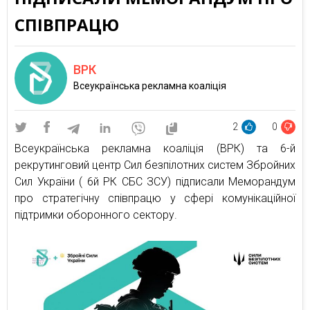
СПІВПРАЦЮ
ВРК
Всеукраїнська рекламна коаліція
2
0
Всеукраїнська рекламна коаліція (ВРК) та 6-й
рекрутинговий центр Сил безпілотних систем Збройних
Сил України ( 6й РК СБС ЗСУ) підписали Меморандум
про стратегічну співпрацю у сфері комунікаційної
підтримки оборонного сектору.