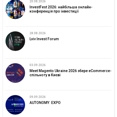
20.08.2026
InvestFest 2026: найбільша онлайн-
конференція про інвестиції
28.08.2026
Lviv Invest Forum
03.09.2026
Meet Magento Ukraine 2026 збере eCommerce-
спільноту в Києві
09.09.2026
AUTONOMY: EXPO