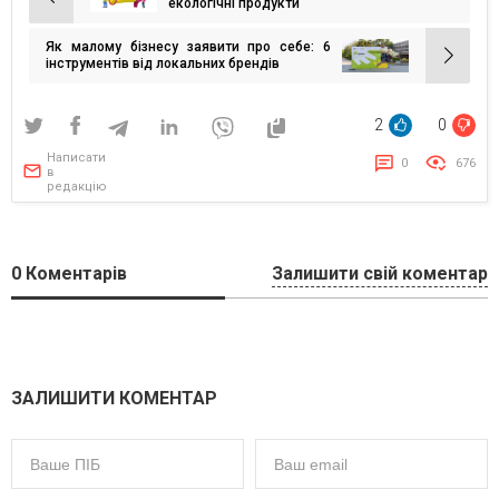
Навігація
екологічні продукти
записів
Як малому бізнесу заявити про себе: 6
інструментів від локальних брендів
2
0
Написати
0
676
в
редакцію
0
Коментарів
Залишити свій коментар
ЗАЛИШИТИ КОМЕНТАР