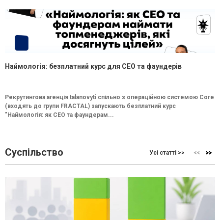
Наймологія: безплатний курс для CEO та фаундерів
Рекрутингова агенція talanovyti спільно з операційною системою Core
(входять до групи FRACTAL) запускають безплатний курс
"Наймологія: як СEO та фаундерам...
Суспільство
Усі статті >>