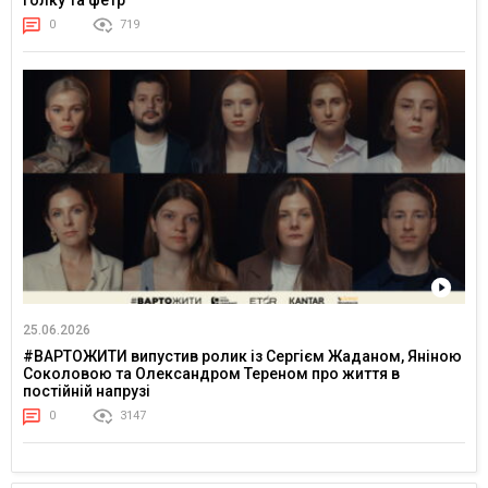
0
719
25.06.2026
#ВАРТОЖИТИ випустив ролик із Сергієм Жаданом, Яніною
Соколовою та Олександром Тереном про життя в
постійній напрузі
0
3147