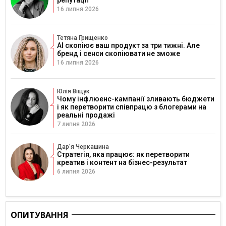
репутації
16 липня 2026
Тетяна Грищенко
AI скопіює ваш продукт за три тижні. Але
бренд і сенси скопіювати не зможе
16 липня 2026
Юлія Віщук
Чому інфлюенс-кампанії зливають бюджети
і як перетворити співпрацю з блогерами на
реальні продажі
7 липня 2026
Дарʼя Черкашина
Стратегія, яка працює: як перетворити
креатив і контент на бізнес-результат
6 липня 2026
ОПИТУВАННЯ