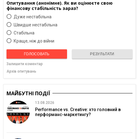
Опитування (анонімне). Як ви оцінюєте свою
фінансову стабільність зараз?
Дуже нестабільна
Швидше нестабільна
Cтабільна
Краще, ніж до війни
ГОЛОСОВАТЬ
РЕЗУЛЬТАТИ
Залишити коментар
Архів опитувань
МАЙБУТНІ ПОДІЇ
13.08.2026
Performance vs. Creative: хто головний в
перформанс-маркетингу?