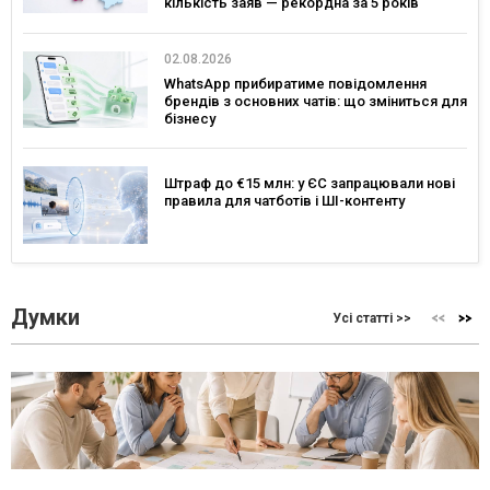
кількість заяв — рекордна за 5 років
02.08.2026
WhatsApp прибиратиме повідомлення
брендів з основних чатів: що зміниться для
бізнесу
Штраф до €15 млн: у ЄС запрацювали нові
правила для чатботів і ШІ-контенту
Думки
Усі статті >>