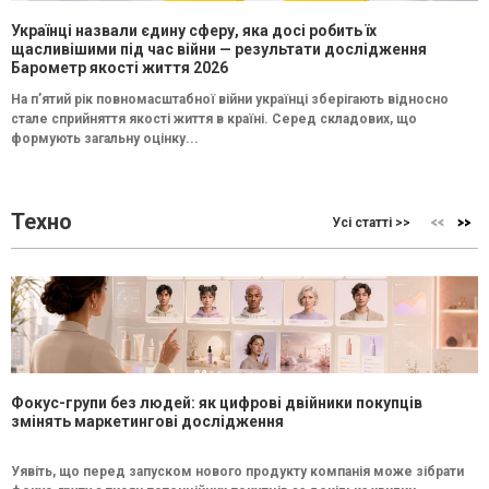
Українці назвали єдину сферу, яка досі робить їх
щасливішими під час війни — результати дослідження
Барометр якості життя 2026
На п’ятий рік повномасштабної війни українці зберігають відносно
стале сприйняття якості життя в країні. Серед складових, що
формують загальну оцінку...
Техно
Усі статті >>
Фокус-групи без людей: як цифрові двійники покупців
змінять маркетингові дослідження
Уявіть, що перед запуском нового продукту компанія може зібрати