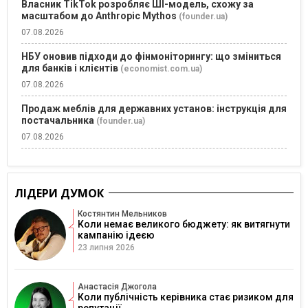
Власник TikTok розробляє ШІ-модель, схожу за
масштабом до Anthropic Mythos
(founder.ua)
07.08.2026
НБУ оновив підходи до фінмоніторингу: що зміниться
для банків і клієнтів
(economist.com.ua)
07.08.2026
Продаж меблів для державних установ: інструкція для
постачальника
(founder.ua)
07.08.2026
ЛІДЕРИ ДУМОК
Костянтин Мельников
Коли немає великого бюджету: як витягнути
кампанію ідеєю
23 липня 2026
Анастасія Джогола
Коли публічність керівника стає ризиком для