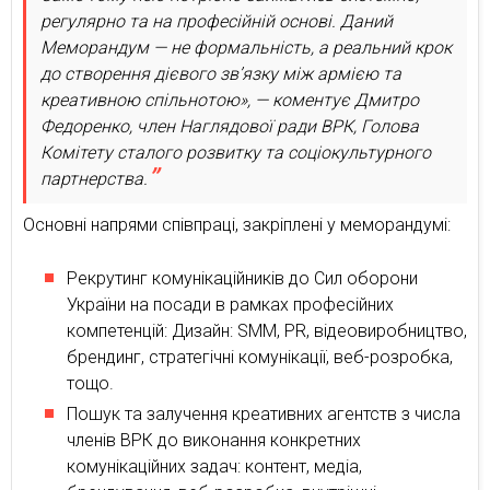
регулярно та на професійній основі. Даний
Меморандум — не формальність, а реальний крок
до створення дієвого зв’язку між армією та
креативною спільнотою», — коментує Дмитро
Федоренко, член Наглядової ради ВРК, Голова
Комітету сталого розвитку та соціокультурного
партнерства.
Основні напрями співпраці, закріплені у меморандумі:
Рекрутинг комунікаційників до Сил оборони
України на посади в рамках професійних
компетенцій: Дизайн: SMM, PR, відеовиробництво,
брендинг, стратегічні комунікації, веб-розробка,
тощо.
Пошук та залучення креативних агентств з числа
членів ВРК до виконання конкретних
комунікаційних задач: контент, медіа,