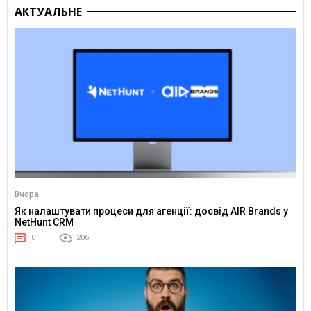
АКТУАЛЬНЕ
Вчора
Як налаштувати процеси для агенції: досвід AIR Brands у
NetHunt CRM
0
206