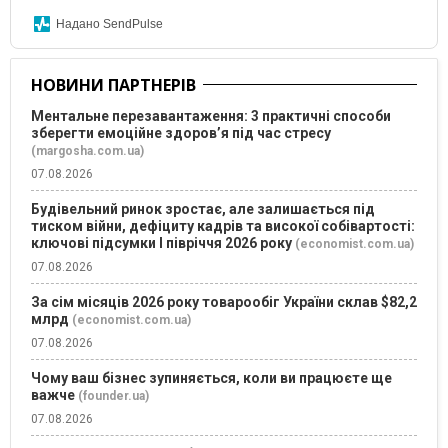
Надано SendPulse
НОВИНИ ПАРТНЕРІВ
Ментальне перезавантаження: 3 практичні способи
зберегти емоційне здоров’я під час стресу
(margosha.com.ua)
07.08.2026
Будівельний ринок зростає, але залишається під
тиском війни, дефіциту кадрів та високої собівартості:
ключові підсумки І півріччя 2026 року
(economist.com.ua)
07.08.2026
За сім місяців 2026 року товарообіг України склав $82,2
млрд
(economist.com.ua)
07.08.2026
Чому ваш бізнес зупиняється, коли ви працюєте ще
важче
(founder.ua)
07.08.2026