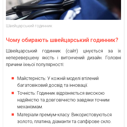
Швейцарський годинник
Чому обирають швейцарський годинник?
Швейцарський годинник (сайт) цінується за їх
неперевершену якість і витончений дизайн. Головні
причини їхньої популярності:
Майстерність: У кожній моделі втілений
багатовіковий досвід та інновації.
Точність: Годинник відрізняється високою
надійністю та довговічністю завдяки точним
механізмам.
Матеріали преміум-класу: Використовуються
золото, платина, діаманти та сапфірове скло.