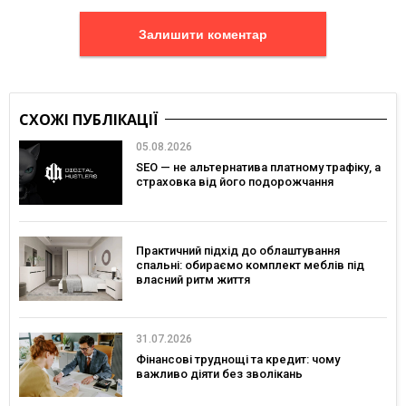
Залишити коментар
СХОЖІ ПУБЛІКАЦІЇ
05.08.2026
SEO — не альтернатива платному трафіку, а
страховка від його подорожчання
Практичний підхід до облаштування
спальні: обираємо комплект меблів під
власний ритм життя
31.07.2026
Фінансові труднощі та кредит: чому
важливо діяти без зволікань