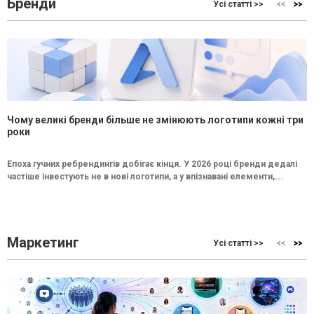
Бренди
Усі статті >>
Чому великі бренди більше не змінюють логотипи кожні три
роки
Епоха гучних ребрендингів добігає кінця. У 2026 році бренди дедалі
частіше інвестують не в нові логотипи, а у впізнавані елементи,...
Маркетинг
Усі статті >>