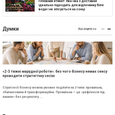
Пляжний етикет: Яка їжа з доставки
ідеально підходить для відпочинку біля
води і не зіпсується на сонці
Думки
Усі статті >>
«2-3 тижні марудної роботи»: без чого бізнесу немає сенсу
проводити стратегічну сесію
Стратсесії бізнесу можна умовно поділити на 3 типи: провальна,
збалансована й трансформаційна. Провальна — це «рефлексія під
канапе» без результату....