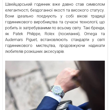
Швейцарський годинник вже давно став символом
елегантності, бездоганної якості та високого статусу.
Вони ідеально поєднують у собі вікові традиції
годинникового виробництва та сучасні технології, що
робить їх затребуваними по всьому світу. Такі бренди,
як Patek Philippe, Rolex (посилання), Omega та
Audemars Piguet, встановлюють стандарти у світі
годинникового мистецтва, продовжуючи надихати
любителів розкішних аксесуарів.