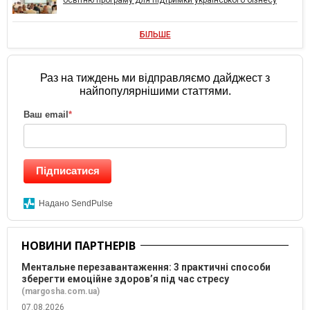
освітню програму для підтримки українського бізнесу
БІЛЬШЕ
Раз на тиждень ми відправляємо дайджест з
найпопулярнішими статтями.
Ваш email
*
Підписатися
Надано SendPulse
НОВИНИ ПАРТНЕРІВ
Ментальне перезавантаження: 3 практичні способи
зберегти емоційне здоров’я під час стресу
(margosha.com.ua)
07.08.2026