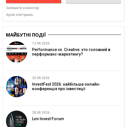
Залишити коментар
Архів опитувань
МАЙБУТНІ ПОДІЇ
13.08.2026
Performance vs. Creative: хто головний в
перформанс-маркетингу?
20.08.2026
InvestFest 2026: найбільша онлайн-
конференція про інвестиції
28.08.2026
Lviv Invest Forum