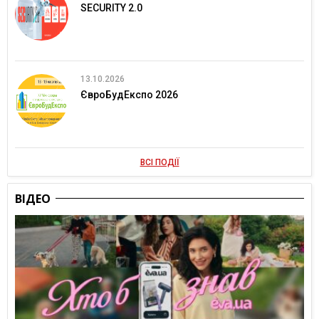
SECURITY 2.0
13.10.2026
ЄвроБудЕкспо 2026
ВСІ ПОДІЇ
ВІДЕО