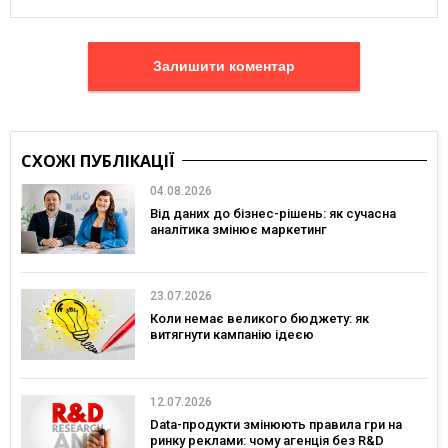
Залишити коментар
СХОЖІ ПУБЛІКАЦІЇ
04.08.2026
Від даних до бізнес-рішень: як сучасна
аналітика змінює маркетинг
23.07.2026
Коли немає великого бюджету: як
витягнути кампанію ідеєю
12.07.2026
Data-продукти змінюють правила гри на
ринку реклами: чому агенція без R&D