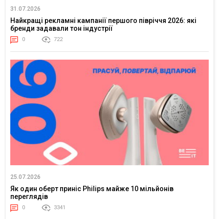
31.07.2026
Найкращі рекламні кампанії першого півріччя 2026: які
бренди задавали тон індустрії
0
722
25.07.2026
Як один оберт приніс Philips майже 10 мільйонів
переглядів
0
3341