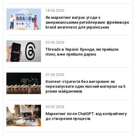
18.06.2026
Як маркетинг виграє угоди з
американськими ритейлерами: фреймворк
brand awareness для українських
споживчих брендів
03.06.2026
Threads в Україні: бренди, які прийшли
пізно, вже прийшли дарма
01.06.2026
Контент-стратегія без вигоряння: як
перезапускати один якісний матеріал на 5
різних майданчиків
30.05.2026
Маркетинг після ChatGPT: від копірайтингу
до створення процесів