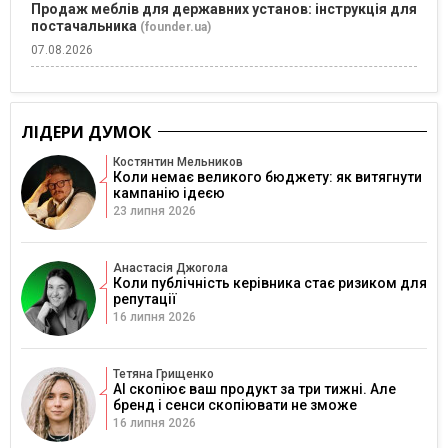
Продаж меблів для державних установ: інструкція для
постачальника
(founder.ua)
07.08.2026
ЛІДЕРИ ДУМОК
Костянтин Мельников
Коли немає великого бюджету: як витягнути
кампанію ідеєю
23 липня 2026
Анастасія Джогола
Коли публічність керівника стає ризиком для
репутації
16 липня 2026
Тетяна Грищенко
AI скопіює ваш продукт за три тижні. Але
бренд і сенси скопіювати не зможе
16 липня 2026