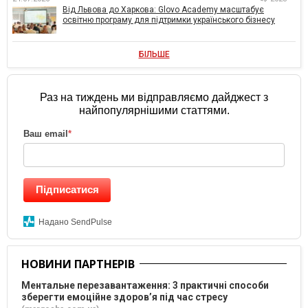
Від Львова до Харкова: Glovo Academy масштабує
освітню програму для підтримки українського бізнесу
БІЛЬШЕ
Раз на тиждень ми відправляємо дайджест з
найпопулярнішими статтями.
Ваш email
*
Підписатися
Надано SendPulse
НОВИНИ ПАРТНЕРІВ
Ментальне перезавантаження: 3 практичні способи
зберегти емоційне здоров’я під час стресу