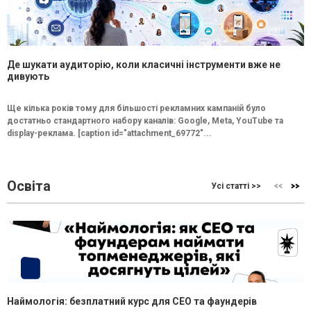
Де шукати аудиторію, коли класичні інструменти вже не
дивують
Ще кілька років тому для більшості рекламних кампаній було
достатньо стандартного набору каналів: Google, Meta, YouTube та
display-реклама. [caption id="attachment_69772"...
Освіта
Усі статті >>
Наймологія: безплатний курс для CEO та фаундерів