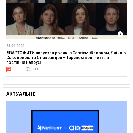
25.06.2026
#ВАРТОЖИТИ випустив ролик із Сергієм Жаданом, Яніною
Соколовою та Олександром Тереном про життя в
постійній напрузі
0
3147
АКТУАЛЬНЕ