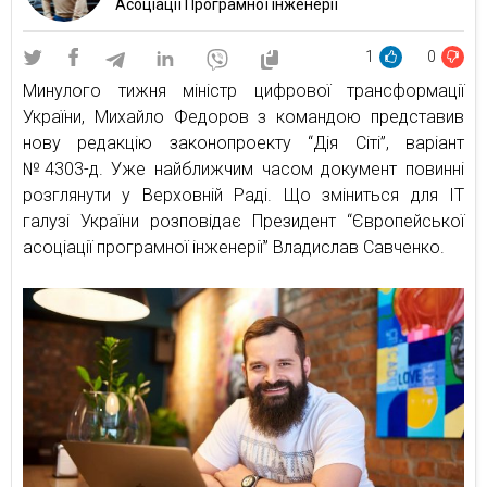
Асоціації Програмної інженерії
1
0
Минулого тижня міністр цифрової трансформації
України, Михайло Федоров з командою представив
нову редакцію законопроекту “Дія Сіті”, варіант
№4303-д. Уже найближчим часом документ повинні
розглянути у Верховній Раді. Що зміниться для IT
галузі України розповідає Президент “Європейської
асоціації програмної інженерії” Владислав Савченко.