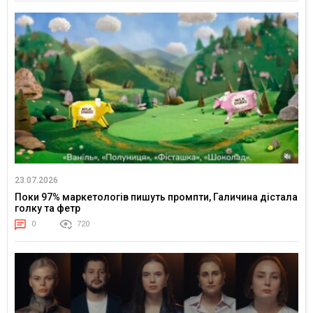
23.07.2026
Поки 97% маркетологів пишуть промпти, Галичина дістала
голку та фетр
0
720