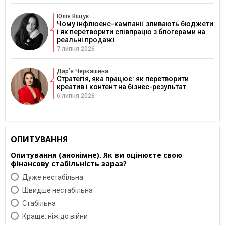
Юлія Віщук
Чому інфлюенс-кампанії зливають бюджети
і як перетворити співпрацю з блогерами на
реальні продажі
7 липня 2026
Дарʼя Черкашина
Стратегія, яка працює: як перетворити
креатив і контент на бізнес-результат
6 липня 2026
ОПИТУВАННЯ
Опитування (анонімне). Як ви оцінюєте свою
фінансову стабільність зараз?
Дуже нестабільна
Швидше нестабільна
Cтабільна
Краще, ніж до війни