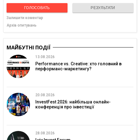
ГОЛОСОВАТЬ
РЕЗУЛЬТАТИ
Залишити коментар
Архів опитувань
МАЙБУТНІ ПОДІЇ
13.08.2026
Performance vs. Creative: хто головний в
перформанс-маркетингу?
20.08.2026
InvestFest 2026: найбільша онлайн-
конференція про інвестиції
28.08.2026
Lviv Invest Forum