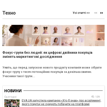
Техно
Усі статті >>
Фокус-групи без людей: як цифрові двійники покупців
змінять маркетингові дослідження
Уявіть, що перед запуском нового продукту компанія може зібрати
фокус-групу з тисяч потенційних покупців за декілька хвилин.
Учасники такої групи...
НОВИНИ
Сьогодні
139
EVA.UA запустила кампанію «Хто б знав» про асортимент,
якого покупці не очікують побачити на платформі