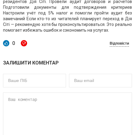
резидентов Дія Сіті. Провели аудит договоров и расчётов
Подготовили документы для подтверждения критериев
Настроили учёт под 5% налог и помогли пройти аудит без
замечаний Если кто-то из читателей планирует переход в Дія
Сіті — рекомендую хотя бы проконсультироваться. Это реально
помогает избежать ошибок и сэкономить на услугах.
0
Відповісти
ЗАЛИШИТИ КОМЕНТАР