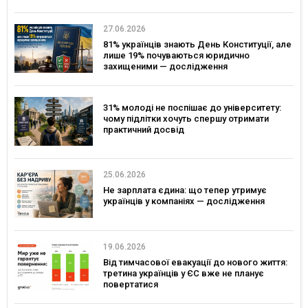
27.06.2026
81% українців знають День Конституції, але
лише 19% почуваються юридично
захищеними — дослідження
31% молоді не поспішає до університету:
чому підлітки хочуть спершу отримати
практичний досвід
25.06.2026
Не зарплата єдина: що тепер утримує
українців у компаніях — дослідження
19.06.2026
Від тимчасової евакуації до нового життя:
третина українців у ЄС вже не планує
повертатися