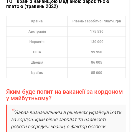
ТОП країн з найвищою медіаною заробітною
платою (травень 2022)
Країна
Рівень заробітної плати, грн
Австралія
175 530
Норвегія
130 000
США
99 950
Швеція
86 005
Ізраїль
85 000
Яким буде попит на вакансії за кордоном
у майбутньому?
“Зараз визначальним в рішеннях українців їхати
за кордон, крім рівня зарплат та наявності
роботи всередині країни, є фактор безпеки.