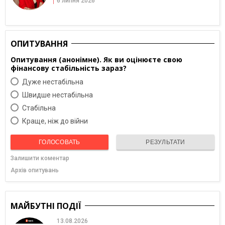
6 липня 2026
ОПИТУВАННЯ
Опитування (анонімне). Як ви оцінюєте свою
фінансову стабільність зараз?
Дуже нестабільна
Швидше нестабільна
Cтабільна
Краще, ніж до війни
ГОЛОСОВАТЬ
РЕЗУЛЬТАТИ
Залишити коментар
Архів опитувань
МАЙБУТНІ ПОДІЇ
13.08.2026