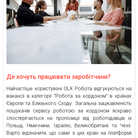
Де хочуть працювати заробітчани?
Найчастіше користувачі OLX Робота відгукуються на
вакансії в категорії “Робота за кордоном” в країнах
Європи та Близького Сходу. Загальна зацікавленість
пошукачів сервісу роботою за кордоном яскраво
спостерігається на пропозиції від роботодавців із
Польщі, Німеччини, Ізраїлю, Великобританії та Чехії.
Варто відзначити, що саме з цих країн на платформі