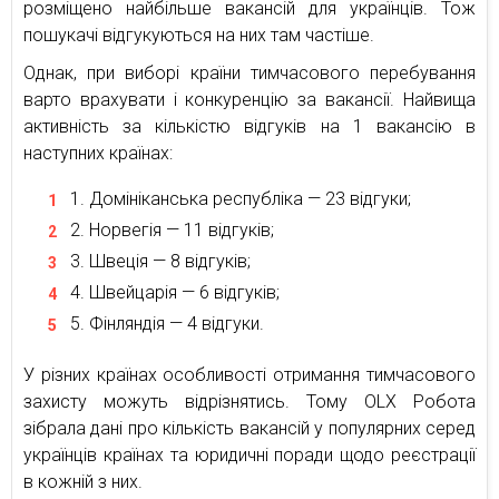
розміщено найбільше вакансій для українців. Тож
пошукачі відгукуються на них там частіше.
Однак, при виборі країни тимчасового перебування
варто врахувати і конкуренцію за вакансії. Найвища
активність за кількістю відгуків на 1 вакансію в
наступних країнах:
Домініканська республіка — 23 відгуки;
Норвегія — 11 відгуків;
Швеція — 8 відгуків;
Швейцарія — 6 відгуків;
Фінляндія — 4 відгуки.
У різних країнах особливості отримання тимчасового
захисту можуть відрізнятись. Тому OLX Робота
зібрала дані про кількість вакансій у популярних серед
українців країнах та юридичні поради щодо реєстрації
в кожній з них.