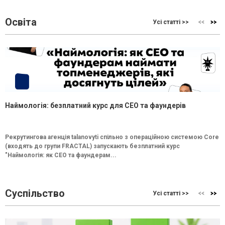
Освіта
Усі статті >>
Наймологія: безплатний курс для CEO та фаундерів
Рекрутингова агенція talanovyti спільно з операційною системою Core
(входять до групи FRACTAL) запускають безплатний курс
"Наймологія: як СEO та фаундерам...
Суспільство
Усі статті >>