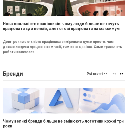
Нова лояльність працівників: чому люди більше не хочуть
працювати «до пенсії», але готові працювати на максимум
Довгі роки лояльність працівника вимірювали дуже просто: чим
довше людина працює в компанії, тим вона цінніша. Саме тривалість
роботи вважалася...
Бренди
Усі статті >>
Чому великі бренди більше не змінюють логотипи кожні три
роки