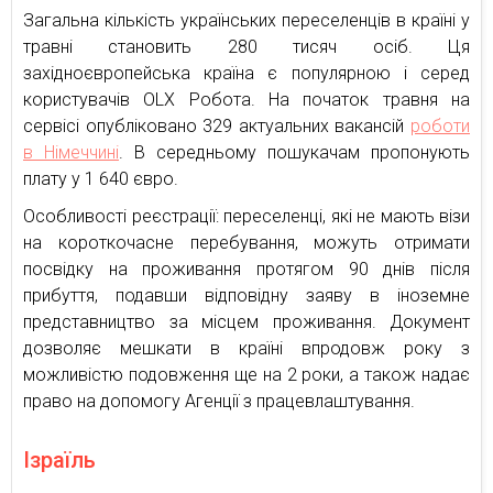
Загальна кількість українських переселенців в країні у
травні становить 280 тисяч осіб. Ця
західноєвропейська країна є популярною і серед
користувачів ОLX Робота. На початок травня на
сервісі опубліковано 329 актуальних вакансій
роботи
в Німеччині
. В середньому пошукачам пропонують
плату у 1 640 євро.
Особливості реєстрації: переселенці, які не мають візи
на короткочасне перебування, можуть отримати
посвідку на проживання протягом 90 днів після
прибуття, подавши відповідну заяву в іноземне
представництво за місцем проживання. Документ
дозволяє мешкати в країні впродовж року з
можливістю подовження ще на 2 роки, а також надає
право на допомогу Агенції з працевлаштування.
Ізраїль