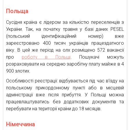
Польща
Сусідня країна є лідером за кількістю переселенців з
України. Так, на початку травня у базі даних PESEL
(польський ідентифікаційний номер) вже
зареєстровано 400 тисяч українців працездатного
віку. В цей же період на олх розміщено 572 вакансії
про
роботу в Польщі
. Пошукачі можуть
розраховувати на середню заробітну плату майже в 4
900 злотих.
Особливості реєстрації: відбувається під час в’їзду на
польському прикордонному пункті або в місцевій
адміністрації вже після прибуття. У Польщі можна
працевлаштуватись без додаткових документів та
перебувати на території країни до 18 місяців.
Німеччина