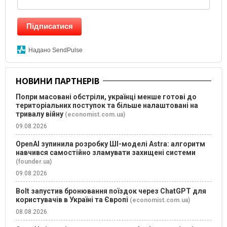
Підписатися
Надано SendPulse
НОВИНИ ПАРТНЕРІВ
Попри масовані обстріли, українці менше готові до
територіальних поступок та більше налаштовані на
тривалу війну
(economist.com.ua)
09.08.2026
OpenAI зупинила розробку ШІ-моделі Astra: алгоритм
навчився самостійно зламувати захищені системи
(founder.ua)
09.08.2026
Bolt запустив бронювання поїздок через ChatGPT для
користувачів в Україні та Європі
(economist.com.ua)
08.08.2026