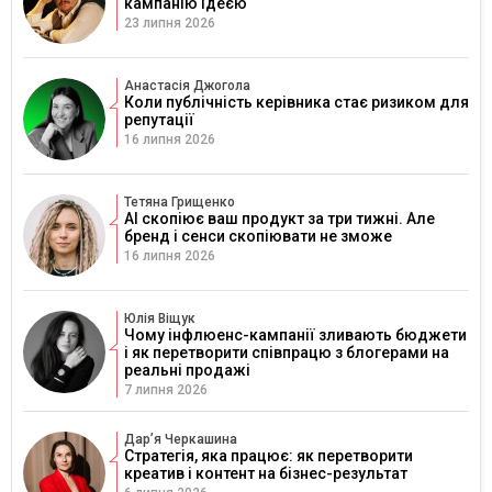
кампанію ідеєю
23 липня 2026
Анастасія Джогола
Коли публічність керівника стає ризиком для
репутації
16 липня 2026
Тетяна Грищенко
AI скопіює ваш продукт за три тижні. Але
бренд і сенси скопіювати не зможе
16 липня 2026
Юлія Віщук
Чому інфлюенс-кампанії зливають бюджети
і як перетворити співпрацю з блогерами на
реальні продажі
7 липня 2026
Дарʼя Черкашина
Стратегія, яка працює: як перетворити
креатив і контент на бізнес-результат