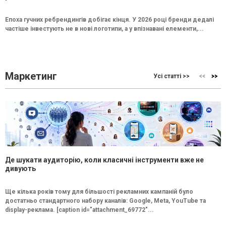
Епоха гучних ребрендингів добігає кінця. У 2026 році бренди дедалі
частіше інвестують не в нові логотипи, а у впізнавані елементи,...
Маркетинг
Усі статті >>
Де шукати аудиторію, коли класичні інструменти вже не
дивують
Ще кілька років тому для більшості рекламних кампаній було
достатньо стандартного набору каналів: Google, Meta, YouTube та
display-реклама. [caption id="attachment_69772"...