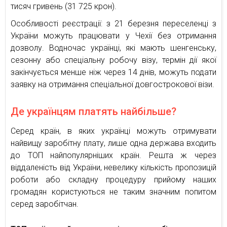
тисяч гривень (31 725 крон).
Особливості реєстрації: з 21 березня переселенці з
України можуть працювати у Чехії без отримання
дозволу. Водночас українці, які мають шенгенську,
сезонну або спеціальну робочу візу, термін дії якої
закінчується менше ніж через 14 днів, можуть подати
заявку на отримання спеціальної довгострокової візи.
Де українцям платять найбільше?
Серед країн, в яких українці можуть отримувати
найвищу заробітну плату, лише одна держава входить
до ТОП найпопулярніших країн. Решта ж через
віддаленість від України, невелику кількість пропозицій
роботи або складну процедуру прийому наших
громадян користуються не таким значним попитом
серед заробітчан.