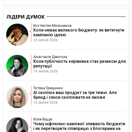
ЛІДЕРИ ДУМОК
Костянтин Мельников
Коли немає великого бюджету: як витягнути
кампанію ідеєю
23 липня 2026
Анастасія Джогола
Коли публічність керівника стає ризиком для
репутації
16 липня 2026
Тетяна Грищенко
AI скопіює ваш продукт за три тижні. Але
бренд і сенси скопіювати не зможе
16 липня 2026
Юлія Віщук
Чому інфлюенс-кампанії зливають бюджети
і як перетворити співпрацю з блогерами на