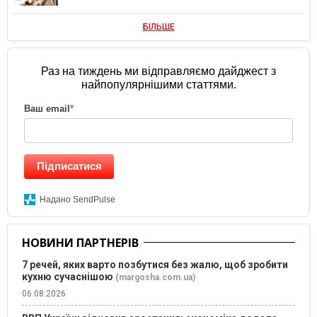
БІЛЬШЕ
Раз на тиждень ми відправляємо дайджест з
найпопулярнішими статтями.
Ваш email
*
Підписатися
Надано SendPulse
НОВИНИ ПАРТНЕРІВ
7 речей, яких варто позбутися без жалю, щоб зробити
кухню сучаснішою
(margosha.com.ua)
06.08.2026