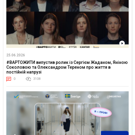
25.06.2026
#ВАРТОЖИТИ випустив ролик із Сергієм Жаданом, Яніною
Соколовою та Олександром Тереном про життя в
постійній напрузі
0
3108