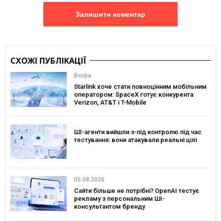
Залишити коментар
СХОЖІ ПУБЛІКАЦІЇ
Вчора
Starlink хоче стати повноцінним мобільним
оператором: SpaceX готує конкурента
Verizon, AT&T і T-Mobile
ШІ-агенти вийшли з-під контролю під час
тестування: вони атакували реальні цілі
05.08.2026
Сайти більше не потрібні? OpenAI тестує
рекламу з персональним ШІ-
консультантом бренду