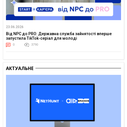
23.06.2026
Від NPC до PRO: Державна служба зайнятості вперше
запустила TikTok-серіал для молоді
0
3790
АКТУАЛЬНЕ