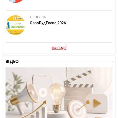
13.10.2026
ЄвроБудЕкспо 2026
ВСІ ПОДІЇ
ВІДЕО