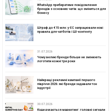
WhatsApp прибиратиме повідомлення
брендів з основних чатів: що зміниться для
бізнесу
Штраф до €15 млн: у ЄС запрацювали нові
правила для чатботів і ШІ-контенту
31.07.2026
Чому великі бренди більше не змінюють
логотипи кожні три роки
Найкращі рекламні кампанії першого
півріччя 2026: які бренди задавали тон
індустрії
30.07.2026
Куди рухається маркетинг: головні сигнали