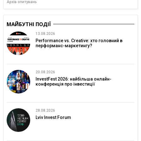
Архів опитувань
МАЙБУТНІ ПОДІЇ
13.08.2026
Performance vs. Creative: хто головний в
перформанс-маркетингу?
20.08.2026
InvestFest 2026: найбільша онлайн-
конференція про інвестиції
28.08.2026
Lviv Invest Forum