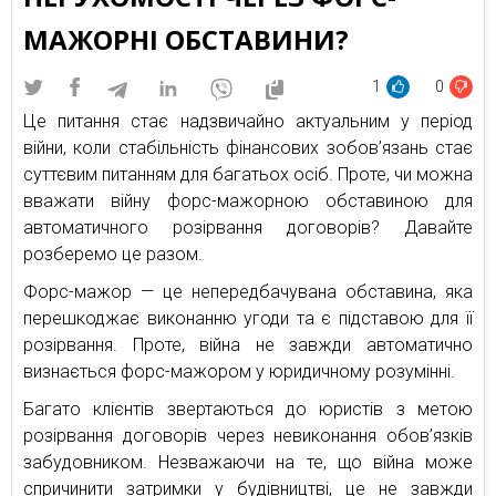
МАЖОРНІ ОБСТАВИНИ?
1
0
Це питання стає надзвичайно актуальним у період
війни, коли стабільність фінансових зобов’язань стає
суттєвим питанням для багатьох осіб. Проте, чи можна
вважати війну форс-мажорною обставиною для
автоматичного розірвання договорів? Давайте
розберемо це разом.
Форс-мажор — це непередбачувана обставина, яка
перешкоджає виконанню угоди та є підставою для її
розірвання. Проте, війна не завжди автоматично
визнається форс-мажором у юридичному розумінні.
Багато клієнтів звертаються до юристів з метою
розірвання договорів через невиконання обов’язків
забудовником. Незважаючи на те, що війна може
спричинити затримки у будівництві, це не завжди