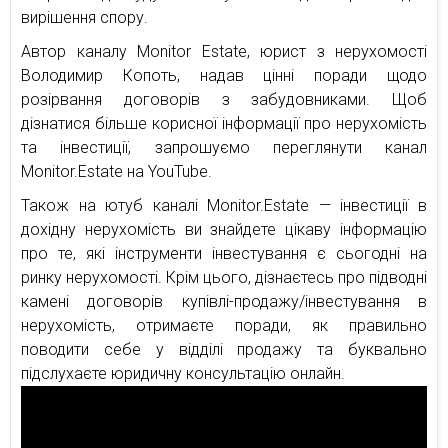
вирішення спору.
Автор каналу Monitor Estate, юрист з нерухомості
Володимир Копоть, надав цінні поради щодо
розірвання договорів з забудовниками. Щоб
дізнатися більше корисної інформації про нерухомість
та інвестиції, запрошуємо переглянути канал
Monitor.Estate на YouTube.
Також на ютуб каналі Monitor.Estate — інвестиції в
дохідну нерухомість ви знайдете цікаву інформацію
про те, які інструменти інвестування є сьогодні на
ринку нерухомості. Крім цього, дізнаєтесь про підводні
камені договорів купівлі-продажу/інвестування в
нерухомість, отримаєте поради, як правильно
поводити себе у відділі продажу та буквально
підслухаєте юридичну консультацію онлайн.