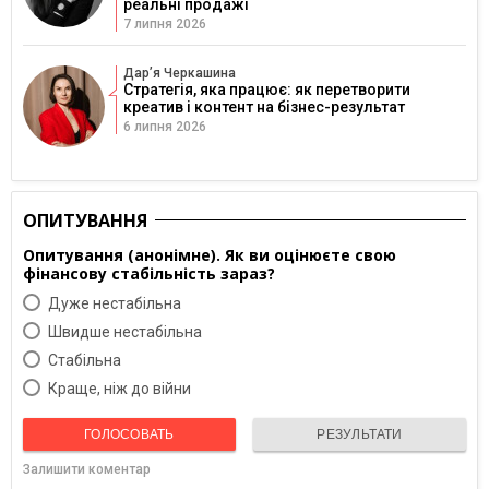
реальні продажі
7 липня 2026
Дарʼя Черкашина
Стратегія, яка працює: як перетворити
креатив і контент на бізнес-результат
6 липня 2026
ОПИТУВАННЯ
Опитування (анонімне). Як ви оцінюєте свою
фінансову стабільність зараз?
Дуже нестабільна
Швидше нестабільна
Cтабільна
Краще, ніж до війни
ГОЛОСОВАТЬ
РЕЗУЛЬТАТИ
Залишити коментар