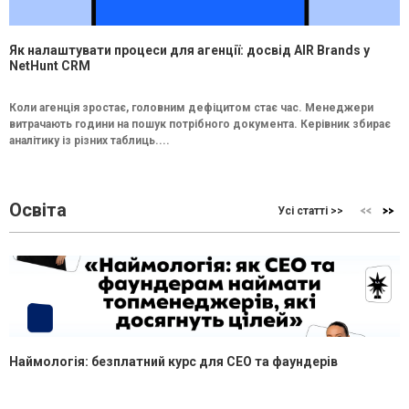
Як налаштувати процеси для агенції: досвід AIR Brands у
NetHunt CRM
Коли агенція зростає, головним дефіцитом стає час. Менеджери
витрачають години на пошук потрібного документа. Керівник збирає
аналітику із різних таблиць....
Освіта
Усі статті >>
Наймологія: безплатний курс для CEO та фаундерів