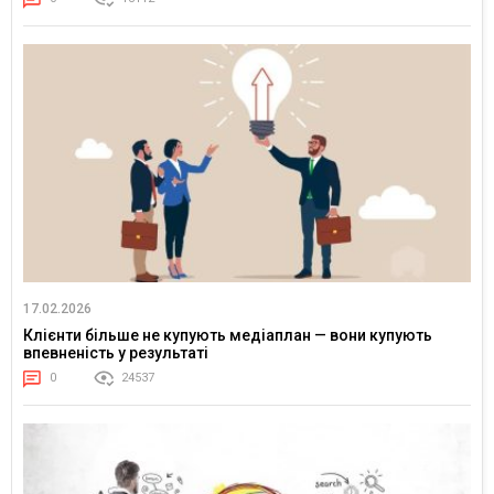
17.02.2026
Клієнти більше не купують медіаплан — вони купують
впевненість у результаті
0
24537