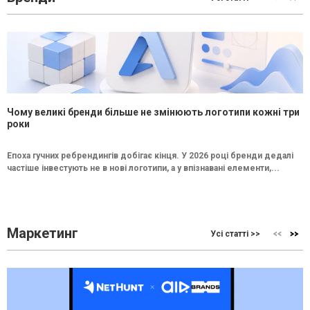
Чому великі бренди більше не змінюють логотипи кожні три
роки
Епоха гучних ребрендингів добігає кінця. У 2026 році бренди дедалі
частіше інвестують не в нові логотипи, а у впізнавані елементи,...
Маркетинг
Усі статті >>