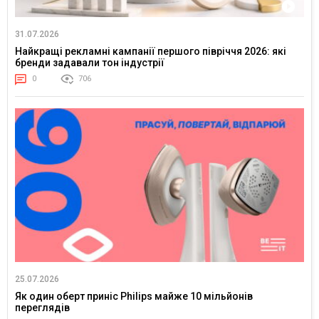
31.07.2026
Найкращі рекламні кампанії першого півріччя 2026: які
бренди задавали тон індустрії
0
706
25.07.2026
Як один оберт приніс Philips майже 10 мільйонів
переглядів