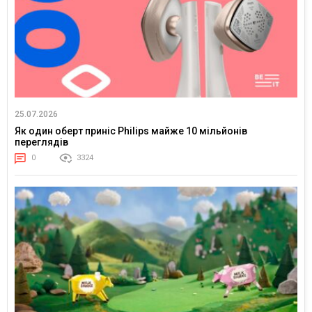
25.07.2026
Як один оберт приніс Philips майже 10 мільйонів
переглядів
0
3324