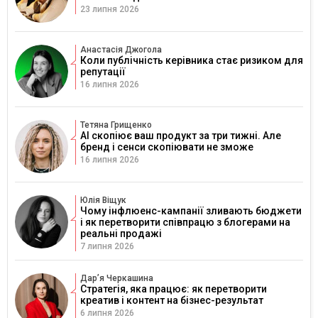
23 липня 2026
Анастасія Джогола
Коли публічність керівника стає ризиком для
репутації
16 липня 2026
Тетяна Грищенко
AI скопіює ваш продукт за три тижні. Але
бренд і сенси скопіювати не зможе
16 липня 2026
Юлія Віщук
Чому інфлюенс-кампанії зливають бюджети
і як перетворити співпрацю з блогерами на
реальні продажі
7 липня 2026
Дарʼя Черкашина
Стратегія, яка працює: як перетворити
креатив і контент на бізнес-результат
6 липня 2026