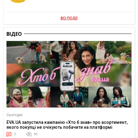
ВСІ ПОДІЇ
ВІДЕО
Сьогодні
EVA.UA запустила кампанію «Хто б знав» про асортимент,
якого покупці не очікують побачити на платформі
0
85