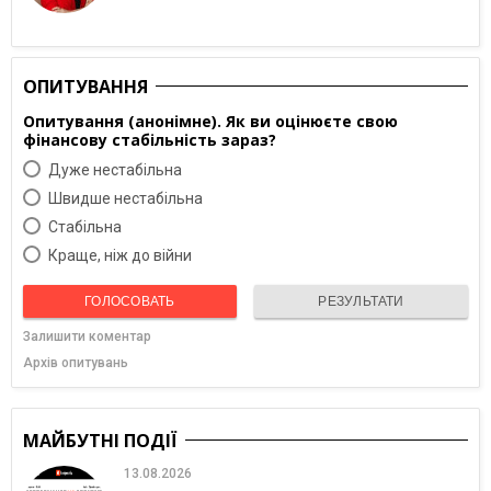
ОПИТУВАННЯ
Опитування (анонімне). Як ви оцінюєте свою
фінансову стабільність зараз?
Дуже нестабільна
Швидше нестабільна
Cтабільна
Краще, ніж до війни
ГОЛОСОВАТЬ
РЕЗУЛЬТАТИ
Залишити коментар
Архів опитувань
МАЙБУТНІ ПОДІЇ
13.08.2026