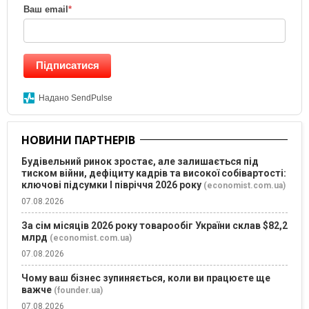
Ваш email
*
Підписатися
Надано SendPulse
НОВИНИ ПАРТНЕРІВ
Будівельний ринок зростає, але залишається під
тиском війни, дефіциту кадрів та високої собівартості:
ключові підсумки І півріччя 2026 року
(economist.com.ua)
07.08.2026
За сім місяців 2026 року товарообіг України склав $82,2
млрд
(economist.com.ua)
07.08.2026
Чому ваш бізнес зупиняється, коли ви працюєте ще
важче
(founder.ua)
07.08.2026