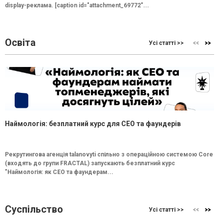
display-реклама. [caption id="attachment_69772"...
Освіта
Усі статті >>
Наймологія: безплатний курс для CEO та фаундерів
Рекрутингова агенція talanovyti спільно з операційною системою Core
(входять до групи FRACTAL) запускають безплатний курс
"Наймологія: як СEO та фаундерам...
Суспільство
Усі статті >>