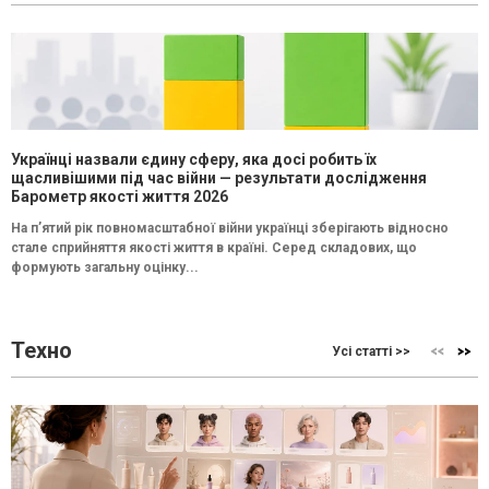
Українці назвали єдину сферу, яка досі робить їх
щасливішими під час війни — результати дослідження
Барометр якості життя 2026
На п’ятий рік повномасштабної війни українці зберігають відносно
стале сприйняття якості життя в країні. Серед складових, що
формують загальну оцінку...
Техно
Усі статті >>