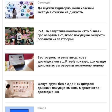
Сьогодні
Де шукати аудиторію, коли класичні
інструменти вже не дивують
EVA.UA запустила кампанію «Хто б знав»
про асортимент, якого покупці не очікують
побачити на платформі
Застосунок чи репетитор: нове
дослідження від Preply показує, що краще
допомагає заговорити іноземною мовою
Фокус-групи без людей: як цифрові
двійники покупців змінять маркетингові
дослідження
Вчора