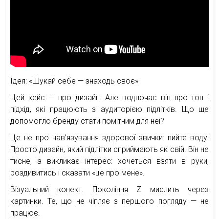
Ідея: «Шукай себе — знаходь своє»
Цей кейс — про дизайн. Але водночас він про тон і
підхід, які працюють з аудиторією підлітків. Що ще
допомогло бренду стати помітним для неї?
Це не про нав’язування здорової звички: пийте воду!
Просто дизайн, який підлітки сприймають як свій. Він не
тисне, а викликає інтерес: хочеться взяти в руки,
роздивитись і сказати «це про мене».
Візуальний конект. Покоління Z мислить через
картинки. Те, що не чіпляє з першого погляду — не
працює.