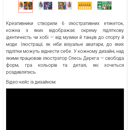
Креативники створили 6 ілюстративних етикеток,
кожна з яких відображає окрему підліткову
ідентичність чи хобі — від музики й танців до спорту й
моди. Ілюстрації, як ніби візуальні аватари, до яких
підлітки можуть віднести себе. У кожному дизайні, над
якими працював ілюстратор Олесь Дерега — свобода
форм, гра кольорів та деталі, які хочеться
роздивлятись.
Відео-кейс із дизайном: