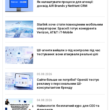
Як налаштувати процеси для агенції:
досвід AIR Brands у NetHunt CRM
Starlink хоче стати повноцінним мобільним
оператором: SpaceX готує конкурента
Verizon, AT&T і T-Mobile
ШІ-агенти вийшли з-під контролю під час
тестування: вони атакували реальні цілі
05.08.2026
Сайти більше не потрібні? OpenAI тестує
рекламу з персональним ШІ-
консультантом бренду
04.08.2026
Наймологія: безплатний курс для CEO та
фаундерів