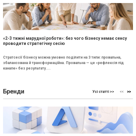
«2-3 тижні марудної роботи»: без чого бізнесу немає сенсу
проводити стратегічну сесію
Стратсесії бізнесу можна умовно поділити на 3 типи: провальна,
збалансована й трансформаційна. Провальна — це «рефлексія під
канапе» без результату....
Бренди
Усі статті >>