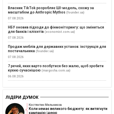
Власник TikTok розробляє ШІ-модель, схожу за
масштабом до Anthropic Mythos
(founder.ua)
07.08.2026
НБУ оновив підходи до фінмоніторингу: що зміниться
для банків і клієнтів
(economist.com.ua)
07.08.2026
Продаж меблів для державних установ: інструкція для
постачальника
(founder.ua)
07.08.2026
7 речей, яких варто позбутися без жалю, щоб зробити
кухню сучаснішою
(margosha.com.ua)
06.08.2026
ЛІДЕРИ ДУМОК
Костянтин Мельников
Коли немає великого бюджету: як витягнути
кампанію ідеєю