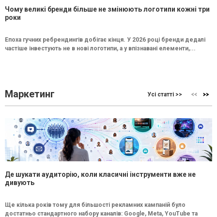
Чому великі бренди більше не змінюють логотипи кожні три
роки
Епоха гучних ребрендингів добігає кінця. У 2026 році бренди дедалі
частіше інвестують не в нові логотипи, а у впізнавані елементи,...
Маркетинг
Усі статті >>
Де шукати аудиторію, коли класичні інструменти вже не
дивують
Ще кілька років тому для більшості рекламних кампаній було
достатньо стандартного набору каналів: Google, Meta, YouTube та