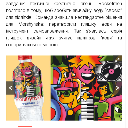
завдання тактичної креативної агенції Rocketmen
полягало в тому, щоб зробити звичайну воду “своєю”
для підлітків. Команда знайшла нестандартне рішення
для Morshynska: перетворили пляшку води на
інструмент самовираження. Так з’явилась серія
пляшок, дизайн яких зчитує підліткові “коди” та
говорить їхньою мовою.