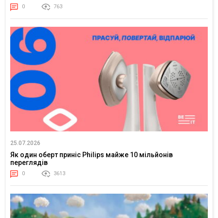
0
763
25.07.2026
Як один оберт приніс Philips майже 10 мільйонів
переглядів
0
3613