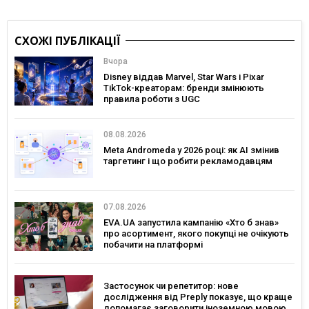
СХОЖІ ПУБЛІКАЦІЇ
Вчора
Disney віддав Marvel, Star Wars і Pixar
TikTok-креаторам: бренди змінюють
правила роботи з UGC
08.08.2026
Meta Andromeda у 2026 році: як AI змінив
таргетинг і що робити рекламодавцям
07.08.2026
EVA.UA запустила кампанію «Хто б знав»
про асортимент, якого покупці не очікують
побачити на платформі
Застосунок чи репетитор: нове
дослідження від Preply показує, що краще
допомагає заговорити іноземною мовою