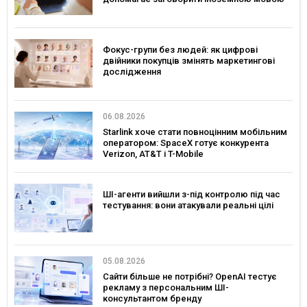
Фокус-групи без людей: як цифрові
двійники покупців змінять маркетингові
дослідження
06.08.2026
Starlink хоче стати повноцінним мобільним
оператором: SpaceX готує конкурента
Verizon, AT&T і T-Mobile
ШІ-агенти вийшли з-під контролю під час
тестування: вони атакували реальні цілі
05.08.2026
Сайти більше не потрібні? OpenAI тестує
рекламу з персональним ШІ-
консультантом бренду