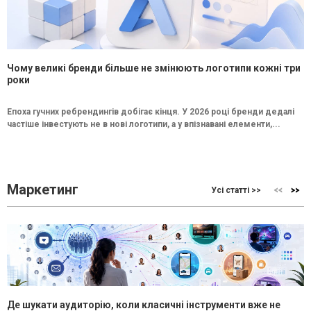
Чому великі бренди більше не змінюють логотипи кожні три
роки
Епоха гучних ребрендингів добігає кінця. У 2026 році бренди дедалі
частіше інвестують не в нові логотипи, а у впізнавані елементи,...
Маркетинг
Усі статті >>
Де шукати аудиторію, коли класичні інструменти вже не