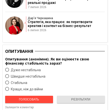
реальні продажі
7 липня 2026
Дарʼя Черкашина
Стратегія, яка працює: як перетворити
креатив і контент на бізнес-результат
6 липня 2026
ОПИТУВАННЯ
Опитування (анонімне). Як ви оцінюєте свою
фінансову стабільність зараз?
Дуже нестабільна
Швидше нестабільна
Cтабільна
Краще, ніж до війни
ГОЛОСОВАТЬ
РЕЗУЛЬТАТИ
Залишити коментар