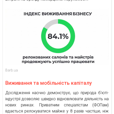
Barb.ua
Виживання та мобільність капіталу
Дослідження наочно демонструє, що природа б’юті-
індустрії дозволяє швидко відновлювати діяльність на
нових ринках. Приватним спеціалістам (ФОПам)
вдається релокуватися майже у 8 разів частіше, ніж