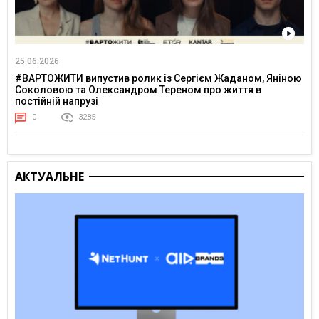
25.06.2026
#ВАРТОЖИТИ випустив ролик із Сергієм Жаданом, Яніною
Соколовою та Олександром Тереном про життя в
постійній напрузі
0
3285
АКТУАЛЬНЕ