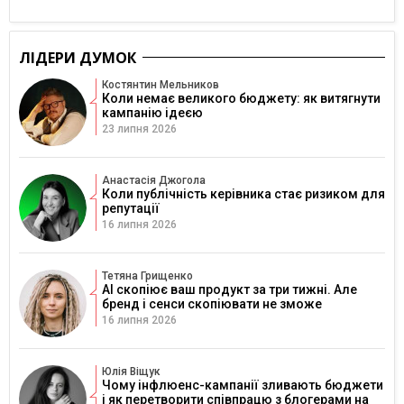
ЛІДЕРИ ДУМОК
Костянтин Мельников
Коли немає великого бюджету: як витягнути
кампанію ідеєю
23 липня 2026
Анастасія Джогола
Коли публічність керівника стає ризиком для
репутації
16 липня 2026
Тетяна Грищенко
AI скопіює ваш продукт за три тижні. Але
бренд і сенси скопіювати не зможе
16 липня 2026
Юлія Віщук
Чому інфлюенс-кампанії зливають бюджети
і як перетворити співпрацю з блогерами на