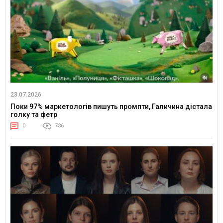
23.07.2026
Поки 97% маркетологів пишуть промпти, Галичина дістала
голку та фетр
0
736