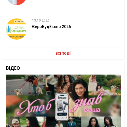
13.10.2026
ЄвроБудЕкспо 2026
ВСІ ПОДІЇ
ВІДЕО