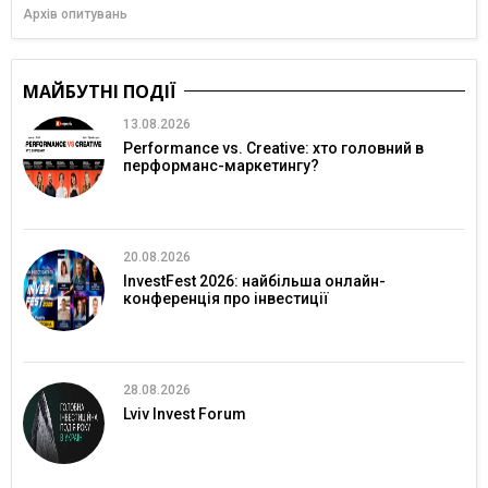
Архів опитувань
МАЙБУТНІ ПОДІЇ
13.08.2026
Performance vs. Creative: хто головний в
перформанс-маркетингу?
20.08.2026
InvestFest 2026: найбільша онлайн-
конференція про інвестиції
28.08.2026
Lviv Invest Forum