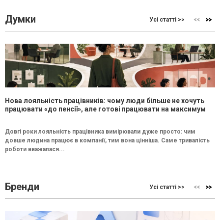
Думки
Усі статті >>
Нова лояльність працівників: чому люди більше не хочуть
працювати «до пенсії», але готові працювати на максимум
Довгі роки лояльність працівника вимірювали дуже просто: чим
довше людина працює в компанії, тим вона цінніша. Саме тривалість
роботи вважалася...
Бренди
Усі статті >>