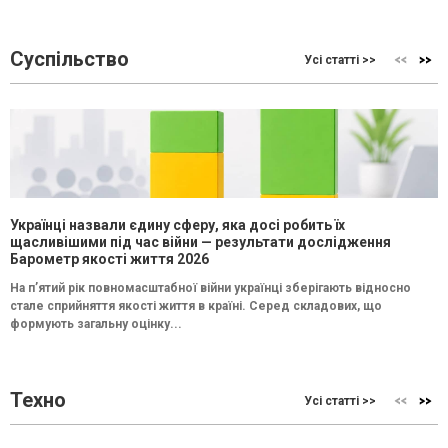
Суспільство
Усі статті >>
Українці назвали єдину сферу, яка досі робить їх
щасливішими під час війни — результати дослідження
Барометр якості життя 2026
На п’ятий рік повномасштабної війни українці зберігають відносно
стале сприйняття якості життя в країні. Серед складових, що
формують загальну оцінку...
Техно
Усі статті >>