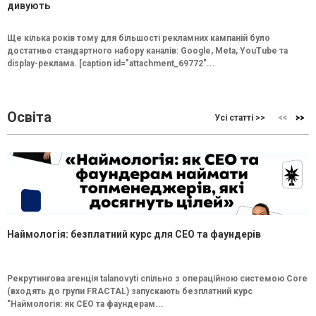
дивують
Ще кілька років тому для більшості рекламних кампаній було
достатньо стандартного набору каналів: Google, Meta, YouTube та
display-реклама. [caption id="attachment_69772"...
Освіта
Усі статті >>
Наймологія: безплатний курс для CEO та фаундерів
Рекрутингова агенція talanovyti спільно з операційною системою Core
(входять до групи FRACTAL) запускають безплатний курс
"Наймологія: як СEO та фаундерам...