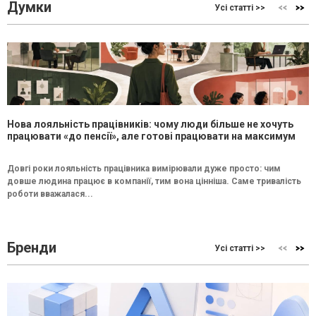
Думки
Усі статті >>
Нова лояльність працівників: чому люди більше не хочуть
працювати «до пенсії», але готові працювати на максимум
Довгі роки лояльність працівника вимірювали дуже просто: чим
довше людина працює в компанії, тим вона цінніша. Саме тривалість
роботи вважалася...
Бренди
Усі статті >>