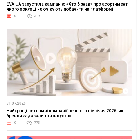
EVA.UA запустила кампанію «Хто б знав» про асортимент,
якого покупці не очікують побачити на платформі
0
319
31.07.2026
Найкращі рекламні кампанії першого півріччя 2026: які
бренди задавали тон індустрії
0
773