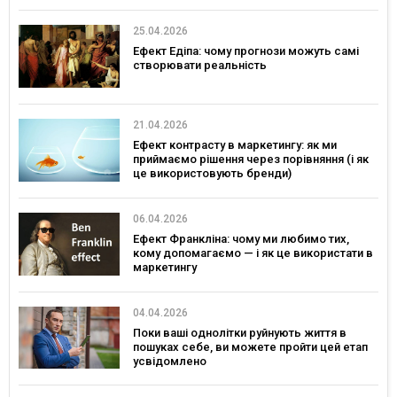
25.04.2026
Ефект Едіпа: чому прогнози можуть самі
створювати реальність
21.04.2026
Ефект контрасту в маркетингу: як ми
приймаємо рішення через порівняння (і як
це використовують бренди)
06.04.2026
Ефект Франкліна: чому ми любимо тих,
кому допомагаємо — і як це використати в
маркетингу
04.04.2026
Поки ваші однолітки руйнують життя в
пошуках себе, ви можете пройти цей етап
усвідомлено