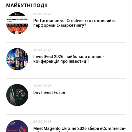
МАЙБУТНІ ПОДІЇ
13.08.2026
Performance vs. Creative: хто головний в
перформанс-маркетингу?
20.08.2026
InvestFest 2026: найбільша онлайн-
конференція про інвестиції
28.08.2026
Lviv Invest Forum
03.09.2026
Meet Magento Ukraine 2026 збере eCommerce-