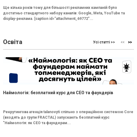
Ще кілька років тому для більшості рекламних кампаній було
достатньо стандартного набору каналів: Google, Meta, YouTube та
display-реклама. [caption id="attachment_69772"...
Освіта
Усі статті >>
Наймологія: безплатний курс для CEO та фаундерів
Рекрутингова агенція talanovyti спільно з операційною системою Core
(входять до групи FRACTAL) запускають безплатний курс
"Наймологія: як СEO та фаундерам...