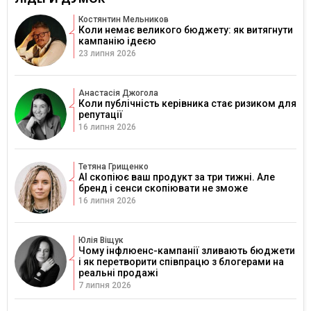
Костянтин Мельников
Коли немає великого бюджету: як витягнути
кампанію ідеєю
23 липня 2026
Анастасія Джогола
Коли публічність керівника стає ризиком для
репутації
16 липня 2026
Тетяна Грищенко
AI скопіює ваш продукт за три тижні. Але
бренд і сенси скопіювати не зможе
16 липня 2026
Юлія Віщук
Чому інфлюенс-кампанії зливають бюджети
і як перетворити співпрацю з блогерами на
реальні продажі
7 липня 2026