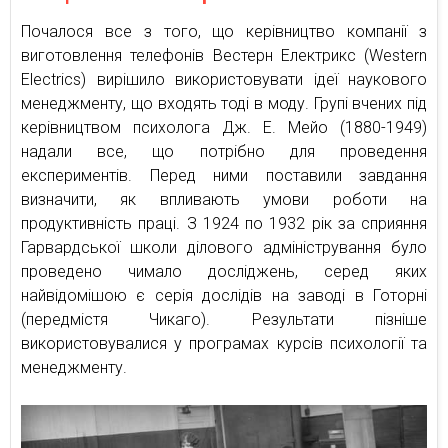
Почалося все з того, що керівництво компанії з
виготовлення телефонів Вестерн Електрикс (Western
Electrics) вирішило використовувати ідеї наукового
менеджменту, що входять тоді в моду. Групі вчених під
керівництвом психолога Дж. Е. Мейо (1880-1949)
надали все, що потрібно для проведення
експериментів. Перед ними поставили завдання
визначити, як впливають умови роботи на
продуктивність праці. З 1924 по 1932 рік за сприяння
Гарвардської школи ділового адміністрування було
проведено чимало досліджень, серед яких
найвідомішою є серія дослідів на заводі в Готорні
(передмістя Чикаго). Результати пізніше
використовувалися у програмах курсів психології та
менеджменту.