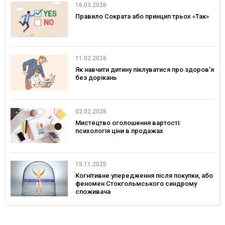
16.03.2026
Правило Сократа або принцип трьох «Так»
11.02.2026
Як навчити дитину піклуватися про здоров’я
без дорікань
02.02.2026
Мистецтво оголошення вартості:
психологія ціни в продажах
15.11.2025
Когнітивне упередження після покупки, або
феномен Стокгольмського синдрому
споживача