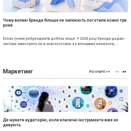
Чому великі бренди більше не змінюють логотипи кожні три
роки
Епоха гучних ребрендингів добігає кінця. У 2026 році бренди дедалі
частіше інвестують не в нові логотипи, а у впізнавані елементи,...
Маркетинг
Усі статті >>
Де шукати аудиторію, коли класичні інструменти вже не
дивують