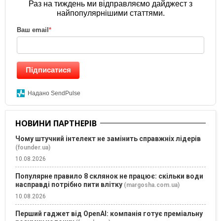
Раз на тиждень ми відправляємо дайджест з
найпопулярнішими статтями.
Ваш email
*
Підписатися
Надано SendPulse
НОВИНИ ПАРТНЕРІВ
Чому штучний інтелект не замінить справжніх лідерів
(founder.ua)
10.08.2026
Популярне правило 8 склянок не працює: скільки води
насправді потрібно пити влітку
(margosha.com.ua)
10.08.2026
Перший гаджет від OpenAI: компанія готує преміальну