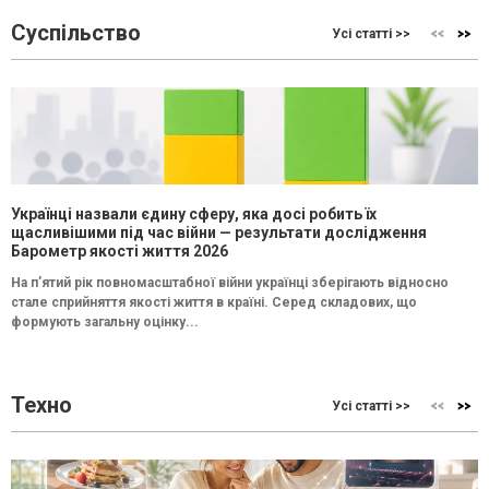
Суспільство
Усі статті >>
Українці назвали єдину сферу, яка досі робить їх
щасливішими під час війни — результати дослідження
Барометр якості життя 2026
На п’ятий рік повномасштабної війни українці зберігають відносно
стале сприйняття якості життя в країні. Серед складових, що
формують загальну оцінку...
Техно
Усі статті >>