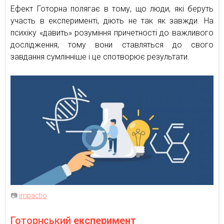
Ефект Готорна полягає в тому, що люди, які беруть
участь в експерименті, діють не так як завжди. На
психіку «давить» розуміння причетності до важливого
дослідження, тому вони ставляться до свого
завдання сумлінніше і це спотворює результати.
📷
impactio
Готорнський
експеримент