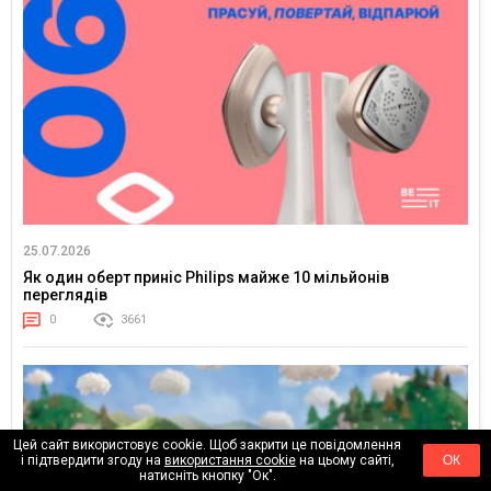
25.07.2026
Як один оберт приніс Philips майже 10 мільйонів
переглядів
0
3661
Цей сайт використовує cookie. Щоб закрити це повідомлення
і підтвердити згоду на
використання cookie
на цьому сайті,
ОК
натисніть кнопку "Ок".