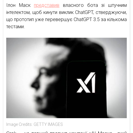
Ілон Маск
представив
власного бота зі штучним
інтелектом, щоб кинути виклик ChatGPT, стверджуючи,
що прототип уже перевершує ChatGPT 3.5 за кількома
тестами.
Image Credits: GETTY IMAGES