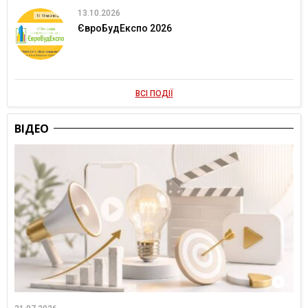
13.10.2026
ЄвроБудЕкспо 2026
ВСІ ПОДІЇ
ВІДЕО