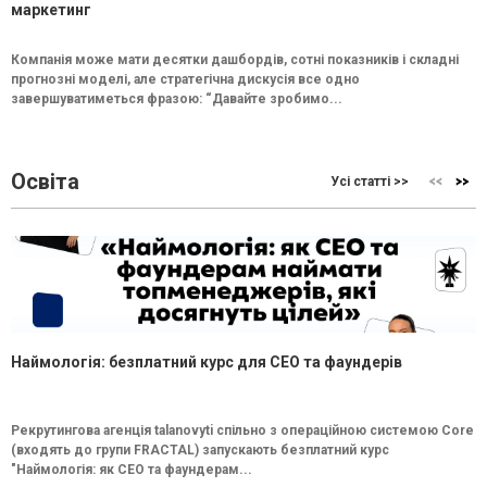
маркетинг
Компанія може мати десятки дашбордів, сотні показників і складні
прогнозні моделі, але стратегічна дискусія все одно
завершуватиметься фразою: “Давайте зробимо...
Освіта
Усі статті >>
Наймологія: безплатний курс для CEO та фаундерів
Рекрутингова агенція talanovyti спільно з операційною системою Core
(входять до групи FRACTAL) запускають безплатний курс
"Наймологія: як СEO та фаундерам...