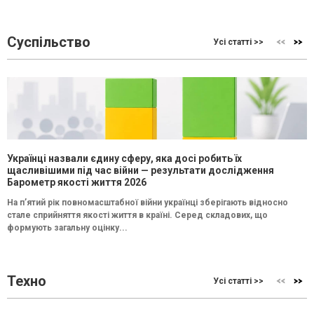
Суспільство
Усі статті >>
Українці назвали єдину сферу, яка досі робить їх
щасливішими під час війни — результати дослідження
Барометр якості життя 2026
На п’ятий рік повномасштабної війни українці зберігають відносно
стале сприйняття якості життя в країні. Серед складових, що
формують загальну оцінку...
Техно
Усі статті >>