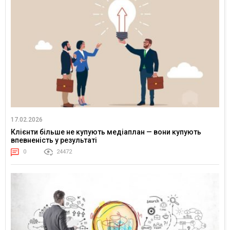
17.02.2026
Клієнти більше не купують медіаплан — вони купують
впевненість у результаті
0
24472