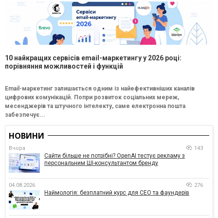
10 найкращих сервісів email-маркетингу у 2026 році:
порівняння можливостей і функцій
Email-маркетинг залишається одним із найефективніших каналів
цифрових комунікацій. Попри розвиток соціальних мереж,
месенджерів та штучного інтелекту, саме електронна пошта
забезпечує...
НОВИНИ
Вчора
143
Сайти більше не потрібні? OpenAI тестує рекламу з
персональним ШІ-консультантом бренду
04.08.2026
276
Наймологія: безплатний курс для CEO та фаундерів