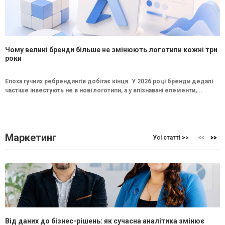
Чому великі бренди більше не змінюють логотипи кожні три
роки
Епоха гучних ребрендингів добігає кінця. У 2026 році бренди дедалі
частіше інвестують не в нові логотипи, а у впізнавані елементи,...
Маркетинг
Усі статті >>
Від даних до бізнес-рішень: як сучасна аналітика змінює