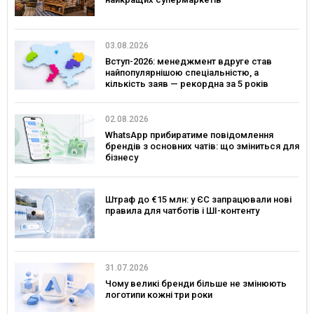
03.08.2026
Вступ-2026: менеджмент вдруге став
найпопулярнішою спеціальністю, а
кількість заяв — рекордна за 5 років
02.08.2026
WhatsApp прибиратиме повідомлення
брендів з основних чатів: що зміниться для
бізнесу
Штраф до €15 млн: у ЄС запрацювали нові
правила для чатботів і ШІ-контенту
31.07.2026
Чому великі бренди більше не змінюють
логотипи кожні три роки