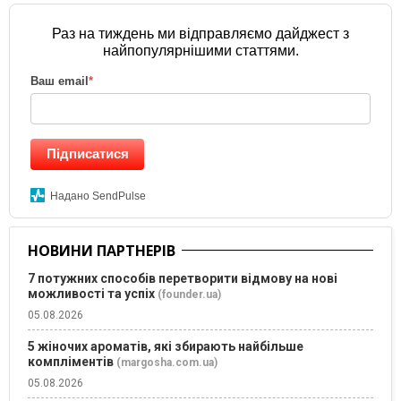
Раз на тиждень ми відправляємо дайджест з
найпопулярнішими статтями.
Ваш email
*
Підписатися
Надано SendPulse
НОВИНИ ПАРТНЕРІВ
7 потужних способів перетворити відмову на нові
можливості та успіх
(founder.ua)
05.08.2026
5 жіночих ароматів, які збирають найбільше
компліментів
(margosha.com.ua)
05.08.2026