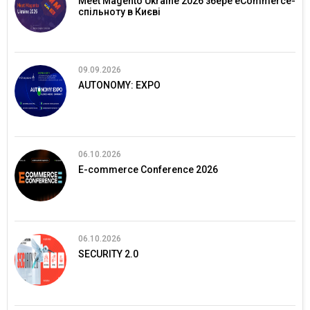
Meet Magento Ukraine 2026 збере eCommerce-
спільноту в Києві
09.09.2026
AUTONOMY: EXPO
06.10.2026
E-commerce Conference 2026
06.10.2026
SECURITY 2.0