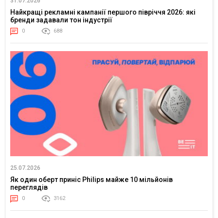
31.07.2026
Найкращі рекламні кампанії першого півріччя 2026: які
бренди задавали тон індустрії
0
688
25.07.2026
Як один оберт приніс Philips майже 10 мільйонів
переглядів
0
3162