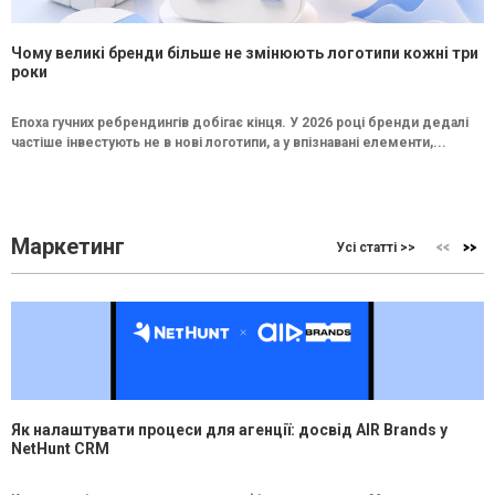
Чому великі бренди більше не змінюють логотипи кожні три
роки
Епоха гучних ребрендингів добігає кінця. У 2026 році бренди дедалі
частіше інвестують не в нові логотипи, а у впізнавані елементи,...
Маркетинг
Усі статті >>
Як налаштувати процеси для агенції: досвід AIR Brands у
NetHunt CRM