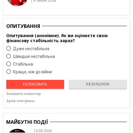
6 липня 2026
ОПИТУВАННЯ
Опитування (анонімне). Як ви оцінюєте свою
фінансову стабільність зараз?
Дуже нестабільна
Швидше нестабільна
Cтабільна
Краще, ніж до війни
ГОЛОСОВАТЬ
РЕЗУЛЬТАТИ
Залишити коментар
Архів опитувань
МАЙБУТНІ ПОДІЇ
13.08.2026