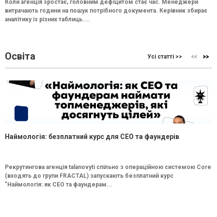
Коли агенція зростає, головним дефіцитом стає час. Менеджери
витрачають години на пошук потрібного документа. Керівник збирає
аналітику із різних таблиць....
Освіта
Усі статті >>
Наймологія: безплатний курс для CEO та фаундерів
Рекрутингова агенція talanovyti спільно з операційною системою Core
(входять до групи FRACTAL) запускають безплатний курс
"Наймологія: як СEO та фаундерам...