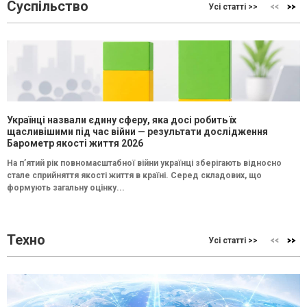
Суспільство
Усі статті >>
Українці назвали єдину сферу, яка досі робить їх
щасливішими під час війни — результати дослідження
Барометр якості життя 2026
На п’ятий рік повномасштабної війни українці зберігають відносно
стале сприйняття якості життя в країні. Серед складових, що
формують загальну оцінку...
Техно
Усі статті >>