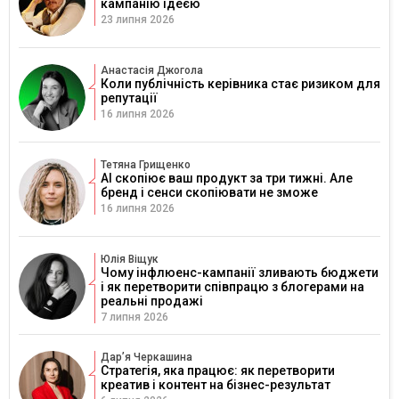
кампанію ідеєю
23 липня 2026
Анастасія Джогола
Коли публічність керівника стає ризиком для
репутації
16 липня 2026
Тетяна Грищенко
AI скопіює ваш продукт за три тижні. Але
бренд і сенси скопіювати не зможе
16 липня 2026
Юлія Віщук
Чому інфлюенс-кампанії зливають бюджети
і як перетворити співпрацю з блогерами на
реальні продажі
7 липня 2026
Дарʼя Черкашина
Стратегія, яка працює: як перетворити
креатив і контент на бізнес-результат