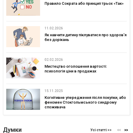
Правило Сократа або принцип трьох «Так»
11.02.2026
Як навчити дитину піклуватися про здоров’я
без дорікань
02.02.2026
Мистецтво оголошення вартості:
психологія ціни в продажах
15.11.2025
Когнітивне упередження після покупки, або
феномен Стокгольмського синдрому
споживача
Думки
Усі статті >>