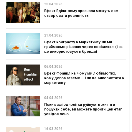
25.04.2026
Ефект Едіпа: чому прогнози можуть самі
створювати реальність
21.04.2026
Ефект контрасту в маркетингу: як ми
приймаємо рішення через порівняння (і як
це використовують бренди)
06.04.2026
Ефект Франкліна: чому ми любимо тих,
кому допомагаємо — і як це використати в
маркетингу
04.04.2026
Поки ваші однолітки руйнують життя в
пошуках себе, ви можете пройти цей етап
усвідомлено
16.03.2026