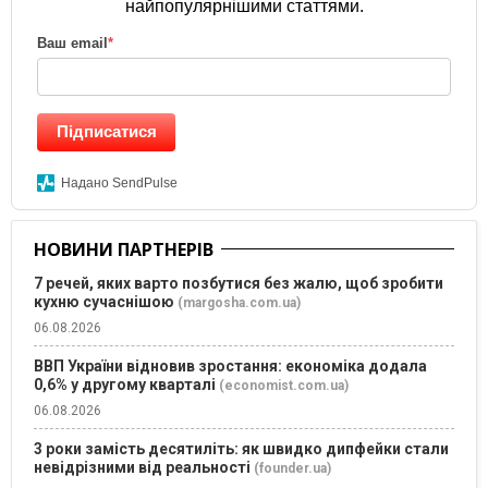
найпопулярнішими статтями.
Ваш email
*
Підписатися
Надано SendPulse
НОВИНИ ПАРТНЕРІВ
7 речей, яких варто позбутися без жалю, щоб зробити
кухню сучаснішою
(margosha.com.ua)
06.08.2026
ВВП України відновив зростання: економіка додала
0,6% у другому кварталі
(economist.com.ua)
06.08.2026
3 роки замість десятиліть: як швидко дипфейки стали
невідрізними від реальності
(founder.ua)