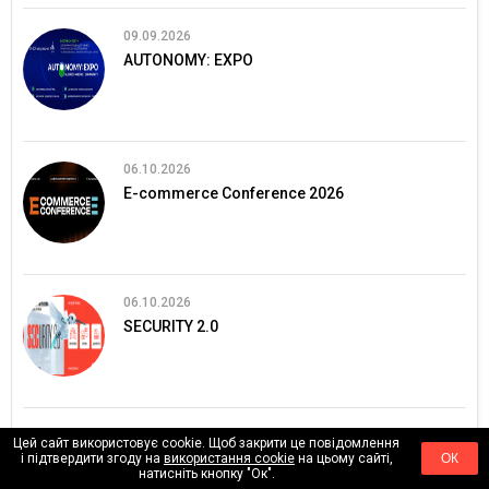
09.09.2026
AUTONOMY: EXPO
06.10.2026
E-commerce Conference 2026
06.10.2026
SECURITY 2.0
13.10.2026
Цей сайт використовує cookie. Щоб закрити це повідомлення
і підтвердити згоду на
використання cookie
на цьому сайті,
ОК
ЄвроБудЕкспо 2026
натисніть кнопку "Ок".