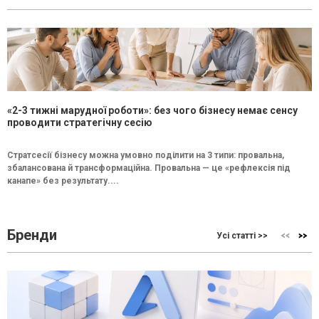
«2-3 тижні марудної роботи»: без чого бізнесу немає сенсу
проводити стратегічну сесію
Стратсесії бізнесу можна умовно поділити на 3 типи: провальна,
збалансована й трансформаційна. Провальна — це «рефлексія під
канапе» без результату....
Бренди
Усі статті >>