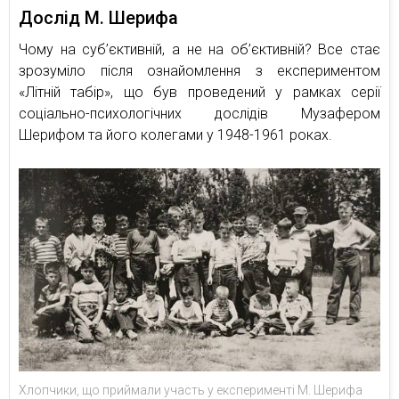
Дослід М. Шерифа
Чому на суб’єктивній, а не на об’єктивній? Все стає
зрозуміло після ознайомлення з експериментом
«Літній табір», що був проведений у рамках серії
соціально-психологічних дослідів Музафером
Шерифом та його колегами у 1948-1961 роках.
Хлопчики, що приймали участь у експерименті М. Шерифа