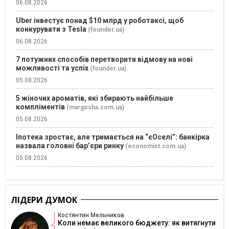
06.08.2026
Uber інвестує понад $10 млрд у роботаксі, щоб
конкурувати з Tesla
(founder.ua)
06.08.2026
7 потужних способів перетворити відмову на нові
можливості та успіх
(founder.ua)
05.08.2026
5 жіночих ароматів, які збирають найбільше
компліментів
(margosha.com.ua)
05.08.2026
Іпотека зростає, але тримається на “єОселі”: банкірка
назвала головні бар’єри ринку
(economist.com.ua)
05.08.2026
ЛІДЕРИ ДУМОК
Костянтин Мельников
Коли немає великого бюджету: як витягнути