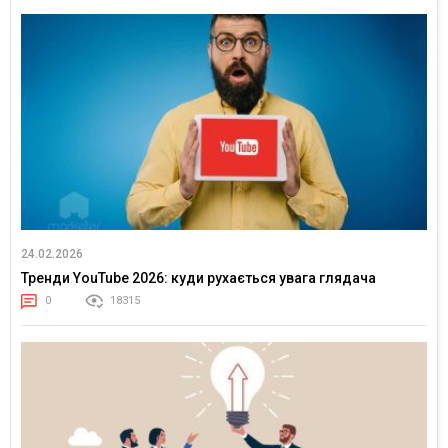
24.02.2026
Тренди YouTube 2026: куди рухається увага глядача
0
18315