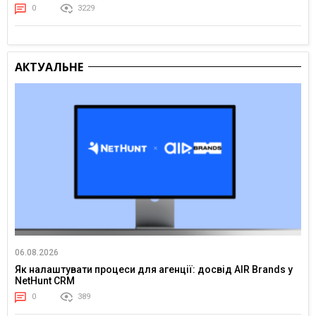
0
3229
АКТУАЛЬНЕ
06.08.2026
Як налаштувати процеси для агенції: досвід AIR Brands у
NetHunt CRM
0
389