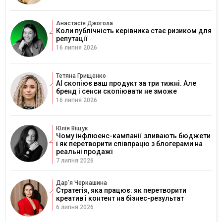
Анастасія Джогола
Коли публічність керівника стає ризиком для
репутації
16 липня 2026
Тетяна Грищенко
AI скопіює ваш продукт за три тижні. Але
бренд і сенси скопіювати не зможе
16 липня 2026
Юлія Віщук
Чому інфлюенс-кампанії зливають бюджети
і як перетворити співпрацю з блогерами на
реальні продажі
7 липня 2026
Дарʼя Черкашина
Стратегія, яка працює: як перетворити
креатив і контент на бізнес-результат
6 липня 2026