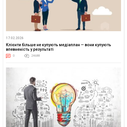
17.02.2026
Клієнти більше не купують медіаплан — вони купують
впевненість у результаті
0
24688