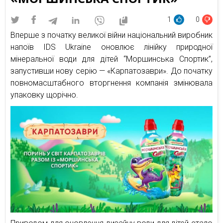
1
0
Вперше з початку великої війни національний виробник
напоїв IDS Ukraine оновлює лінійку природної
мінеральної води для дітей “Моршинська Спортик”,
запустивши нову серію — «Карпатозаври». До початку
повномасштабного вторгнення компанія змінювала
упаковку щорічно.