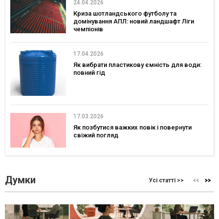
24.04.2026
Криза шотландського футболу та
домінування АПЛ: новий ландшафт Ліги
чемпіонів
17.04.2026
Як вибрати пластикову ємність для води:
повний гід
17.03.2026
Як позбутися важких повік і повернути
свіжий погляд
Думки
Усі статті >>