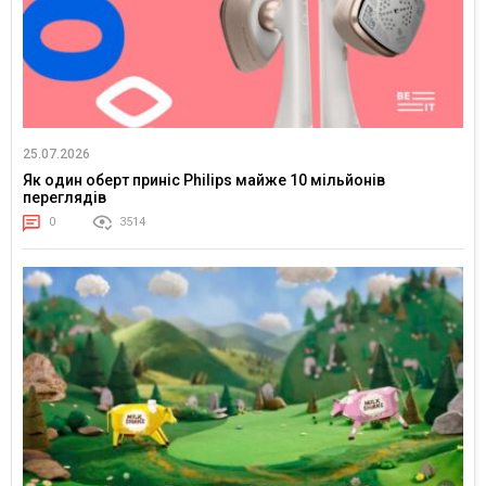
25.07.2026
Як один оберт приніс Philips майже 10 мільйонів
переглядів
0
3514