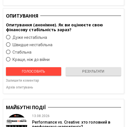
ОПИТУВАННЯ
Опитування (анонімне). Як ви оцінюєте свою
фінансову стабільність зараз?
Дуже нестабільна
Швидше нестабільна
Cтабільна
Краще, ніж до війни
ГОЛОСОВАТЬ
РЕЗУЛЬТАТИ
Залишити коментар
Архів опитувань
МАЙБУТНІ ПОДІЇ
13.08.2026
Performance vs. Creative: хто головний в
перформанс-маркетингу?