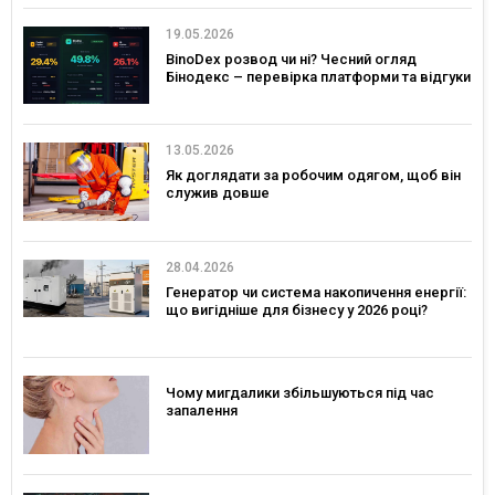
19.05.2026
BinoDex розвод чи ні? Чесний огляд
Бінодекс – перевірка платформи та відгуки
13.05.2026
Як доглядати за робочим одягом, щоб він
служив довше
28.04.2026
Генератор чи система накопичення енергії:
що вигідніше для бізнесу у 2026 році?
Чому мигдалики збільшуються під час
запалення