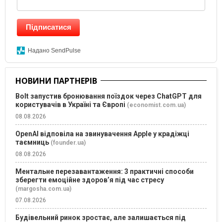
Підписатися
Надано SendPulse
НОВИНИ ПАРТНЕРІВ
Bolt запустив бронювання поїздок через ChatGPT для
користувачів в Україні та Європі
(economist.com.ua)
08.08.2026
OpenAI відповіла на звинувачення Apple у крадіжці
таємниць
(founder.ua)
08.08.2026
Ментальне перезавантаження: 3 практичні способи
зберегти емоційне здоров’я під час стресу
(margosha.com.ua)
07.08.2026
Будівельний ринок зростає, але залишається під