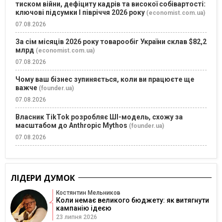
тиском війни, дефіциту кадрів та високої собівартості:
ключові підсумки І півріччя 2026 року
(economist.com.ua)
07.08.2026
За сім місяців 2026 року товарообіг України склав $82,2
млрд
(economist.com.ua)
07.08.2026
Чому ваш бізнес зупиняється, коли ви працюєте ще
важче
(founder.ua)
07.08.2026
Власник TikTok розробляє ШІ-модель, схожу за
масштабом до Anthropic Mythos
(founder.ua)
07.08.2026
ЛІДЕРИ ДУМОК
Костянтин Мельников
Коли немає великого бюджету: як витягнути
кампанію ідеєю
23 липня 2026