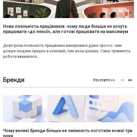
Нова лояльність працівників: чому люди більше не хочуть
працювати «до пенсії», але готові працювати на максимум
Довгі роки лояльність працівника вимірювали дуже просто: чим
довше людина працює в компанії, тим вона цінніша. Саме тривалість
роботи вважалася...
Бренди
Усі статті >>
Чому великі бренди більше не змінюють логотипи кожні три
роки