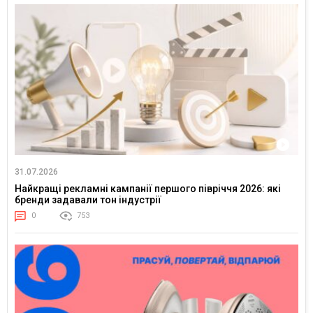
31.07.2026
Найкращі рекламні кампанії першого півріччя 2026: які
бренди задавали тон індустрії
0
753