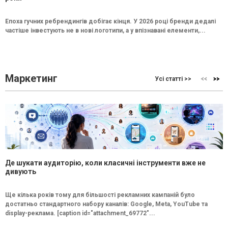
Епоха гучних ребрендингів добігає кінця. У 2026 році бренди дедалі
частіше інвестують не в нові логотипи, а у впізнавані елементи,...
Маркетинг
Усі статті >>
Де шукати аудиторію, коли класичні інструменти вже не
дивують
Ще кілька років тому для більшості рекламних кампаній було
достатньо стандартного набору каналів: Google, Meta, YouTube та
display-реклама. [caption id="attachment_69772"...