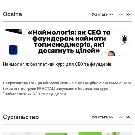
Освіта
Усі статті >>
Наймологія: безплатний курс для CEO та фаундерів
Рекрутингова агенція talanovyti спільно з операційною системою Core
(входять до групи FRACTAL) запускають безплатний курс
"Наймологія: як СEO та фаундерам...
Суспільство
Усі статті >>