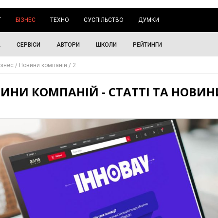
Г
БІЗНЕС
ТЕХНО
СУСПІЛЬСТВО
ДУМКИ
А
СЕРВІСИ
АВТОРИ
ШКОЛИ
РЕЙТИНГИ
ізнес
Новини компаній
2
ИНИ КОМПАНІЙ - СТАТТІ ТА НОВИН