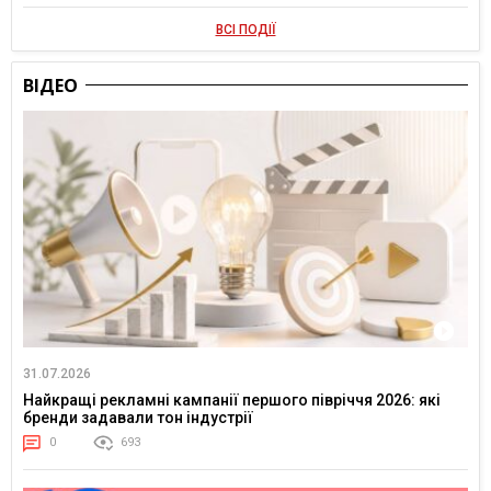
ВСІ ПОДІЇ
ВІДЕО
31.07.2026
Найкращі рекламні кампанії першого півріччя 2026: які
бренди задавали тон індустрії
0
693