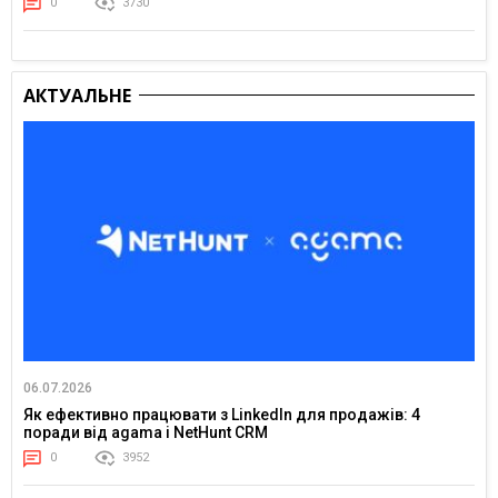
0
3730
АКТУАЛЬНЕ
06.07.2026
Як ефективно працювати з LinkedIn для продажів: 4
поради від agama і NetHunt CRM
0
3952