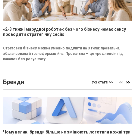
«2-3 тижні марудної роботи»: без чого бізнесу немає сенсу
проводити стратегічну сесію
Стратсесії бізнесу можна умовно поділити на 3 типи: провальна,
збалансована й трансформаційна. Провальна — це «рефлексія під
канапе» без результату....
Бренди
Усі статті >>
Чому великі бренди більше не змінюють логотипи кожні три