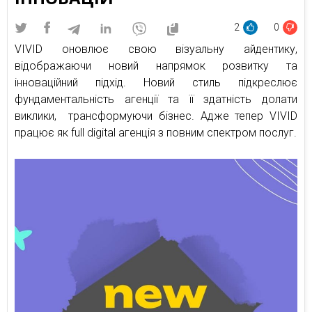
2
0
VIVID оновлює свою візуальну айдентику,
відображаючи новий напрямок розвитку та
інноваційний підхід. Новий стиль підкреслює
фундаментальність агенції та її здатність долати
виклики, трансформуючи бізнес. Адже тепер VIVID
працює як full digital агенція з повним спектром послуг.