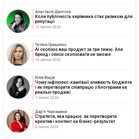
Анастасія Джогола
Коли публічність керівника стає ризиком для
репутації
16 липня 2026
Тетяна Грищенко
AI скопіює ваш продукт за три тижні. Але
бренд і сенси скопіювати не зможе
16 липня 2026
Юлія Віщук
Чому інфлюенс-кампанії зливають бюджети
і як перетворити співпрацю з блогерами на
реальні продажі
7 липня 2026
Дарʼя Черкашина
Стратегія, яка працює: як перетворити
креатив і контент на бізнес-результат
6 липня 2026