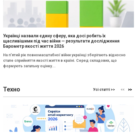
Українці назвали єдину сферу, яка досі робить їх
щасливішими під час війни — результати дослідження
Барометр якості життя 2026
На п’ятий рік повномасштабної війни українці зберігають відносно
стале сприйняття якості життя в країні. Серед складових, що
формують загальну оцінку...
Техно
Усі статті >>