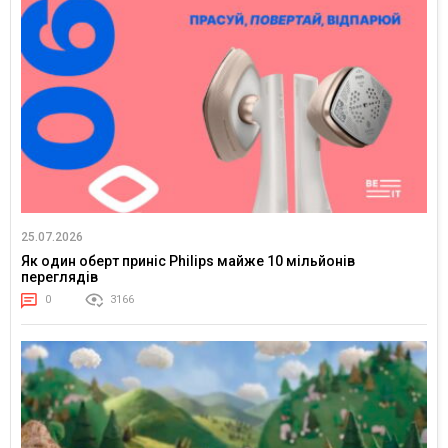
25.07.2026
Як один оберт приніс Philips майже 10 мільйонів
переглядів
0
3166