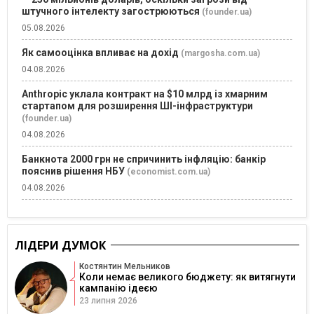
штучного інтелекту загострюються
(founder.ua)
05.08.2026
Як самооцінка впливає на дохід
(margosha.com.ua)
04.08.2026
Anthropic уклала контракт на $10 млрд із хмарним
стартапом для розширення ШІ-інфраструктури
(founder.ua)
04.08.2026
Банкнота 2000 грн не спричинить інфляцію: банкір
пояснив рішення НБУ
(economist.com.ua)
04.08.2026
ЛІДЕРИ ДУМОК
Костянтин Мельников
Коли немає великого бюджету: як витягнути
кампанію ідеєю
23 липня 2026