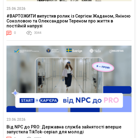
25.06.2026
#ВАРТОЖИТИ випустив ролик із Сергієм Жаданом, Яніною
Соколовою та Олександром Тереном про життя в
постійній напрузі
0
3044
23.06.2026
Від NPC до PRO: Державна служба зайнятості вперше
запустила TikTok-серіал для молоді