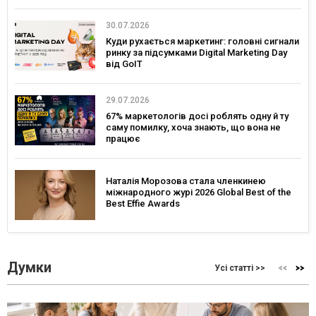
30.07.2026
Куди рухається маркетинг: головні сигнали
ринку за підсумками Digital Marketing Day
від GoIT
29.07.2026
67% маркетологів досі роблять одну й ту
саму помилку, хоча знають, що вона не
працює
Наталія Морозова стала членкинею
міжнародного журі 2026 Global Best of the
Best Effie Awards
Думки
Усі статті >>