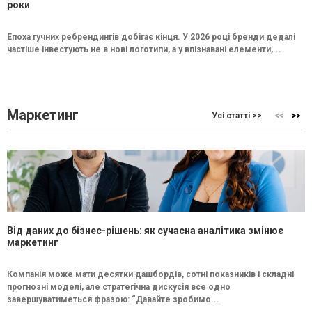
роки
Епоха гучних ребрендингів добігає кінця. У 2026 році бренди дедалі
частіше інвестують не в нові логотипи, а у впізнавані елементи,...
Маркетинг
Усі статті >>
Від даних до бізнес-рішень: як сучасна аналітика змінює
маркетинг
Компанія може мати десятки дашбордів, сотні показників і складні
прогнозні моделі, але стратегічна дискусія все одно
завершуватиметься фразою: “Давайте зробимо...