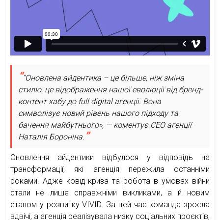
“Оновлена айдентика – це більше, ніж зміна
стилю, це відображення нашої еволюції від бренд-
контент хабу до full digital агенції. Вона
символізує новий рівень нашого підходу та
бачення майбутнього», — коментує СEO агенції
Наталія Бороніна.
Оновлення айдентики відбулося у відповідь на
трансформації, які агенція пережила останніми
роками. Адже ковід-криза та робота в умовах війни
стали не лише справжніми викликами, а й новим
етапом у розвитку VIVID. За цей час команда зросла
вдвічі, а агенція реалізувала низку соціальних проєктів,