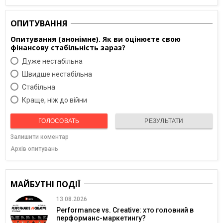
ОПИТУВАННЯ
Опитування (анонімне). Як ви оцінюєте свою
фінансову стабільність зараз?
Дуже нестабільна
Швидше нестабільна
Cтабільна
Краще, ніж до війни
ГОЛОСОВАТЬ
РЕЗУЛЬТАТИ
Залишити коментар
Архів опитувань
МАЙБУТНІ ПОДІЇ
13.08.2026
Performance vs. Creative: хто головний в
перформанс-маркетингу?