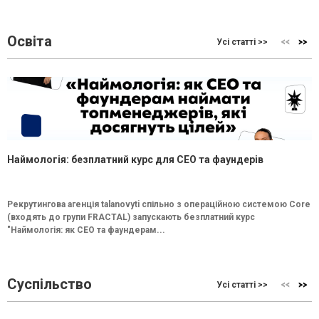
Освіта
Усі статті >>
Наймологія: безплатний курс для CEO та фаундерів
Рекрутингова агенція talanovyti спільно з операційною системою Core
(входять до групи FRACTAL) запускають безплатний курс
"Наймологія: як СEO та фаундерам...
Суспільство
Усі статті >>