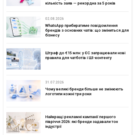
кількість заяв — рекордна за 5 років
02.08.2026
WhatsApp прибиратиме повідомлення
брендів з основних чатів: що зміниться для
бізнесу
Штраф до €15 млн: у ЄС запрацювали нові
правила для чатботів і ШІ-контенту
31.07.2026
Чому великі бренди більше не змінюють
логотипи кожні три роки
Найкращі рекламні кампанії першого
півріччя 2026: які бренди задавали тон
індустрії