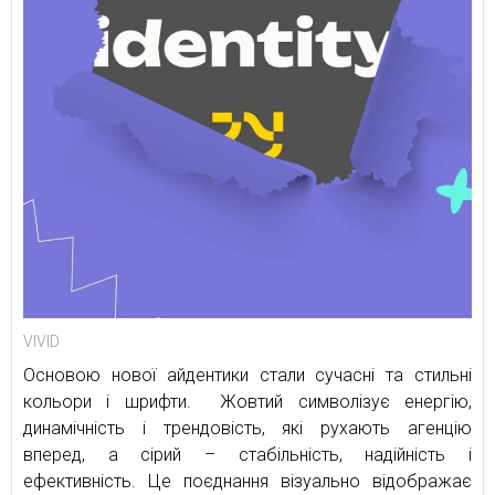
VIVID
Основою нової айдентики стали сучасні та стильні
кольори і шрифти. Жовтий символізує енергію,
динамічність і трендовість, які рухають агенцію
вперед, а сірий – стабільність, надійність і
ефективність. Це поєднання візуально відображає