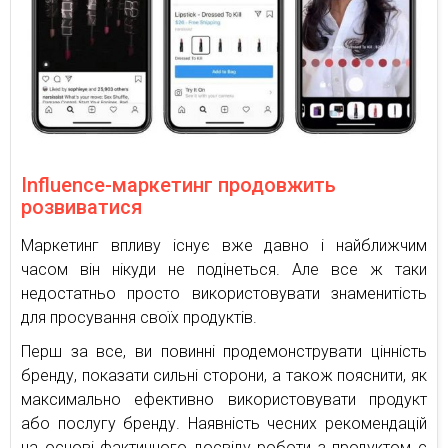
Influence-маркетинг продовжить
розвиватися
Маркетинг впливу існує вже давно і найближчим
часом він нікуди не подінеться. Але все ж таки
недостатньо просто використовувати знаменитість
для просування своїх продуктів.
Перш за все, ви повинні продемонструвати цінність
бренду, показати сильні сторони, а також пояснити, як
максимально ефективно використовувати продукт
або послугу бренду. Наявність чесних рекомендацій
на основі фактичного досвіду роботи з продуктом є