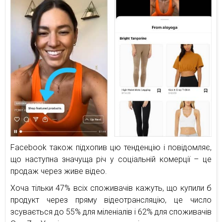
Facebook також підхопив цю тенденцію і повідомляє,
що наступна значуща річ у соціальній комерції – це
продаж через живе відео.
Хоча тільки 47% всіх споживачів кажуть, що купили б
продукт через пряму відеотрансляцію, це число
зсувається до 55% для міленіалів і 62% для споживачів