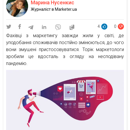
Марина Нусенкис
Журналіст в Marketer.ua
4
0
Фахівці з маркетингу завжди жили у світі, де
уподобання споживачів постійно змінюються, до чого
вони змушені пристосовуватися. Торік маркетологи
зробили це вдосталь з огляду на несподівану
пандемію.