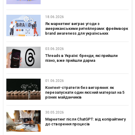
18.06.2026
Як маркетинг виграє угоди з
американськими ритейлерами: фреймворк
brand awareness для українських
споживчих брендів
03.06.2026
Threads в Україні: бренди, які прийшли
пізно, вже прийшли дарма
01.06.2026
Контент-стратегія без вигоряння: як
перезапускати один якісний матеріал на 5
різних майданчиків
30.05.2026
Маркетинг після ChatGPT: від копірайтингу
до створення процесів