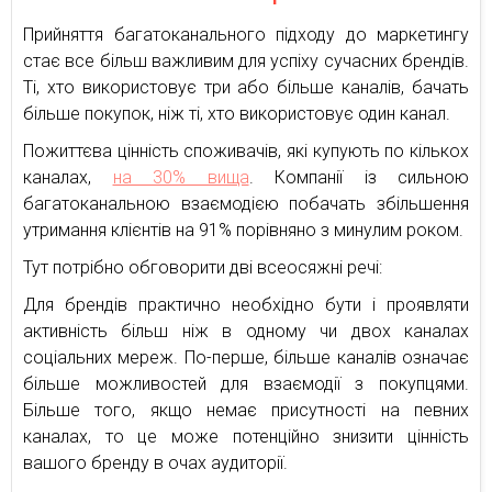
Прийняття багатоканального підходу до маркетингу
стає все більш важливим для успіху сучасних брендів.
Ті, хто використовує три або більше каналів, бачать
більше покупок, ніж ті, хто використовує один канал.
Пожиттєва цінність споживачів, які купують по кількох
каналах,
на 30% вища
. Компанії із сильною
багатоканальною взаємодією побачать збільшення
утримання клієнтів на 91% порівняно з минулим роком.
Тут потрібно обговорити дві всеосяжні речі:
Для брендів практично необхідно бути і проявляти
активність більш ніж в одному чи двох каналах
соціальних мереж. По-перше, більше каналів означає
більше можливостей для взаємодії з покупцями.
Більше того, якщо немає присутності на певних
каналах, то це може потенційно знизити цінність
вашого бренду в очах аудиторії.