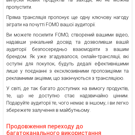
пропустити.
Пряма трансляція пропонує ще одну ключову нагоду
зіграти на почутті FOMO вашої аудиторії.
Ви можете посилити FOMO, створений вашими відео,
надавши унікальний досвід та дозволивши вашій
аудиторії безпосередньо взаємодіяти з вашим
брендом. Як уже згадувалося, онлайн-трансляції, які
оступні для покупок, будуть дедалі ефективнішими
лише у поєднанні з ексклюзивними пропозиціями та
рекламними акціями, що закінчуються з трансляцією.
У світі, де так багато доступних на вимогу продуктів,
те, що не доступно стає надзвичайно цінним.
Подаруйте аудиторії те, чого немає в іншому, і ви легко
збережете залучення в майбутньому.
Продовження переходу до
багатоканального використання