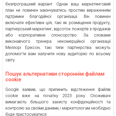
безпрограшний варіант. Однак ваш маркетинговий
план не повинен закінчуватись простим вираженням
підтримки благодійної організації. Він повинен
включати ефективні цілі, такі як розміщення продукту,
партнерський маркетинг, відсоток пожертв з продажів
або корпоративне спонсорство. За словами
виконавчого тренера некомерційної організації
Меллорі Еріксон, такі типи партнерства можуть
допомогти вам залучити нову аудиторію по всьому
світу.
Пошук альтернативи стороннім файлам
cookie
Google заявив, що припинить відстеження файлів
cookie вже на початку 2023 року. Споживачі
вимагають більшого захисту конфіденційності та
контролю за своїми даними, і маркетологам необхідно
буде пристосуватися.