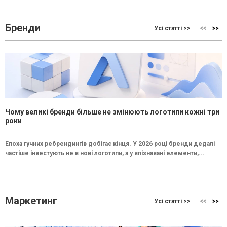
Бренди
Усі статті >>
Чому великі бренди більше не змінюють логотипи кожні три
роки
Епоха гучних ребрендингів добігає кінця. У 2026 році бренди дедалі
частіше інвестують не в нові логотипи, а у впізнавані елементи,...
Маркетинг
Усі статті >>