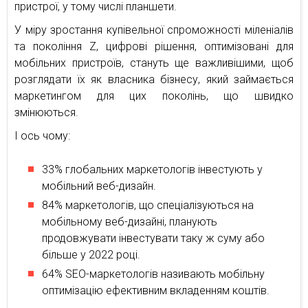
пристрої, у тому числі планшети.
У міру зростання купівельної спроможності міленіалів
та покоління Z, цифрові рішення, оптимізовані для
мобільних пристроїв, стануть ще важливішими, щоб
розглядати їх як власника бізнесу, який займається
маркетингом для цих поколінь, що швидко
змінюються.
І ось чому:
33% глобальних маркетологів інвестують у
мобільний веб-дизайн.
84% маркетологів, що спеціалізуються на
мобільному веб-дизайні, планують
продовжувати інвестувати таку ж суму або
більше у 2022 році.
64% SEO-маркетологів називають мобільну
оптимізацію ефективним вкладенням коштів.