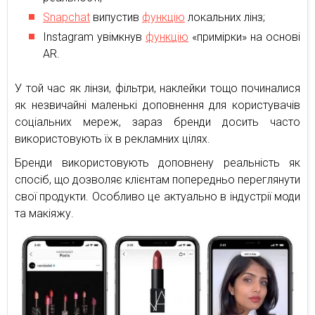
Snapchat
випустив
функцію
локальних лінз;
Instagram увімкнув
функцію
«примірки» на основі
AR.
У той час як лінзи, фільтри, наклейки тощо починалися
як незвичайні маленькі доповнення для користувачів
соціальних мереж, зараз бренди досить часто
використовують їх в рекламних цілях.
Бренди використовують доповнену реальність як
спосіб, що дозволяє клієнтам попередньо переглянути
свої продукти. Особливо це актуально в індустрії моди
та макіяжу.