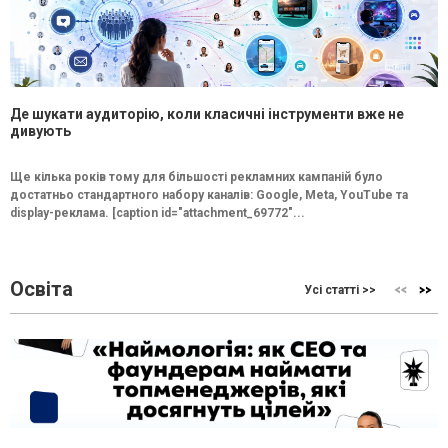
Де шукати аудиторію, коли класичні інструменти вже не
дивують
Ще кілька років тому для більшості рекламних кампаній було
достатньо стандартного набору каналів: Google, Meta, YouTube та
display-реклама. [caption id="attachment_69772"...
Освіта
Усі статті >>