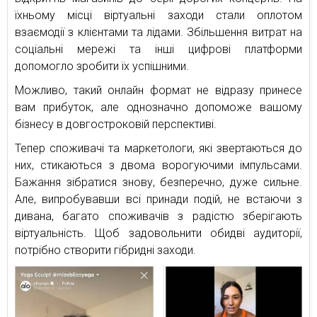
їхньому місці віртуальні заходи стали оплотом
взаємодії з клієнтами та лідами. Збільшення витрат на
соціальні мережі та інші цифрові платформи
допомогло зробити їх успішними.
Можливо, такий онлайн формат не відразу принесе
вам прибуток, але однозначно допоможе вашому
бізнесу в довгостроковій перспективі.
Тепер споживачі та маркетологи, які звертаються до
них, стикаються з двома ворогуючими імпульсами.
Бажання зібратися знову, безперечно, дуже сильне.
Але, випробувавши всі принади подій, не встаючи з
дивана, багато споживачів з радістю зберігають
віртуальність. Щоб задовольнити обидві аудиторії,
потрібно створити гібридні заходи.