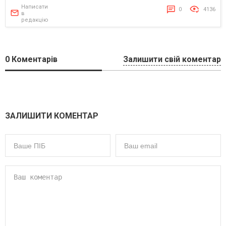
Написати
0
4136
в
редакцію
0
Коментарів
Залишити свій коментар
ЗАЛИШИТИ КОМЕНТАР