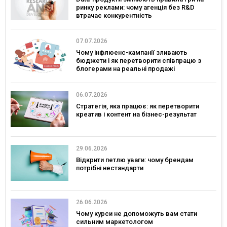
ринку реклами: чому агенція без R&D
втрачає конкурентність
07.07.2026
Чому інфлюенс-кампанії зливають
бюджети і як перетворити співпрацю з
блогерами на реальні продажі
06.07.2026
Стратегія, яка працює: як перетворити
креатив і контент на бізнес-результат
29.06.2026
Відкрити петлю уваги: чому брендам
потрібні нестандарти
26.06.2026
Чому курси не допоможуть вам стати
сильним маркетологом