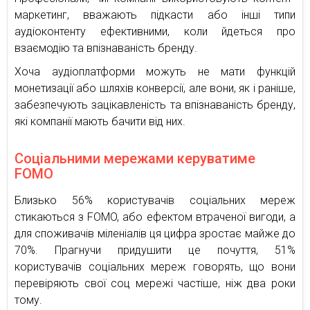
маркетинг, вважають підкасти або інші типи
аудіоконтенту ефективними, коли йдеться про
взаємодію та впізнаваність бренду.
Хоча аудіоплатформи можуть не мати функцій
монетизації або шляхів конверсії, але вони, як і раніше,
забезпечують зацікавленість та впізнаваність бренду,
які компанії мають бачити від них.
Соціальними мережами керуватиме
FOMO
Близько 56% користувачів соціальних мереж
стикаються з FOMO, або ефектом втраченої вигоди, а
для споживачів міленіалів ця цифра зростає майже до
70%. Прагнучи придушити це почуття, 51%
користувачів соціальних мереж говорять, що вони
перевіряють свої соц мережі частіше, ніж два роки
тому.