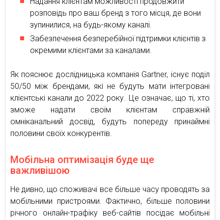
Надання клієнтам можливості продовжити
розповідь про ваш бренд з того місця, де вони
зупинилися, на будь-якому каналі.
Забезпечення безперебійної підтримки клієнтів з
окремими клієнтами за каналами.
Як пояснює дослідницька компанія Gartner, існує поділ
50/50 між брендами, які не будуть мати інтегровані
клієнтські канали до 2022 року. Це означає, що ті, хто
зможе надати своїм клієнтам справжній
омніканальний досвід, будуть попереду принаймні
половини своїх конкурентів.
Мобільна оптимізація буде ще
важливішою
Не дивно, що споживачі все більше часу проводять за
мобільними пристроями. Фактично, більше половини
річного онлайн-трафіку веб-сайтів посідає мобільні