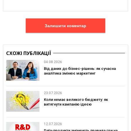
Залишити коментар
СХОЖІ ПУБЛІКАЦІЇ
04.08.2026
Від даних до бізнес-рішень: як сучасна
аналітика змінює маркетинг
23.07.2026
Коли немає великого бюджету: як
витягнути кампанію ідеєю
12.07.2026
Data-продукти змінюють правила гри на