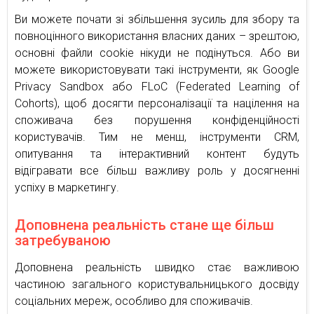
Ви можете почати зі збільшення зусиль для збору та
повноцінного використання власних даних – зрештою,
основні файли cookie нікуди не подінуться. Або ви
можете використовувати такі інструменти, як Google
Privacy Sandbox або FLoC (Federated Learning of
Cohorts), щоб досягти персоналізації та націлення на
споживача без порушення конфіденційності
користувачів. Тим не менш, інструменти CRM,
опитування та інтерактивний контент будуть
відігравати все більш важливу роль у досягненні
успіху в маркетингу.
Доповнена реальність стане ще більш
затребуваною
Доповнена реальність швидко стає важливою
частиною загального користувальницького досвіду
соціальних мереж, особливо для споживачів.