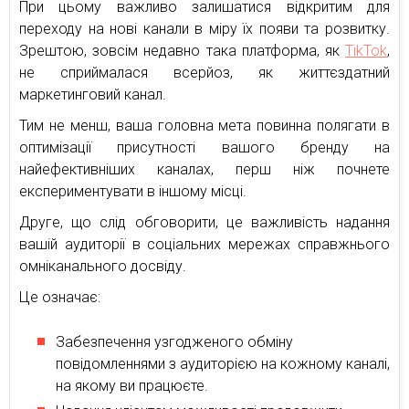
При цьому важливо залишатися відкритим для
переходу на нові канали в міру їх появи та розвитку.
Зрештою, зовсім недавно така платформа, як
TikTok
,
не сприймалася всерйоз, як життєздатний
маркетинговий канал.
Тим не менш, ваша головна мета повинна полягати в
оптимізації присутності вашого бренду на
найефективніших каналах, перш ніж почнете
експериментувати в іншому місці.
Друге, що слід обговорити, це важливість надання
вашій аудиторії в соціальних мережах справжнього
омніканального досвіду.
Це означає:
Забезпечення узгодженого обміну
повідомленнями з аудиторією на кожному каналі,
на якому ви працюєте.