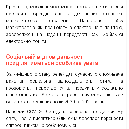
Крім того, мобільні можливості важливі не лише для
веб-сайтів брендів, але й для інших ключових
маркетингових стратегій. Наприклад, 56%
маркетологів, які працюють з електронною поштою,
зосереджені на наданні передплатникам мобільної
електронної пошти.
Соціальній відповідальності
приділятиметься особлива увага
За нинішнього стану речей для сучасного споживача
важливі соціальна відповідальність, етика та
прозорість. Інтерес до купівлі продуктів у соціально
відповідальних брендів справді виявився під час
багатьох глобальних подій 2020 та 2021 років.
Пандемія COVID-19 завдала серйозної шкоди всьому
світу, і вона висвітлила біль, який довелося перенести
співробітникам на робочому місці.