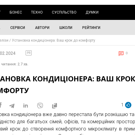
Г
БІЗНЕС
ТЕХНО
СУСПІЛЬСТВО
ДУМКИ
А
СЕРВІСИ
АВТОРИ
ШКОЛИ
РЕЙТИНГИ
елізи
Установка кондиціонера: Ваш крок до комфорту
.02.2024
PR
0
 читання: 2.7 хв.
ТАНОВКА КОНДИЦІОНЕРА: ВАШ КРОК
МФОРТУ
1
овка кондиціонера вже давно перестала бути розкішшю та
ідністю для багатьох сімей, офісів, та комерційних простор
вий крок до створення комфортного мікроклімату в примі