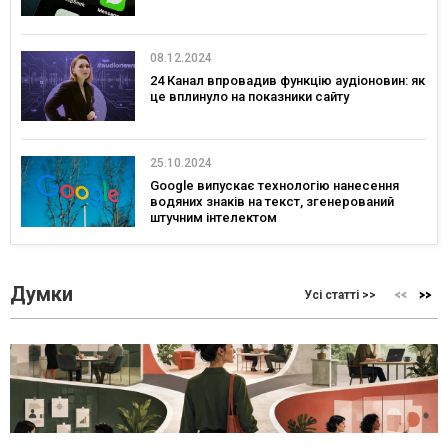
08.12.2024
24 Канал впровадив функцію аудіоновин: як
це вплинуло на показники сайту
25.10.2024
Google випускає технологію нанесення
водяних знаків на текст, згенерований
штучним інтелектом
Думки
Усі статті >>