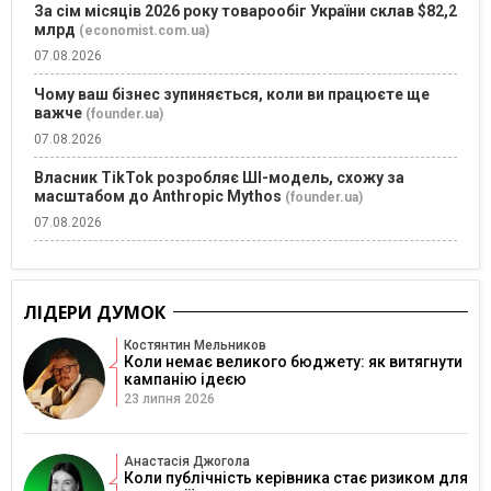
За сім місяців 2026 року товарообіг України склав $82,2
млрд
(economist.com.ua)
07.08.2026
Чому ваш бізнес зупиняється, коли ви працюєте ще
важче
(founder.ua)
07.08.2026
Власник TikTok розробляє ШІ-модель, схожу за
масштабом до Anthropic Mythos
(founder.ua)
07.08.2026
ЛІДЕРИ ДУМОК
Костянтин Мельников
Коли немає великого бюджету: як витягнути
кампанію ідеєю
23 липня 2026
Анастасія Джогола
Коли публічність керівника стає ризиком для