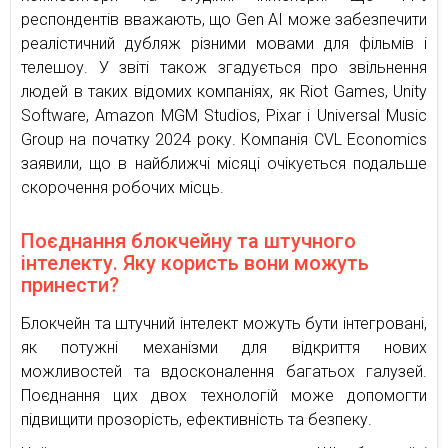
респондентів вважають, що Gen AI може забезпечити
реалістичний дубляж різними мовами для фільмів і
телешоу. У звіті також згадується про звільнення
людей в таких відомих компаніях, як Riot Games, Unity
Software, Amazon MGM Studios, Pixar і Universal Music
Group на початку 2024 року. Компанія CVL Economics
заявили, що в найближчі місяці очікується подальше
скорочення робочих місць.
Поєднання блокчейну та штучного
інтелекту. Яку користь вони можуть
принести?
Блокчейн та штучний інтелект можуть бути інтегровані,
як потужні механізми для відкриття нових
можливостей та вдосконалення багатьох галузей.
Поєднання цих двох технологій може допомогти
підвищити прозорість, ефективність та безпеку.