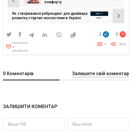
Навігація
комфорту
записів
Як створювався ребрендинг для драйвера
розвитку стартап-екосистеми в Україні
2
0
Написати
0
3656
в
редакцію
0
Коментарів
Залишити свій коментар
ЗАЛИШИТИ КОМЕНТАР