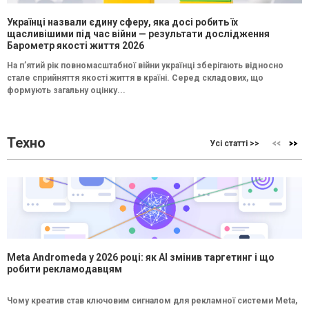
Українці назвали єдину сферу, яка досі робить їх
щасливішими під час війни — результати дослідження
Барометр якості життя 2026
На п’ятий рік повномасштабної війни українці зберігають відносно
стале сприйняття якості життя в країні. Серед складових, що
формують загальну оцінку...
Техно
Усі статті >>
Meta Andromeda у 2026 році: як AI змінив таргетинг і що
робити рекламодавцям
Чому креатив став ключовим сигналом для рекламної системи Meta,