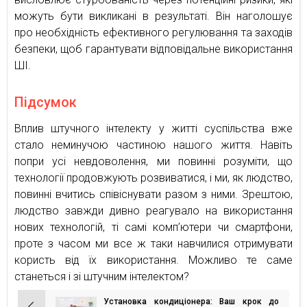
можуть бути викликані в результаті. Він наголошує
про необхідність ефективного регулювання та заходів
безпеки, щоб гарантувати відповідальне використання
ШІ.
Підсумок
Вплив штучного інтелекту у житті суспільства вже
стало неминучою частиною нашого життя. Навіть
попри усі невдоволення, ми повинні розуміти, що
технології продовжують розвиватися, і ми, як людство,
повинні вчитись співіснувати разом з ними. Зрештою,
людство завжди дивно реагувало на використання
нових технологій, ті самі комп’ютери чи смартфони,
проте з часом ми все ж таки навчилися отримувати
користь від їх використання. Можливо те саме
станеться і зі штучним інтелектом?
Установка кондиціонера: Ваш крок до