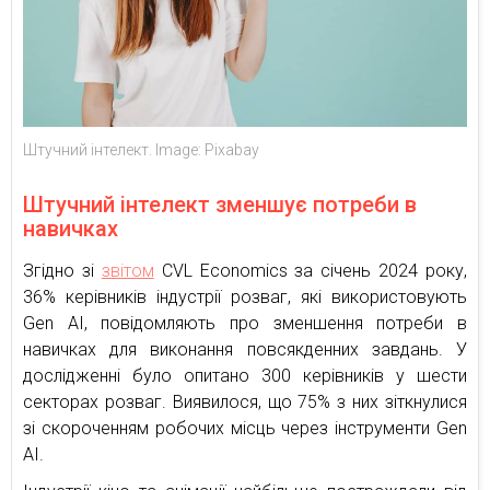
Штучний інтелект. Image: Pixabay
Штучний інтелект зменшує потреби в
навичках
Згідно зі
звітом
CVL Economics за січень 2024 року,
36% керівників індустрії розваг, які використовують
Gen AI, повідомляють про зменшення потреби в
навичках для виконання повсякденних завдань. У
дослідженні було опитано 300 керівників у шести
секторах розваг. Виявилося, що 75% з них зіткнулися
зі скороченням робочих місць через інструменти Gen
AI.