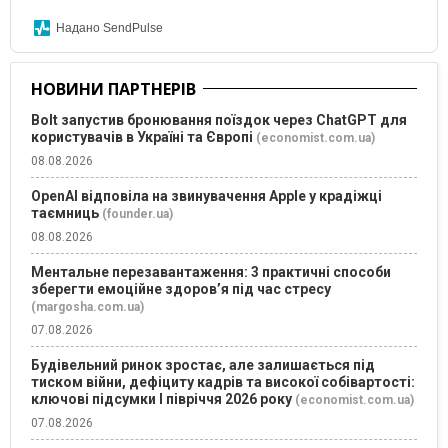
Надано SendPulse
НОВИНИ ПАРТНЕРІВ
Bolt запустив бронювання поїздок через ChatGPT для
користувачів в Україні та Європі
(economist.com.ua)
08.08.2026
OpenAI відповіла на звинувачення Apple у крадіжці
таємниць
(founder.ua)
08.08.2026
Ментальне перезавантаження: 3 практичні способи
зберегти емоційне здоров’я під час стресу
(margosha.com.ua)
07.08.2026
Будівельний ринок зростає, але залишається під
тиском війни, дефіциту кадрів та високої собівартості:
ключові підсумки І півріччя 2026 року
(economist.com.ua)
07.08.2026