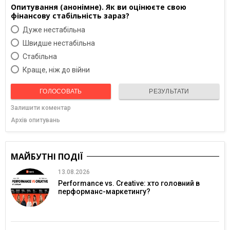
Опитування (анонімне). Як ви оцінюєте свою
фінансову стабільність зараз?
Дуже нестабільна
Швидше нестабільна
Cтабільна
Краще, ніж до війни
ГОЛОСОВАТЬ
РЕЗУЛЬТАТИ
Залишити коментар
Архів опитувань
МАЙБУТНІ ПОДІЇ
13.08.2026
Performance vs. Creative: хто головний в
перформанс-маркетингу?