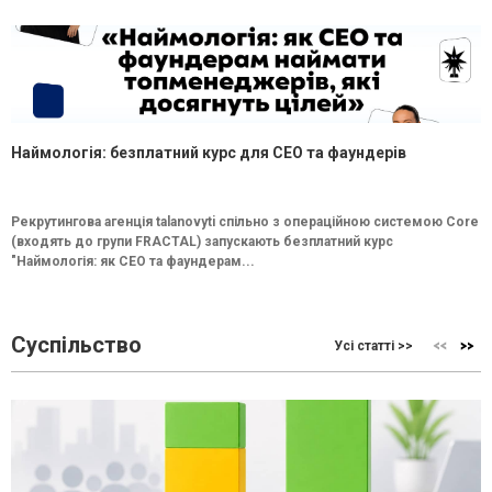
Наймологія: безплатний курс для CEO та фаундерів
Рекрутингова агенція talanovyti спільно з операційною системою Core
(входять до групи FRACTAL) запускають безплатний курс
"Наймологія: як СEO та фаундерам...
Суспільство
Усі статті >>