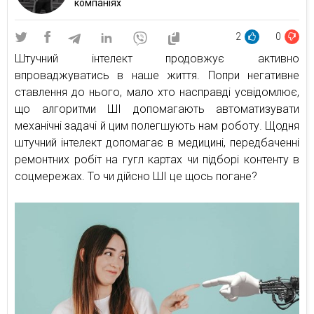
компаніях
2
0
Штучний інтелект продовжує активно
впроваджуватись в наше життя. Попри негативне
ставлення до нього, мало хто насправді усвідомлює,
що алгоритми ШІ допомагають автоматизувати
механічні задачі й цим полегшують нам роботу. Щодня
штучний інтелект допомагає в медицині, передбаченні
ремонтних робіт на гугл картах чи підборі контенту в
соцмережах. То чи дійсно ШІ це щось погане?