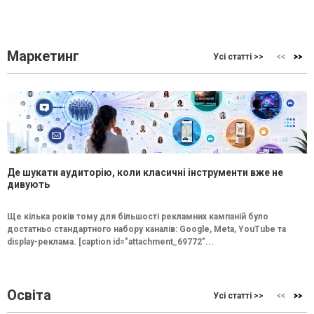
Маркетинг
Усі статті >>
Де шукати аудиторію, коли класичні інструменти вже не
дивують
Ще кілька років тому для більшості рекламних кампаній було
достатньо стандартного набору каналів: Google, Meta, YouTube та
display-реклама. [caption id="attachment_69772"...
Освіта
Усі статті >>