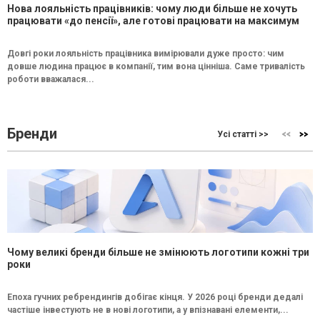
Нова лояльність працівників: чому люди більше не хочуть
працювати «до пенсії», але готові працювати на максимум
Довгі роки лояльність працівника вимірювали дуже просто: чим
довше людина працює в компанії, тим вона цінніша. Саме тривалість
роботи вважалася...
Бренди
Усі статті >>
Чому великі бренди більше не змінюють логотипи кожні три
роки
Епоха гучних ребрендингів добігає кінця. У 2026 році бренди дедалі
частіше інвестують не в нові логотипи, а у впізнавані елементи,...