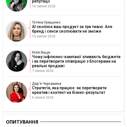
репутації
16 липня 2026
Тетяна Грищенко
AI скопіює ваш продукт за три тижні. Але
бренд і сенси скопіювати не зможе
16 липня 2026
Юлія Віщук
Чому інфлюенс-кампанії зливають бюджети
і як перетворити співпрацю з блогерами на
реальні продажі
7 липня 2026
Дарʼя Черкашина
Стратегія, яка працює: як перетворити
креатив і контент на бізнес-результат
6 липня 2026
ОПИТУВАННЯ