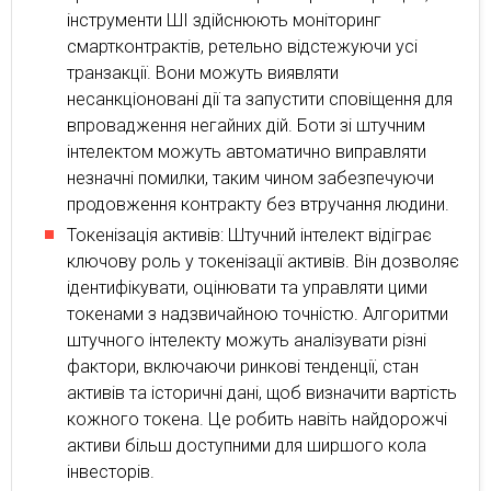
інструменти ШІ здійснюють моніторинг
смартконтрактів, ретельно відстежуючи усі
транзакції. Вони можуть виявляти
несанкціоновані дії та запустити сповіщення для
впровадження негайних дій. Боти зі штучним
інтелектом можуть автоматично виправляти
незначні помилки, таким чином забезпечуючи
продовження контракту без втручання людини.
Токенізація активів: Штучний інтелект відіграє
ключову роль у токенізації активів. Він дозволяє
ідентифікувати, оцінювати та управляти цими
токенами з надзвичайною точністю. Алгоритми
штучного інтелекту можуть аналізувати різні
фактори, включаючи ринкові тенденції, стан
активів та історичні дані, щоб визначити вартість
кожного токена. Це робить навіть найдорожчі
активи більш доступними для ширшого кола
інвесторів.