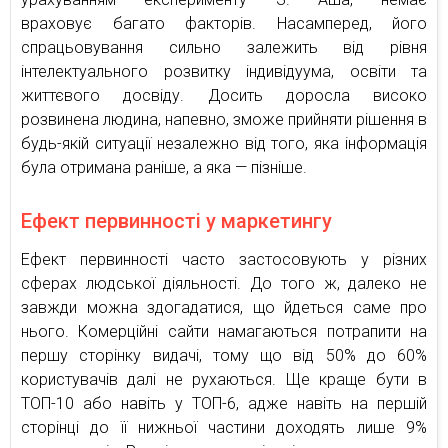
враховує багато факторів. Насамперед, його
спрацьовування сильно залежить від рівня
інтелектуального розвитку індивідуума, освіти та
життєвого досвіду. Досить доросла високо
розвинена людина, напевно, зможе прийняти рішення в
будь-якій ситуації незалежно від того, яка інформація
була отримана раніше, а яка — пізніше.
Ефект первинності у маркетингу
Ефект первинності часто застосовують у різних
сферах людської діяльності. До того ж, далеко не
завжди можна здогадатися, що йдеться саме про
нього. Комерційні сайти намагаються потрапити на
першу сторінку видачі, тому що від 50% до 60%
користувачів далі не рухаються. Ще краще бути в
ТОП-10 або навіть у ТОП-6, адже навіть на першій
сторінці до її нижньої частини доходять лише 9%