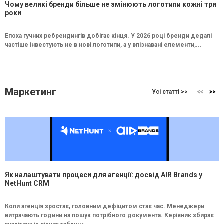
Чому великі бренди більше не змінюють логотипи кожні три
роки
Епоха гучних ребрендингів добігає кінця. У 2026 році бренди дедалі
частіше інвестують не в нові логотипи, а у впізнавані елементи,...
Маркетинг
Усі статті >>
Як налаштувати процеси для агенції: досвід AIR Brands у
NetHunt CRM
Коли агенція зростає, головним дефіцитом стає час. Менеджери
витрачають години на пошук потрібного документа. Керівник збирає