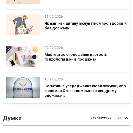
11.02.2026
Як навчити дитину піклуватися про здоров’я
без дорікань
02.02.2026
Мистецтво оголошення вартості:
психологія ціни в продажах
15.11.2025
Когнітивне упередження після покупки, або
феномен Стокгольмського синдрому
споживача
Думки
Усі статті >>