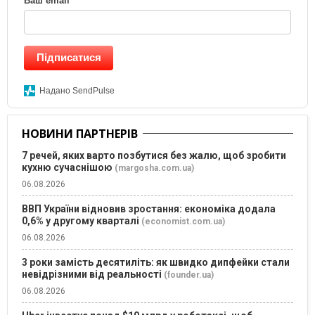
Ваш email
*
Підписатися
Надано SendPulse
НОВИНИ ПАРТНЕРІВ
7 речей, яких варто позбутися без жалю, щоб зробити
кухню сучаснішою
(margosha.com.ua)
06.08.2026
ВВП України відновив зростання: економіка додала
0,6% у другому кварталі
(economist.com.ua)
06.08.2026
3 роки замість десятиліть: як швидко дипфейки стали
невідрізними від реальності
(founder.ua)
06.08.2026