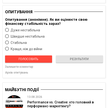
ОПИТУВАННЯ
Опитування (анонімне). Як ви оцінюєте свою
фінансову стабільність зараз?
Дуже нестабільна
Швидше нестабільна
Cтабільна
Краще, ніж до війни
ГОЛОСОВАТЬ
РЕЗУЛЬТАТИ
Залишити коментар
Архів опитувань
МАЙБУТНІ ПОДІЇ
13.08.2026
Performance vs. Creative: хто головний в
перформанс-маркетингу?