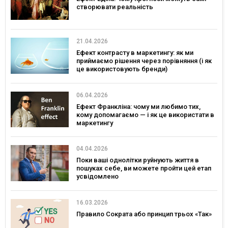
створювати реальність
21.04.2026
Ефект контрасту в маркетингу: як ми
приймаємо рішення через порівняння (і як
це використовують бренди)
06.04.2026
Ефект Франкліна: чому ми любимо тих,
кому допомагаємо — і як це використати в
маркетингу
04.04.2026
Поки ваші однолітки руйнують життя в
пошуках себе, ви можете пройти цей етап
усвідомлено
16.03.2026
Правило Сократа або принцип трьох «Так»