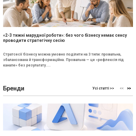
«2-3 тижні марудної роботи»: без чого бізнесу немає сенсу
проводити стратегічну сесію
Стратсесії бізнесу можна умовно поділити на 3 типи: провальна,
збалансована й трансформаційна. Провальна — це «рефлексія під
канапе» без результату....
Бренди
Усі статті >>