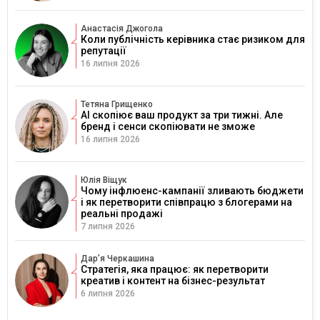
Анастасія Джогола
Коли публічність керівника стає ризиком для
репутації
16 липня 2026
Тетяна Грищенко
AI скопіює ваш продукт за три тижні. Але
бренд і сенси скопіювати не зможе
16 липня 2026
Юлія Віщук
Чому інфлюенс-кампанії зливають бюджети
і як перетворити співпрацю з блогерами на
реальні продажі
7 липня 2026
Дарʼя Черкашина
Стратегія, яка працює: як перетворити
креатив і контент на бізнес-результат
6 липня 2026