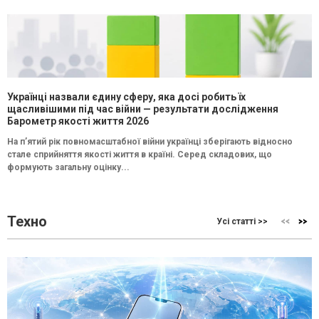
Українці назвали єдину сферу, яка досі робить їх
щасливішими під час війни — результати дослідження
Барометр якості життя 2026
На п’ятий рік повномасштабної війни українці зберігають відносно
стале сприйняття якості життя в країні. Серед складових, що
формують загальну оцінку...
Техно
Усі статті >>