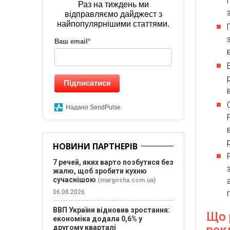
Раз на тиждень ми
відправляємо дайджест з
найпопулярнішими статтями.
Ваш email
*
Підписатися
Надано SendPulse
НОВИНИ ПАРТНЕРІВ
7 речей, яких варто позбутися без
жалю, щоб зробити кухню
сучаснішою
(margosha.com.ua)
06.08.2026
ВВП України відновив зростання:
Що 
економіка додала 0,6% у
другому кварталі