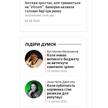
Іпотека зростає, але тримається
на “єОселі”: банкірка назвала
головні бар’єри ринку
(economist.com.ua)
05.08.2026
ЛІДЕРИ ДУМОК
Костянтин Мельников
Коли немає
великого бюджету:
як витягнути
кампанію ідеєю
23 липня 2026
Анастасія Джогола
Коли публічність
керівника стає
ризиком для
репутації
16 липня 2026