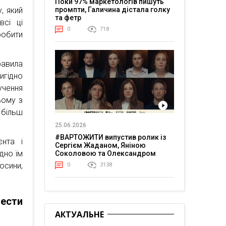
Поки 97% маркетологів пишуть
промпти, Галичина дістала голку
, який
та фетр
всі ці
0
718
робити
авила
игідно
учення
ьому з
 більш
25.06.2026
#ВАРТОЖИТИ випустив ролик із
єнта і
Сергієм Жаданом, Яніною
дно їм
Соколовою та Олександром
Тереном про життя в постійній
осини,
0
3138
напрузі
ести
АКТУАЛЬНЕ