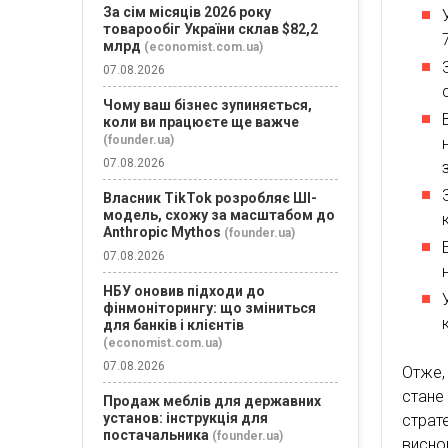
За сім місяців 2026 року
товарообіг України склав $82,2
млрд
(economist.com.ua)
07.08.2026
Чому ваш бізнес зупиняється,
коли ви працюєте ще важче
(founder.ua)
07.08.2026
Власник TikTok розробляє ШІ-
модель, схожу за масштабом до
Anthropic Mythos
(founder.ua)
07.08.2026
НБУ оновив підходи до
фінмоніторингу: що зміниться
для банків і клієнтів
(economist.com.ua)
07.08.2026
Отже,
стане
Продаж меблів для державних
установ: інструкція для
страт
постачальника
(founder.ua)
висно