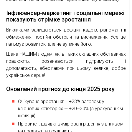
Інфлюенсер-маркетинг і соціальні мережі
показують стрімке зростання
Викликами залишаються дефіцит кадрів, різноманітні
обмеження, постійні обстріли та виснаження. Усе це
гальмує розвиток, але не зупиняє його.
Шана НАШИМ людям, які в таких складних обставинах
працюють, розвиваються, підтримують і
допомагають, зберігаючи при цьому велике, добре
українське серце!
Оновлений прогноз до кінця 2025 року
Очікуване зростання: ≈ +23% загалом; у
ключових категоріях — +20–30% (з урахуванням
інфляції).
Пріоритет: швидкі, вимірювані рішення з впливом
на продажі та лояльність.