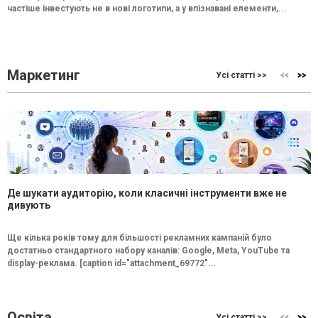
частіше інвестують не в нові логотипи, а у впізнавані елементи,...
Маркетинг
Усі статті >>
Де шукати аудиторію, коли класичні інструменти вже не
дивують
Ще кілька років тому для більшості рекламних кампаній було
достатньо стандартного набору каналів: Google, Meta, YouTube та
display-реклама. [caption id="attachment_69772"...
Освіта
Усі статті >>