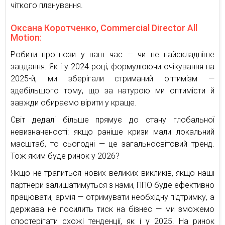
чіткого планування.
Оксана Коротченко, Commercial Director All
Motion:
Робити прогнози у наш час — чи не найскладніше
завдання. Як і у 2024 році, формулюючи очікування на
2025-й, ми зберігали стриманий оптимізм —
здебільшого тому, що за натурою ми оптимісти й
завжди обираємо вірити у краще.
Світ дедалі більше прямує до стану глобальної
невизначеності: якщо раніше кризи мали локальний
масштаб, то сьогодні — це загальносвітовий тренд.
Тож яким буде ринок у 2026?
Якщо не трапиться нових великих викликів, якщо наші
партнери залишатимуться з нами, ППО буде ефективно
працювати, армія — отримувати необхідну підтримку, а
держава не посилить тиск на бізнес — ми зможемо
спостерігати схожі тенденції, як і у 2025. На ринок