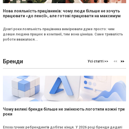
Нова лояльність працівників: чому люди більше не хочуть
працювати «до пенсії», але готові працювати на максимум
Довгі роки лояльність працівника вимірювали дуже просто: чим
довше людина працює в компанії, тим вона цінніша. Саме тривалість
роботи вважалася...
Бренди
Усі статті >>
Чому великі бренди більше не змінюють логотипи кожні три
роки
Епоха гучних ребрендингів добігає кінця. У 2026 році бренди дедалі