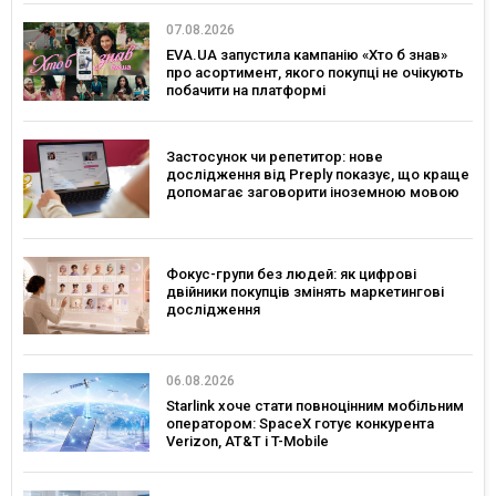
07.08.2026
EVA.UA запустила кампанію «Хто б знав»
про асортимент, якого покупці не очікують
побачити на платформі
Застосунок чи репетитор: нове
дослідження від Preply показує, що краще
допомагає заговорити іноземною мовою
Фокус-групи без людей: як цифрові
двійники покупців змінять маркетингові
дослідження
06.08.2026
Starlink хоче стати повноцінним мобільним
оператором: SpaceX готує конкурента
Verizon, AT&T і T-Mobile