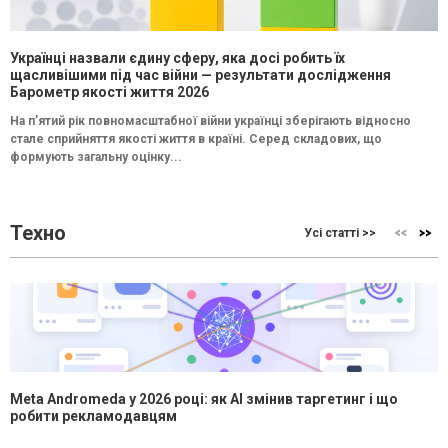
Українці назвали єдину сферу, яка досі робить їх
щасливішими під час війни — результати дослідження
Барометр якості життя 2026
На п’ятий рік повномасштабної війни українці зберігають відносно
стале сприйняття якості життя в країні. Серед складових, що
формують загальну оцінку...
Техно
Усі статті >>
Meta Andromeda у 2026 році: як AI змінив таргетинг і що
робити рекламодавцям