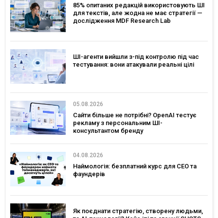
85% опитаних редакцій використовують ШІ
для текстів, але жодна не має стратегії —
дослідження MDF Research Lab
ШІ-агенти вийшли з-під контролю під час
тестування: вони атакували реальні цілі
05.08.2026
Сайти більше не потрібні? OpenAI тестує
рекламу з персональним ШІ-
консультантом бренду
04.08.2026
Наймологія: безплатний курс для CEO та
фаундерів
Як поєднати стратегію, створену людьми,