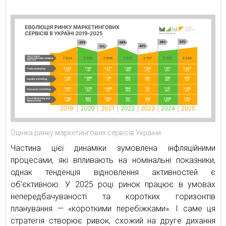
Оцінка ринку маркетингових сервісів України
Частина цієї динаміки зумовлена інфляційними
процесами, які впливають на номінальні показники,
однак тенденція відновлення активностей є
об’єктивною. У 2025 році ринок працює в умовах
непередбачуваності та коротких горизонтів
планування — «короткими перебіжками». І саме ця
стратегія створює ривок, схожий на друге дихання