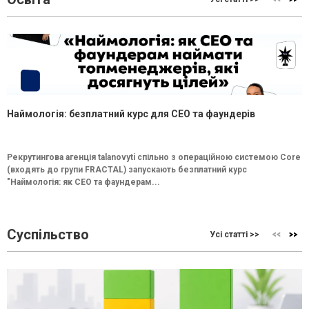
Наймологія: безплатний курс для CEO та фаундерів
Рекрутингова агенція talanovyti спільно з операційною системою Core
(входять до групи FRACTAL) запускають безплатний курс
"Наймологія: як СEO та фаундерам...
Суспільство
Усі статті >>