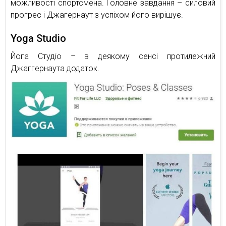
можливості спортсмена. Головне завдання – силовий
прогрес і Джагернаут з успіхом його вирішує.
Yoga Studio
Йога Студіо – в деякому сенсі протилежний
Джаггернаута додаток.