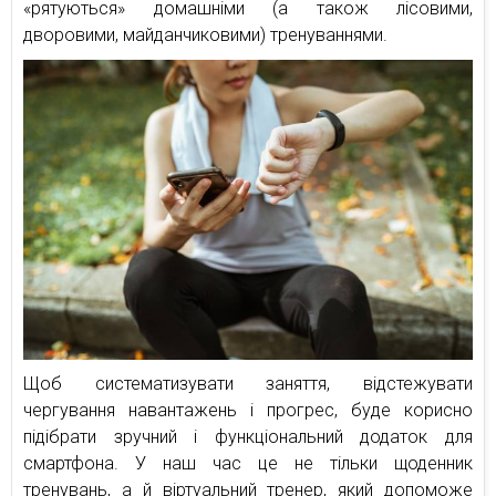
«рятуються» домашніми (а також лісовими,
дворовими, майданчиковими) тренуваннями.
Щоб систематизувати заняття, відстежувати
чергування навантажень і прогрес, буде корисно
підібрати зручний і функціональний додаток для
смартфона. У наш час це не тільки щоденник
тренувань, а й віртуальний тренер, який допоможе