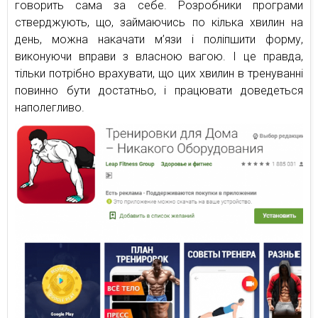
говорить сама за себе. Розробники програми
стверджують, що, займаючись по кілька хвилин на
день, можна накачати м’язи і поліпшити форму,
виконуючи вправи з власною вагою. І це правда,
тільки потрібно врахувати, що цих хвилин в тренуванні
повинно бути достатньо, і працювати доведеться
наполегливо.