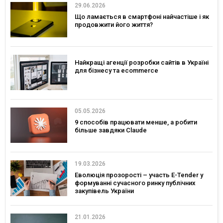
29.06.2026
Що ламається в смартфоні найчастіше і як
продовжити його життя?
Найкращі агенції розробки сайтів в Україні
для бізнесу та ecommerce
05.05.2026
9 способів працювати менше, а робити
більше завдяки Claude
19.03.2026
Еволюція прозорості – участь E-Tender у
формуванні сучасного ринку публічних
закупівель України
21.01.2026