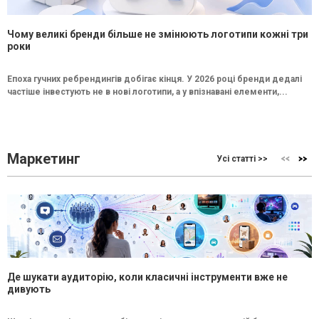
Чому великі бренди більше не змінюють логотипи кожні три
роки
Епоха гучних ребрендингів добігає кінця. У 2026 році бренди дедалі
частіше інвестують не в нові логотипи, а у впізнавані елементи,...
Маркетинг
Усі статті >>
Де шукати аудиторію, коли класичні інструменти вже не
дивують