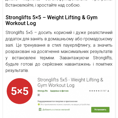
Встановлюйте, і зростайте над собою.
Stronglifts 5×5 – Weight Lifting & Gym
Workout Log
Stronglifts 5×5 – досить корисний і дуже реалістичний
додаток для занять в домашньому або громадському
залі. Це тренування в стилі пауерліфтингу, а значить
розраховані на досягнення максимальних результатів
у встановлені терміни. Завантажуючи Stronglifts,
будьте готові до серйозних навантажень і помітних
результатів.