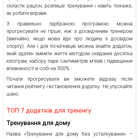
скласти раціон, розпише тренування і навіть покаже,
як робити вправи.
З правильно підібраною програмою можна
прогресувати не гірше, ніж з досвідченим тренером
(звичайно, якщо мова йде про людину з досвідом
спорту). Але і для початківців можна знайти додаток,
який здатен змінити життя методом скидання десятка
кілограм, набору пари сантиметрів м’язів і підвищення
впевненості в собі на 300%.
Почати прогресувати ви зможете відразу після
читання рейтингу і встановлення додатку. Не упускайте
шанс.
ТОП 7 додатків для тренінгу
Тренування для дому
Назва «Тренування для дому без устаткування» –