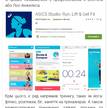
або Лос-Анжелеса.
Крім цього, є ряд напрямків тренінгу, таких як йога-
фітнес, розтяжки, біг, заняття на тренажерах. А також
індивідуалізовані тренування, таймінг, підказки та