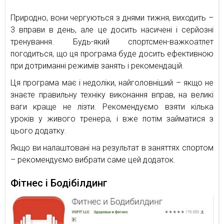
Природно, вони чергуються з днями тижня, виходить –
3 вправи в день, але це досить насичені і серйозні
тренування. Будь-який спортсмен-важкоатлет
погодиться, що ця програма буде досить ефективною
при дотриманні режимів занять і рекомендацій.
Ця програма має і недоліки, найголовніший – якщо не
знаєте правильну техніку виконання вправ, на великі
ваги краще не лізти. Рекомендуємо взяти кілька
уроків у живого тренера, і вже потім займатися з
цього додатку.
Якщо ви налаштовані на результат в заняттях спортом
– рекомендуємо вибрати саме цей додаток.
Фітнес і Бодібілдинг