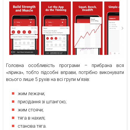
Головна особливість програми – прибрана вся
«лірика», тобто підсобні вправи, потрібно виконувати
всього лише 5 рухів на всі групи м’язів:
жим лежачи;
присідання зі штангою;
жим стоячи;
тяга в нахилі;
станова тяга.