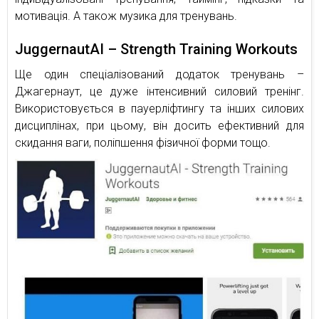
мотивація. А також музика для тренувань.
JuggernautAI – Strength Training Workouts
Ще один спеціалізований додаток тренувань –
Джагернаут, це дуже інтенсивний силовий тренінг.
Використовується в пауерліфтингу та інших силових
дисциплінах, при цьому, він досить ефективний для
скидання ваги, поліпшення фізичної форми тощо.