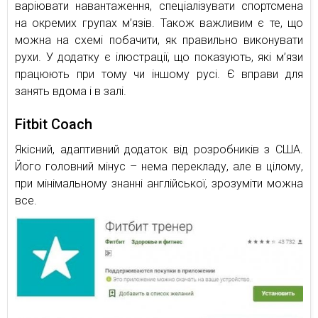
варіювати навантаження, спеціалізувати спортсмена
на окремих групах м’язів. Також важливим є те, що
можна на схемі побачити, як правильно виконувати
рухи. У додатку є ілюстрації, що показують, які м’язи
працюють при тому чи іншому русі. Є вправи для
занять вдома і в залі.
Fitbit Coach
Якісний, адаптивний додаток від розробників з США.
Його головний мінус – нема перекладу, але в цілому,
при мінімальному знанні англійської, зрозуміти можна
все.