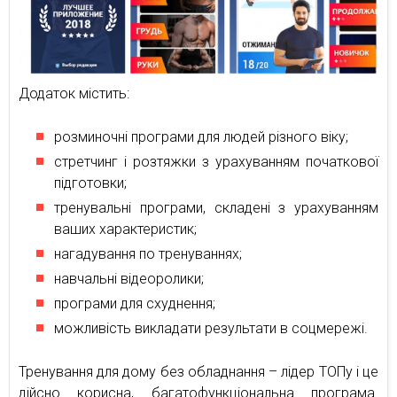
Додаток містить:
розминочні програми для людей різного віку;
стретчинг і розтяжки з урахуванням початкової
підготовки;
тренувальні програми, складені з урахуванням
ваших характеристик;
нагадування по тренуваннях;
навчальні відеоролики;
програми для схуднення;
можливість викладати результати в соцмережі.
Тренування для дому без обладнання – лідер ТОПу і це
дійсно корисна, багатофункціональна програма.