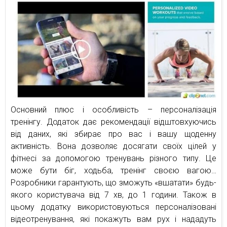
Основний плюс і особливість – персоналізація
тренінгу. Додаток дає рекомендації відштовхуючись
від даних, які збирає про вас і вашу щоденну
активність. Вона дозволяє досягати своїх цілей у
фітнесі за допомогою тренувань різного типу. Це
може бути біг, ходьба, тренінг своєю вагою…
Розробники гарантують, що зможуть «вшатати» будь-
якого користувача від 7 хв, до 1 години. Також в
цьому додатку використовуються персоналізовані
відеотренування, які покажуть вам рух і нададуть