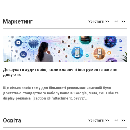
Маркетинг
Усі статті >>
Де шукати аудиторію, коли класичні інструменти вже не
дивують
Ще кілька років тому для більшості рекламних кампаній було
достатньо стандартного набору каналів: Google, Meta, YouTube та
display-реклама. [caption id="attachment_69772"...
Освіта
Усі статті >>