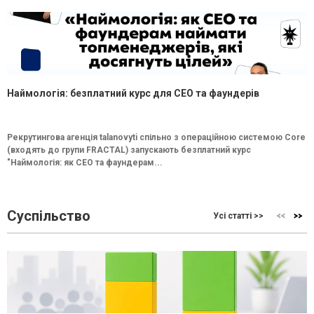
Наймологія: безплатний курс для CEO та фаундерів
Рекрутингова агенція talanovyti спільно з операційною системою Core
(входять до групи FRACTAL) запускають безплатний курс
"Наймологія: як СEO та фаундерам...
Суспільство
Усі статті >>