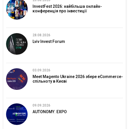
InvestFest 2026: найбільша онлайн-
конференція про інвестиції
28.08.2026
Lviv Invest Forum
03.09.2026
Meet Magento Ukraine 2026 збере eCommerce-
спільноту в Києві
09.09.2026
AUTONOMY: EXPO