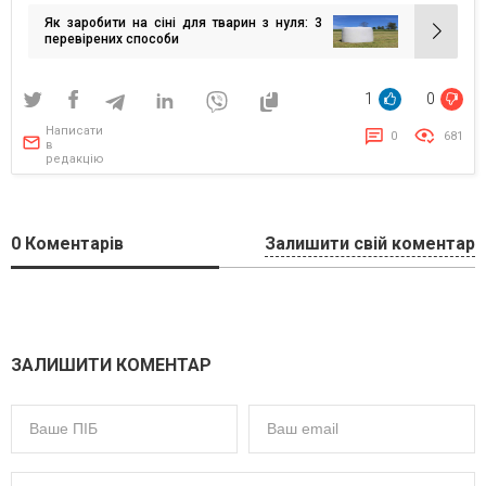
записів
Як заробити на сіні для тварин з нуля: 3
перевірених способи
1
0
Написати
0
681
в
редакцію
0
Коментарів
Залишити свій коментар
ЗАЛИШИТИ КОМЕНТАР