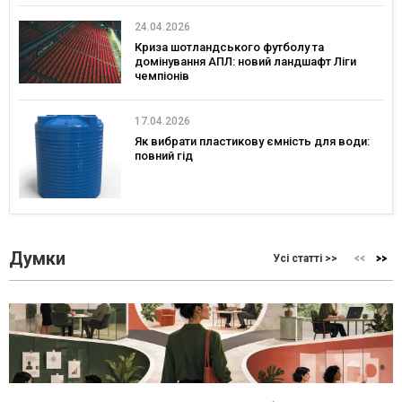
24.04.2026
Криза шотландського футболу та
домінування АПЛ: новий ландшафт Ліги
чемпіонів
17.04.2026
Як вибрати пластикову ємність для води:
повний гід
Думки
Усі статті >>