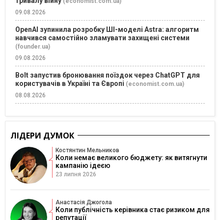
тривалу війну
(economist.com.ua)
09.08.2026
OpenAI зупинила розробку ШІ-моделі Astra: алгоритм
навчився самостійно зламувати захищені системи
(founder.ua)
09.08.2026
Bolt запустив бронювання поїздок через ChatGPT для
користувачів в Україні та Європі
(economist.com.ua)
08.08.2026
ЛІДЕРИ ДУМОК
Костянтин Мельников
Коли немає великого бюджету: як витягнути
кампанію ідеєю
23 липня 2026
Анастасія Джогола
Коли публічність керівника стає ризиком для
репутації