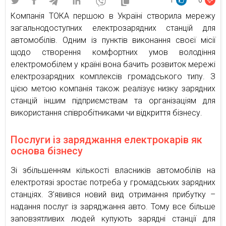
1
0
Компанія ТОКА першою в Україні створила мережу
загальнодоступних електрозарядних станцій для
автомобілів. Одним із пунктів виконання своєї місії
щодо створення комфортних умов володіння
електромобілем у країні вона бачить розвиток мережі
електрозарядних комплексів громадського типу. З
цією метою компанія також реалізує низку зарядних
станцій іншим підприємствам та організаціям для
використання співробітниками чи відкриття бізнесу.
Послуги із заряджання електрокарів як
основа бізнесу
Зі збільшенням кількості власників автомобілів на
електротязі зростає потреба у громадських зарядних
станціях. З’явився новий вид отримання прибутку –
надання послуг із заряджання авто. Тому все більше
заповзятливих людей купують зарядні станції для