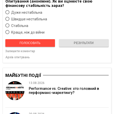
Опитування (анонімне). Як ви оцінюєте свою
фінансову стабільність зараз?
Дуже нестабільна
Швидше нестабільна
Cтабільна
Краще, ніж до війни
ГОЛОСОВАТЬ
РЕЗУЛЬТАТИ
Залишити коментар
Архів опитувань
МАЙБУТНІ ПОДІЇ
13.08.2026
Performance vs. Creative: хто головний в
перформанс-маркетингу?
20.08.2026