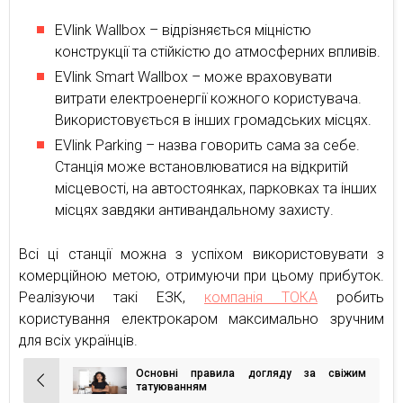
EVlink Wallbox – відрізняється міцністю
конструкції та стійкістю до атмосферних впливів.
EVlink Smart Wallbox – може враховувати
витрати електроенергії кожного користувача.
Використовується в інших громадських місцях.
EVlink Parking – назва говорить сама за себе.
Станція може встановлюватися на відкритій
місцевості, на автостоянках, парковках та інших
місцях завдяки антивандальному захисту.
Всі ці станції можна з успіхом використовувати з
комерційною метою, отримуючи при цьому прибуток.
Реалізуючи такі ЕЗК,
компанія ТОКА
робить
користування електрокаром максимально зручним
для всіх українців.
Основні правила догляду за свіжим
Навігація
татуюванням