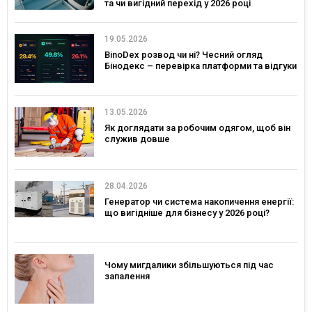
та чи вигідний перехід у 2026 році
19.05.2026
BinoDex розвод чи ні? Чесний огляд
Бінодекс – перевірка платформи та відгуки
13.05.2026
Як доглядати за робочим одягом, щоб він
служив довше
28.04.2026
Генератор чи система накопичення енергії:
що вигідніше для бізнесу у 2026 році?
Чому мигдалики збільшуються під час
запалення