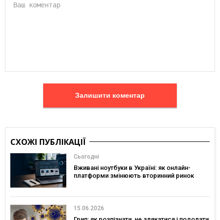
Залишити коментар
СХОЖІ ПУБЛІКАЦІЇ
Сьогодні
Вживані ноутбуки в Україні: як онлайн-
платформи змінюють вторинний ринок
15.06.2026
Грип: як розпізнати, не злякатися і подолати