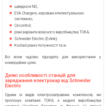
швидкісні ND;
EVA Chargers, керовані інтелектуальною
системою;
Circontrol;
різні варіанти власного виробництва ТОКА;
Schneider Electric (Evlink);
Kostad різної потужності та ін.
Всі вони чудово підходять для використання у
комерційних цілях.
Деякі особливості станцій для
заряджання електрокар від Schneider
Electric
Одним із видів електрозаправних комплексів, які
пропонує компанія ТОКА, є моделі виробництва