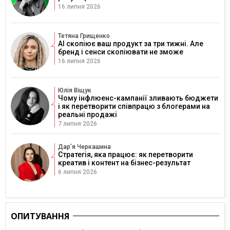
16 липня 2026
Тетяна Грищенко
AI скопіює ваш продукт за три тижні. Але
бренд і сенси скопіювати не зможе
16 липня 2026
Юлія Віщук
Чому інфлюенс-кампанії зливають бюджети
і як перетворити співпрацю з блогерами на
реальні продажі
7 липня 2026
Дарʼя Черкашина
Стратегія, яка працює: як перетворити
креатив і контент на бізнес-результат
6 липня 2026
ОПИТУВАННЯ