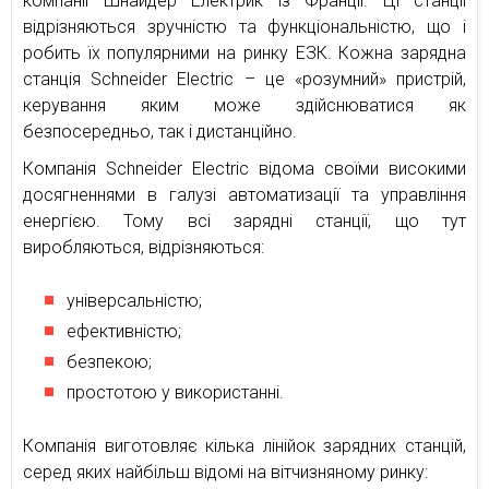
компанії Шнайдер Електрик із Франції. Ці станції
відрізняються зручністю та функціональністю, що і
робить їх популярними на ринку ЕЗК. Кожна зарядна
станція Schneider Electric – це «розумний» пристрій,
керування яким може здійснюватися як
безпосередньо, так і дистанційно.
Компанія Schneider Electric відома своїми високими
досягненнями в галузі автоматизації та управління
енергією. Тому всі зарядні станції, що тут
виробляються, відрізняються:
універсальністю;
ефективністю;
безпекою;
простотою у використанні.
Компанія виготовляє кілька лінійок зарядних станцій,
серед яких найбільш відомі на вітчизняному ринку: