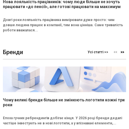
Нова лояльність працівників: чому люди більше не хочуть
працювати «до пенсії», але готові працювати на максимум
Довгі роки лояльність працівника вимірювали дуже просто: чим
довше людина працює в компанії, тим вона цінніша. Саме тривалість
роботи вважалася...
Бренди
Усі статті >>
Чому великі бренди більше не змінюють логотипи кожні три
роки
Епоха гучних ребрендингів добігає кінця. У 2026 році бренди дедалі
частіше інвестують не в нові логотипи, а у впізнавані елементи,...