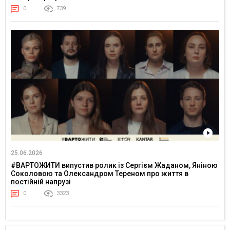
0
739
25.06.2026
#ВАРТОЖИТИ випустив ролик із Сергієм Жаданом, Яніною
Соколовою та Олександром Тереном про життя в
постійній напрузі
0
3323