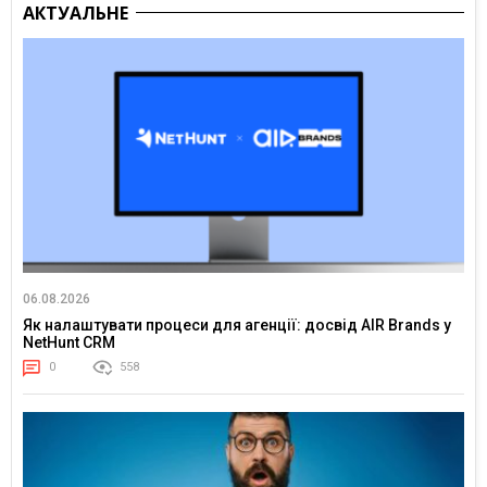
АКТУАЛЬНЕ
06.08.2026
Як налаштувати процеси для агенції: досвід AIR Brands у
NetHunt CRM
0
558