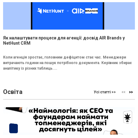
Як налаштувати процеси для агенції: досвід AIR Brands у
NetHunt CRM
Коли агенція зростає, головним дефіцитом стає час. Менеджери
витрачають години на пошук потрібного документа. Керівник збирає
аналітику із різних таблиць....
Освіта
Усі статті >>