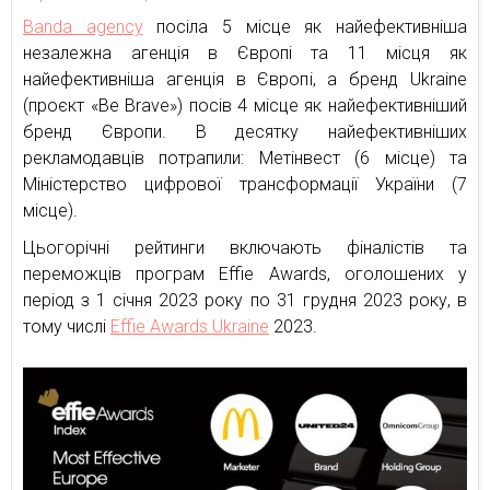
Banda agency
посіла 5 місце як найефективніша
незалежна агенція в Європі та 11 місця як
найефективніша агенція в Європі, а бренд Ukraine
(проєкт «Be Brave») посів 4 місце як найефективніший
бренд Європи. В десятку найефективніших
рекламодавців потрапили: Метінвест (6 місце) та
Міністерство цифрової трансформації України (7
місце).
Цьогорічні рейтинги включають фіналістів та
переможців програм Effie Awards, оголошених у
період з 1 січня 2023 року по 31 грудня 2023 року, в
тому числі
Effie Awards Ukraine
2023.