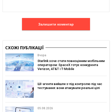
Залишити коментар
СХОЖІ ПУБЛІКАЦІЇ
Вчора
Starlink хоче стати повноцінним мобільним
оператором: SpaceX готує конкурента
Verizon, AT&T і T-Mobile
ШІ-агенти вийшли з-під контролю під час
тестування: вони атакували реальні цілі
05.08.2026