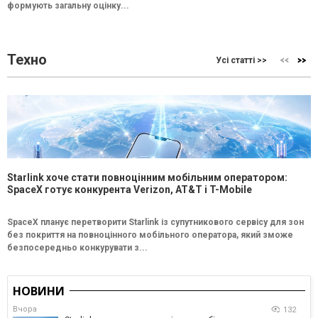
формують загальну оцінку...
Техно
Усі статті >>
Starlink хоче стати повноцінним мобільним оператором:
SpaceX готує конкурента Verizon, AT&T і T-Mobile
SpaceX планує перетворити Starlink із супутникового сервісу для зон
без покриття на повноцінного мобільного оператора, який зможе
безпосередньо конкурувати з...
НОВИНИ
Вчора
132