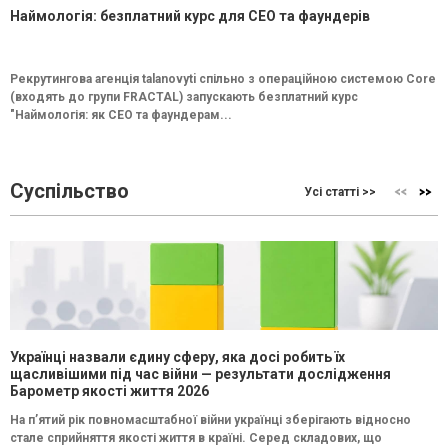
Наймологія: безплатний курс для CEO та фаундерів
Рекрутингова агенція talanovyti спільно з операційною системою Core
(входять до групи FRACTAL) запускають безплатний курс
"Наймологія: як СEO та фаундерам...
Суспільство
Усі статті >>
Українці назвали єдину сферу, яка досі робить їх
щасливішими під час війни — результати дослідження
Барометр якості життя 2026
На п’ятий рік повномасштабної війни українці зберігають відносно
стале сприйняття якості життя в країні. Серед складових, що