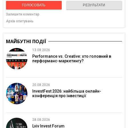
ГОЛОСОВАТЬ
РЕЗУЛЬТАТИ
Залишити коментар
Архів опитувань
МАЙБУТНІ ПОДІЇ
13.08.2026
Performance vs. Creative: хто головний в
перформанс-маркетингу?
20.08.2026
InvestFest 2026: найбільша онлайн-
конференція про інвестиції
28.08.2026
Lviv Invest Forum