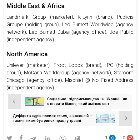
Middle East & Africa
Landmark Group (marketer), K-Lynn (brand), Publicis
Groupe (holding group), Leo Burnett Worldwide (agency
network), Leo Burnett Dubai (agency office), Joe Public
(independent agency)
North America
Unilever (marketer), Froot Loops (brand), IPG (holding
group), McCann Worldgroup (agency network), Starcom
Chicago (agency office), Mischief @ No Fixed Address
(independent agency)
Соціальне підприємництво в Україні: як
Навігація
створити бізнес, який змінює світ
записів
Дефіцит кадрів посилюється, а вакансій —
тисячі: яким був ринок праці у травні
1
0