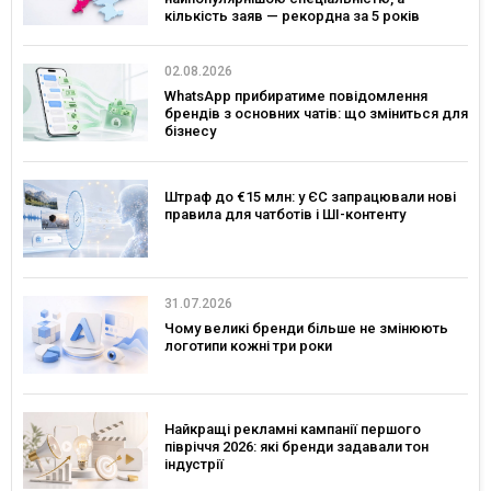
кількість заяв — рекордна за 5 років
02.08.2026
WhatsApp прибиратиме повідомлення
брендів з основних чатів: що зміниться для
бізнесу
Штраф до €15 млн: у ЄС запрацювали нові
правила для чатботів і ШІ-контенту
31.07.2026
Чому великі бренди більше не змінюють
логотипи кожні три роки
Найкращі рекламні кампанії першого
півріччя 2026: які бренди задавали тон
індустрії