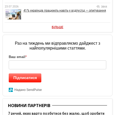
23.07.2026
3844
41% українців працюють навіть у відпустці — опитування
БІЛЬШЕ
Раз на тиждень ми відправляємо дайджест з
найпопулярнішими статтями.
Ваш email
*
Підписатися
Надано SendPulse
НОВИНИ ПАРТНЕРІВ
7 речей, яких варто позбутися без жалю, щоб зробити