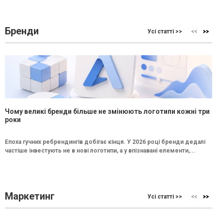
Бренди
Усі статті >>
Чому великі бренди більше не змінюють логотипи кожні три
роки
Епоха гучних ребрендингів добігає кінця. У 2026 році бренди дедалі
частіше інвестують не в нові логотипи, а у впізнавані елементи,...
Маркетинг
Усі статті >>