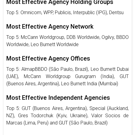
Most Effective Agency Holding Groups
Top 5: Omnicom, WPP, Publicis, Interpublic (IPG), Dentsu
Most Effective Agency Network
Top 5: McCann Worldgroup, DDB Worldwide, Ogilvy, BBDO
Worldwide, Leo Burnett Worldwide
Most Effective Agency Offices
Top 5: AlmapBBDO (São Paulo, Brazil), Leo Burnett Dubai
(UAE), McCann Worldgroup Gurugram (India), GUT
(Buenos Aires, Argentina), Leo Burnett India (Mumbai)
Most Effective Independent Agencies
Top 5: GUT (Buenos Aires, Argentina), Special (Auckland,
NZ), Gres Todorchuk (Kyiv, Ukraine), Valor Socios de
Marcas (Lima, Peru) and GUT (São Paulo, Brazil)