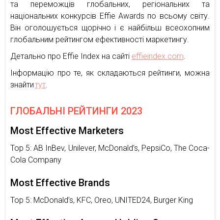
та переможців глобальних, регіональних та
національних конкурсів Effie Awards по всьому світу.
Він оголошується щорічно і є найбільш всеохопним
глобальним рейтингом ефективності маркетингу.
Детально про Effie Index на сайті
effieindex.com
.
Інформацію про те, як складаються рейтинги, можна
знайти
тут
.
ГЛОБАЛЬНІ РЕЙТИНГИ 2023
Most Effective Marketers
Top 5: AB InBev, Unilever, McDonald’s, PepsiCo, The Coca-
Cola Company
Most Effective Brands
Top 5: McDonald’s, KFC, Oreo, UNITED24, Burger King