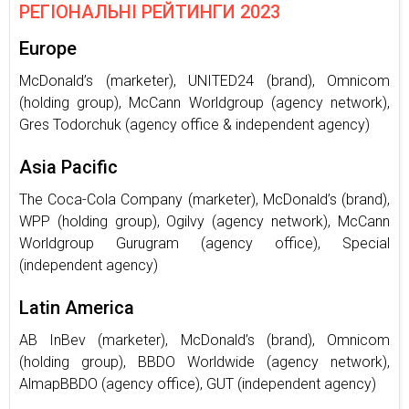
РЕГІОНАЛЬНІ РЕЙТИНГИ 2023
Europe
McDonald’s (marketer), UNITED24 (brand), Omnicom
(holding group), McCann Worldgroup (agency network),
Gres Todorchuk (agency office & independent agency)
Asia Pacific
The Coca-Cola Company (marketer), McDonald’s (brand),
WPP (holding group), Ogilvy (agency network), McCann
Worldgroup Gurugram (agency office), Special
(independent agency)
Latin America
AB InBev (marketer), McDonald’s (brand), Omnicom
(holding group), BBDO Worldwide (agency network),
AlmapBBDO (agency office), GUT (independent agency)