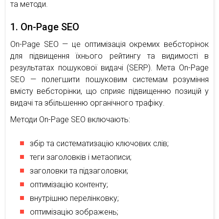
та методи.
1. On-Page SEO
On-Page SEO — це оптимізація окремих вебсторінок
для підвищення їхнього рейтингу та видимості в
результатах пошукової видачі (SERP). Мета On-Page
SEO — полегшити пошуковим системам розуміння
вмісту вебсторінки, що сприяє підвищенню позицій у
видачі та збільшенню органічного трафіку.
Методи On-Page SEO включають:
збір та систематизацію ключових слів;
теги заголовків і метаописи;
заголовки та підзаголовки;
оптимізацію контенту;
внутрішню перелінковку;
оптимізацію зображень;