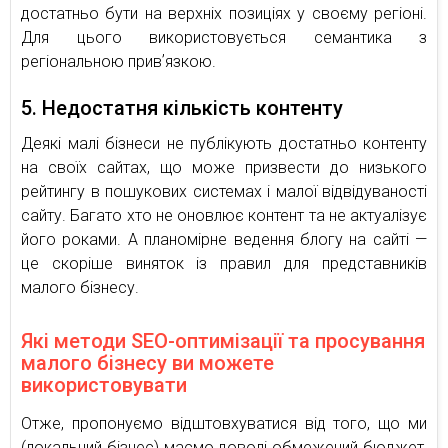
достатньо бути на верхніх позиціях у своєму регіоні.
Для цього використовується семантика з
регіональною привʼязкою.
5. Недостатня кількість контенту
Деякі малі бізнеси не публікують достатньо контенту
на своїх сайтах, що може призвести до низького
рейтингу в пошукових системах і малої відвідуваності
сайту. Багато хто не оновлює контент та не актуалізує
його роками. А планомірне ведення блогу на сайті —
це скоріше виняток із правил для представників
малого бізнесу.
Які методи SEO-оптимізації та просування
малого бізнесу ви можете
використовувати
Отже, пропонуємо відштовхуватися від того, що ми
(локальний бізнес) маємо доволі обмежений бюджет,