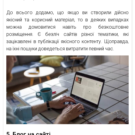
До всього додамо, що якщо ви створили дійсно
якісний та корисний матеріал, то в деяких випадках
можна домовитися навіть про безкоштовне
розміщення. Є безліч сайтів різної тематики, які
зацікавлені в публікації якісного контенту. Щоправда,
на їхні пошуки доведеться витратити певний час.
5. Блог на сайті