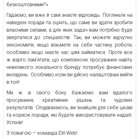
безкоштовними?»
Гадаємо, ви вже й самі знаєте відповідь. Погляньте на
наведені поради та оцініть, що саме ви здатні зробити
власними силами, а для яких задач вам потрібно буде
звертатися до спеціалістів. Так, ви можете відчутно
зекономити, якщо візьмете на себе частину роботи,
особливо якщо маєте час цим займатися. Проте все
ж варто памʼятати, що комплексне просування навіть
невеликого локального бренду потребує фінансових
вкладень. Особливо коли ви дійсно налаштовані вийти
в топ!
Ми ж зі свого боку бажаємо вам вдалого
просування, креативних рішень та чудових
результатів. Сподіваємось, ви знайшли для себе цікаві
та корисні поради, які будете використовувати надалі.
Успіхів!
З повагою — команда Elit-Web!