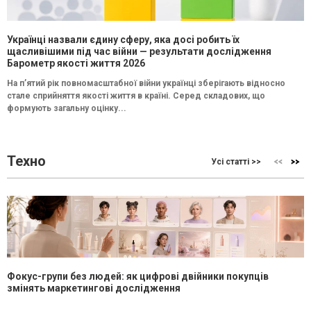
Українці назвали єдину сферу, яка досі робить їх
щасливішими під час війни — результати дослідження
Барометр якості життя 2026
На п’ятий рік повномасштабної війни українці зберігають відносно
стале сприйняття якості життя в країні. Серед складових, що
формують загальну оцінку...
Техно
Усі статті >>
Фокус-групи без людей: як цифрові двійники покупців
змінять маркетингові дослідження