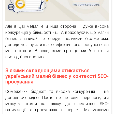
Але в цієї медалі є й інша сторона — дуже висока
конкуренція у більшості ніш. А враховуючи, що малий
бізнес зазвичай не оперує великими бюджетами,
доводиться шукати шляхи ефективного просування за
менші кошти. Власне, саме про це ми б і хотіли
сьогодні поговорити.
З якими складнощами стикається
український малий бізнес у контексті SEO-
просування
Обмежений бюджет та висока конкуренція — це
доволі очевидно. Проте це не єдині перепони, які
можуть стояти на шляху до ефективної SEO-
оптимізації та просування в інтернеті. Ми можемо