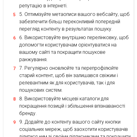
репутацію в інтернеті.
Оптимізуйте метаописи вашого вебсайту, щоб
забезпечити більш переконливий попередній
перегляд контенту в результатах пошуку.
Використовуйте внутрішню перелінковку, щоб
допомогти користувачам орієнтуватися на
вашому сайті та покращити пошукове
ранжування.
Регулярно оновлюйте та перепрофілюйте
старий контент, щоб він залишався свіжим і
релевантним як для користувачів, так і для
пошукових систем.
Використовуйте місцеві каталоги для
покращення позицій і збільшення впізнаваності
бренду.
Додайте до контенту вашого сайту кнопки
соціальних мереж, щоб заохотити користувачів
ділитися ним зі своїми підписниками та покращити