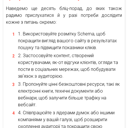
Наведемо ще десять бліц-порад, до яких також
радимо прислухатися й у разі потреби дослідити
кожне з питань окремо:
Використовуйте розмітку Schema, щоб
покращити вигляд вашого сайту в результатах
пошуку та підвищити показники кліків.
Застосовуйте контент, створений
користувачами, як-от відгуки клієнтів, огляди та
пости в соціальних мережах, щоб побудувати
звʼязок з аудиторією.
Пропонуйте цінні безкоштовні ресурси, такі як
електронні книги, технічні документи або
вебінари, щоб залучити більше трафіку на
вебсайт.
Співпрацюйте з лідерами думок або іншими
компаніями у вашій галузі, щоб розширити
охоплення аудиторії та покращити свою