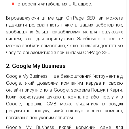
створення читабельних URL-адрес.
Впроваджуючи ці методи On-Page SEO, ви можете
підвищити релевантність і якість ваших вебсторінок,
зробивши їх більш привабливими як для пошукових
систем, так і для користувачів. Здебільшого все це
можна зробити самостійно, якщо приділити достатньо
часу та ознайомитися з принципами On-Page SEO.
2. Google My Business
Google My Business — це безкоштовний інструмент від
Google, який дозволяє компаніям керувати своєю
онлайн-присутністю в Google, зокрема Пошук і Карти.
Коли користувачі шукають компанію або послугу в
Google, профіль GMB може з’являтися в розділі
результатів пошуку, який показує місцеві компанії,
пов’язані з пошуковим запитом.
Google My Business вкрай корисний саме для