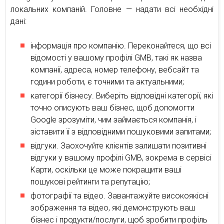
локальних компаній. Головне — надати всі необхідні
дані:
інформація про компанію. Переконайтеся, що всі
відомості у вашому профілі GMB, такі як назва
компанії, адреса, номер телефону, вебсайт та
години роботи, є точними та актуальними;
категорії бізнесу. Виберіть відповідні категорії, які
точно описують ваш бізнес, щоб допомогти
Google зрозуміти, чим займається компанія, і
зіставити її з відповідними пошуковими запитами;
відгуки. Заохочуйте клієнтів залишати позитивні
відгуки у вашому профілі GMB, зокрема в сервісі
Карти, оскільки це може покращити ваші
пошукові рейтинги та репутацію;
фотографії та відео. Завантажуйте високоякісні
зображення та відео, які демонструють ваш
бізнес і продукти/послуги, щоб зробити профіль