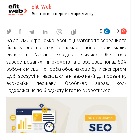
Elit-Web
Агентство інтернет-маркетингу
5
0
За даними Української Асоціації малого та середнього
бізнесу, до початку повномасштабної війни малий
бізнес в Україні складав близько 95% всіх
зареєстрованих підприємств та створював понад 50%
робочих місць. Не треба обовʼязково бути експертом,
щоб зрозуміти, наскільки він важливий для розвитку
економіки держави. Особливо зараз, коли
надходження до бюджету істотно скоротилися.