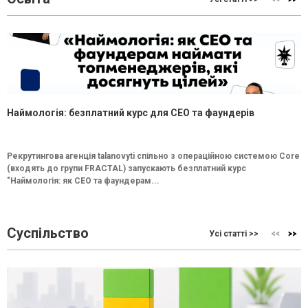
Наймологія: безплатний курс для CEO та фаундерів
Рекрутингова агенція talanovyti спільно з операційною системою Core
(входять до групи FRACTAL) запускають безплатний курс
"Наймологія: як СEO та фаундерам...
Суспільство
Усі статті >>