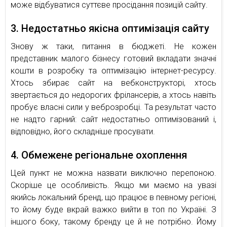
може відбуватися суттєве просідання позицій сайту.
3. Недостатньо якісна оптимізація сайту
Знову ж таки, питання в бюджеті. Не кожен
представник малого бізнесу готовий вкладати значні
кошти в розробку та оптимізацію інтернет-ресурсу.
Хтось збирає сайт на вебконструкторі, хтось
звертається до недорогих фрілансерів, а хтось навіть
пробує власні сили у веброзробці. Та результат часто
не надто гарний: сайт недостатньо оптимізований і,
відповідно, його складніше просувати.
4. Обмежене регіональне охоплення
Цей пункт не можна назвати виключно перепоною.
Скоріше це особливість. Якщо ми маємо на увазі
якийсь локальний бренд, що працює в певному регіоні,
то йому буде вкрай важко вийти в топ по Україні. З
іншого боку, такому бренду це й не потрібно. Йому