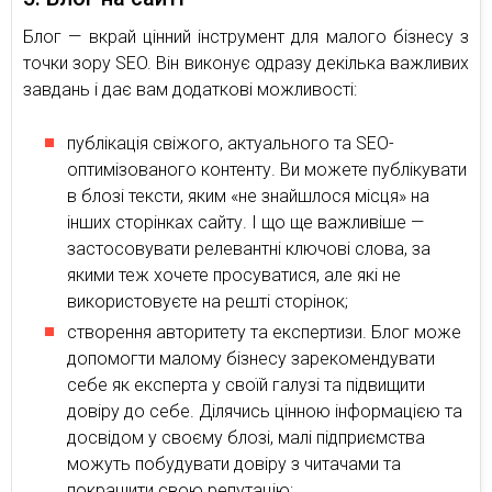
Блог — вкрай цінний інструмент для малого бізнесу з
точки зору SEO. Він виконує одразу декілька важливих
завдань і дає вам додаткові можливості:
публікація свіжого, актуального та SEO-
оптимізованого контенту. Ви можете публікувати
в блозі тексти, яким «не знайшлося місця» на
інших сторінках сайту. І що ще важливіше —
застосовувати релевантні ключові слова, за
якими теж хочете просуватися, але які не
використовуєте на решті сторінок;
створення авторитету та експертизи. Блог може
допомогти малому бізнесу зарекомендувати
себе як експерта у своїй галузі та підвищити
довіру до себе. Ділячись цінною інформацією та
досвідом у своєму блозі, малі підприємства
можуть побудувати довіру з читачами та
покращити свою репутацію;