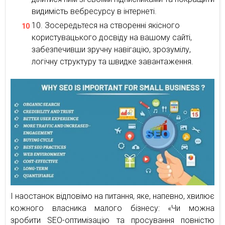
видимість вебресурсу в інтернеті.
Зосередьтеся на створенні якісного
користувацького досвіду на вашому сайті,
забезпечивши зручну навігацію, зрозумілу,
логічну структуру та швидке завантаження.
І наостанок відповімо на питання, яке, напевно, хвилює
кожного власника малого бізнесу: «Чи можна
зробити SEO-оптимізацію та просування повністю