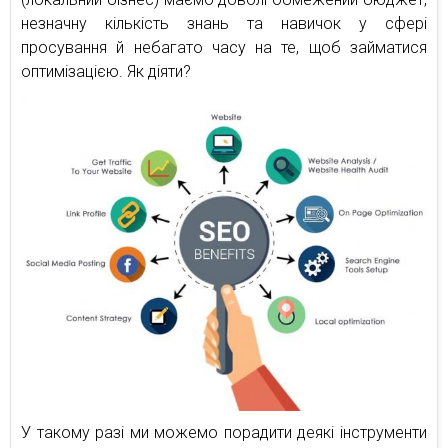
незначну кількість знань та навичок у сфері
просування й небагато часу на те, щоб займатися
оптимізацією. Як діяти?
У такому разі ми можемо порадити деякі інструменти