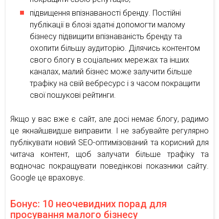
підвищення впізнаваності бренду. Постійні
публікації в блозі здатні допомогти малому
бізнесу підвищити впізнаваність бренду та
охопити більшу аудиторію. Ділячись контентом
свого блогу в соціальних мережах та інших
каналах, малий бізнес може залучити більше
трафіку на свій вебресурс і з часом покращити
свої пошукові рейтинги.
Якщо у вас вже є сайт, але досі немає блогу, радимо
це якнайшвидше виправити. І не забувайте регулярно
публікувати новий SEO-оптимізований та корисний для
читача контент, щоб залучати більше трафіку та
водночас покращувати поведінкові показники сайту.
Google це враховує.
Бонус: 10 неочевидних порад для
просування малого бізнесу