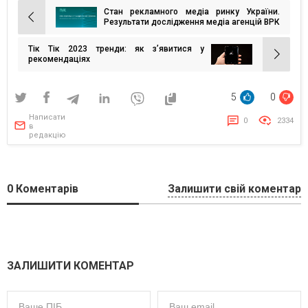
Стан рекламного медіа ринку України.
Навігація
Результати дослідження медіа агенцій ВРК
записів
Тік Тік 2023 тренди: як з’явитися у
рекомендаціях
5
0
Написати
0
2334
в
редакцію
0
Коментарів
Залишити свій коментар
ЗАЛИШИТИ КОМЕНТАР