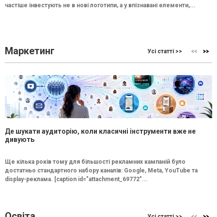
частіше інвестують не в нові логотипи, а у впізнавані елементи,...
Маркетинг
Усі статті >>
Де шукати аудиторію, коли класичні інструменти вже не
дивують
Ще кілька років тому для більшості рекламних кампаній було
достатньо стандартного набору каналів: Google, Meta, YouTube та
display-реклама. [caption id="attachment_69772"...
Освіта
Усі статті >>