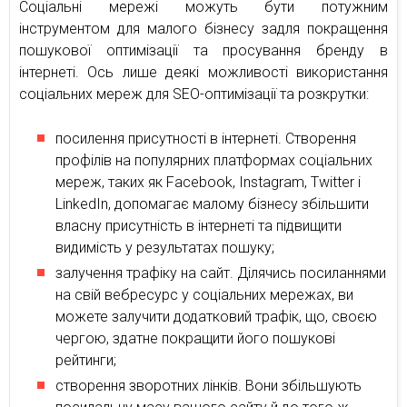
Соціальні мережі можуть бути потужним
інструментом для малого бізнесу задля покращення
пошукової оптимізації та просування бренду в
інтернеті. Ось лише деякі можливості використання
соціальних мереж для SEO-оптимізації та розкрутки:
посилення присутності в інтернеті. Створення
профілів на популярних платформах соціальних
мереж, таких як Facebook, Instagram, Twitter і
LinkedIn, допомагає малому бізнесу збільшити
власну присутність в інтернеті та підвищити
видимість у результатах пошуку;
залучення трафіку на сайт. Ділячись посиланнями
на свій вебресурс у соціальних мережах, ви
можете залучити додатковий трафік, що, своєю
чергою, здатне покращити його пошукові
рейтинги;
створення зворотних лінків. Вони збільшують